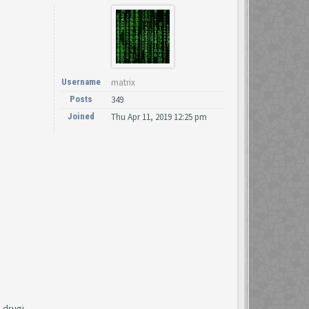
Username
matrix
Posts
349
Joined
Thu Apr 11, 2019 12:25 pm
 drugi