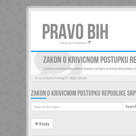
PRAVO BIH
Vaš pravni kompas
ZAKON O KRIVICNOM POSTUPKU R
Zakoni entiteta Republike Srpske i propisi entiteta Republike 
It is currently Fri Aug 07, 2026 5:19 am
ZAKON O KRIVICNOM POSTUPKU REPUBLIKE SR
Searc
Reply