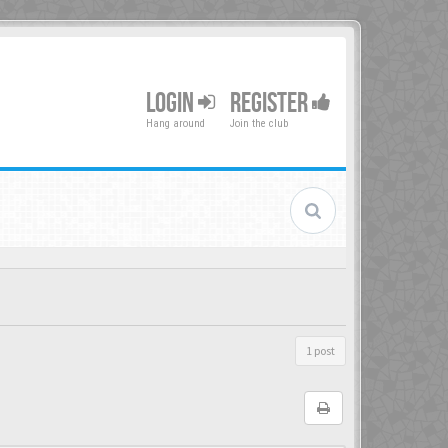
LOGIN
REGISTER
Hang around
Join the club
1 post