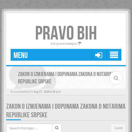
PRAVO BIH
Vaš pravni kompas
MENU
ZAKON O IZMJENAMA I DOPUNAMA ZAKONA O NOTARIMA
REPUBLIKE SRPSKE
It is currently Fri Aug 07, 2026 6:56 pm
ZAKON O IZMJENAMA I DOPUNAMA ZAKONA O NOTARIMA
REPUBLIKE SRPSKE
1 post