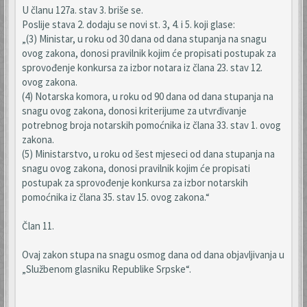
U članu 127a. stav 3. briše se.
Poslije stava 2. dodaju se novi st. 3, 4. i 5. koji glase:
„(3) Ministar, u roku od 30 dana od dana stupanja na snagu
ovog zakona, donosi pravilnik kojim će propisati postupak za
sprovođenje konkursa za izbor notara iz člana 23. stav 12.
ovog zakona.
(4) Notarska komora, u roku od 90 dana od dana stupanja na
snagu ovog zakona, donosi kriterijume za utvrđivanje
potrebnog broja notarskih pomoćnika iz člana 33. stav 1. ovog
zakona.
(5) Ministarstvo, u roku od šest mjeseci od dana stupanja na
snagu ovog zakona, donosi pravilnik kojim će propisati
postupak za sprovođenje konkursa za izbor notarskih
pomoćnika iz člana 35. stav 15. ovog zakona.“
Član 11.
Ovaj zakon stupa na snagu osmog dana od dana objavljivanja u
„Službenom glasniku Republike Srpske“.