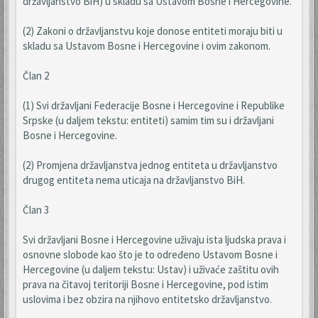
državljanstvo BiH) u skladu sa Ustavom Bosne i Hercegovine.
(2) Zakoni o državljanstvu koje donose entiteti moraju biti u
skladu sa Ustavom Bosne i Hercegovine i ovim zakonom.
Član 2
(1) Svi državljani Federacije Bosne i Hercegovine i Republike
Srpske (u daljem tekstu: entiteti) samim tim su i državljani
Bosne i Hercegovine.
(2) Promjena državljanstva jednog entiteta u državljanstvo
drugog entiteta nema uticaja na državljanstvo BiH.
Član 3
Svi državljani Bosne i Hercegovine uživaju ista ljudska prava i
osnovne slobode kao što je to određeno Ustavom Bosne i
Hercegovine (u daljem tekstu: Ustav) i uživaće zaštitu ovih
prava na čitavoj teritoriji Bosne i Hercegovine, pod istim
uslovima i bez obzira na njihovo entitetsko državljanstvo.