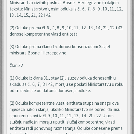
Ministarstvo civilnih poslova Bosne i Hercegovine (u daljem
tekstu: Ministarstvo), osim odluka iz čl. 6., 7., 8., 9., 10., 11., 12.,
13., 14., 15., 21., 22. i 42.
(2) Odluke prema čl. 6., 7., 8., 9., 10., 11., 12., 13., 14., 21., 22. i 42.
donose kompetentne vlasti entiteta.
(3) Odluke prema članu 15. donosi konsenzusom Savjet
ministara Bosne i Hercegovine.
Član 32
(1) Odluke iz člana 31., stav (2), izuzev odluka donesenih u
skladu sa čl. 6., 7., 8. i 42., moraju se poslati Ministarstvu u roku
od tri sedmice od datuma donošenja odluke.
(2) Odluka kompetentne vlasti entiteta stupa na snagu dva
mjeseca nakon slanja, ukoliko Ministarstvo ne odredi da nisu
ispunjeni uslovi iz čl. 9., 10., 11., 12., 13., 14., 21. i 22. U tom
slučaju nadležni moraju uputiti slučaj kompetentnoj vlasti
entiteta radi ponovnog razmatranja. Odluke donesene prema