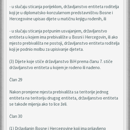
- u slučaju sticanja porijeklom, državljanstvo entiteta roditelja
koji je u diplomatsko-konzularnom predstavništvu Bosne i
Hercegovine upisao dijete u matičnu knjigu rođenih, ili
- u slučaju sticanja potpunim usvajanjem, državljanstvo
entiteta u kojem ima prebivalište u Bosni i Hercegovin, ili ako
mjesto prebivališta ne postoji, državljanstvo entiteta roditelja
koji je podnio molbu za upisivanje djeteta.
(3) Dijete koje stiče državljanstvo BiH prema članu 7. stiče
državljanstvo entiteta u kojem je rođeno ili nađeno.
Član 29
Nakon promjene mjesta prebivališta sa teritorije jednog
entiteta na teritoriju drugog entiteta, državljanstvo entiteta
se takođe mijenja ako to lice želi.
Član 30
(1) Državljanin Bosne i Hercegovine koji ima prijavljeno