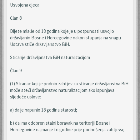
Usvojena djeca
Član 8
Dijete mlađe od 18 godina koje je u potpunosti usvojio
državljanin Bosne i Hercegovine nakon stupanja na snagu
Ustava stiče državljanstvo BiH.
Sticanje državljanstva BiH naturalizacijom
Član 9
(1) Stranac koji je podnio zahtjev za sticanje državljanstva BiH
može steći državljanstvo naturalizacijom ako ispunjava
sljedeće uslove:
a) da je napunio 18 godina starosti;
b) da ima odobren stalni boravak na teritoriji Bosne i
Hercegovine najmanje tri godine prije podnošenja zahtjeva;