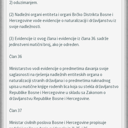
2) oduzimanjem.
(2) Nadležni organi entiteta i organi Brčko Distrikta Bosne i
Hercegovine vode evidencije o naturalizaciji i državljanstvu iz
svoje nadležnosti.
(3) Evidencije iz ovog člana i evidencije iz člana 36. sadrže
jedinstveni matični broj, ako je određen.
Član 36
Ministarstvo vodi evidencije o predmetima davanja svoje
saglasnosti na rješenja nadležnih entiteskih organa o
naturalizaciji stranih državljana i o predmetima naknadnog
upisa u matične knjige rođenih lica koja su stekla državljanstvo
Republike Bosne i Hercegovine u skladu sa Zakonom o
državljanstvu Republike Bosne i Hercegovine.
Član 37
Ministar civilnih poslova Bosne i Hercegovine propisuje