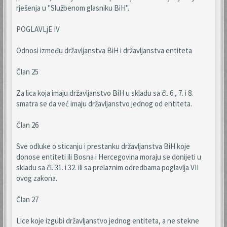
rješenja u "Službenom glasniku BiH".
POGLAVLjE IV
Odnosi između državljanstva BiH i državljanstva entiteta
Član 25
Za lica koja imaju državljanstvo BiH u skladu sa čl. 6., 7. i 8.
smatra se da već imaju državljanstvo jednog od entiteta.
Član 26
Sve odluke o sticanju i prestanku državljanstva BiH koje
donose entiteti ili Bosna i Hercegovina moraju se donijeti u
skladu sa čl. 31. i 32. ili sa prelaznim odredbama poglavlja VII
ovog zakona.
Član 27
Lice koje izgubi državljanstvo jednog entiteta, a ne stekne