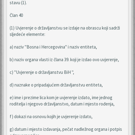
stavu (1).
Član 40
(1) Uvjerenje o državljanstvu se izdaje na obrascu koji sadrži
sljedeće elemente:
a) naziv "Bosna i Hercegovina" i naziv entiteta,
b) naziv organa vlasti iz člana 39. koji je izdao ovo uvjerenje,
c) "Uvjerenje o državljanstvu BiH ",
d) naznake o pripadajućem državljanstvu entiteta,
e) ime i prezime lica kom je uvjerenje izdato, ime jednog
roditelja i njegovo državljanstvo, datum i mjesto rođenja,
f) dokazi na osnovu kojih je uvjerenje izdato,
g) datum i mjesto izdavanja, pečat nadležnog organa i potpis