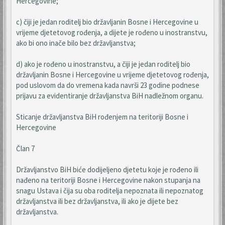
Hercegovine;
c) čiji je jedan roditelj bio državljanin Bosne i Hercegovine u
vrijeme djetetovog rođenja, a dijete je rođeno u inostranstvu,
ako bi ono inače bilo bez državljanstva;
d) ako je rođeno u inostranstvu, a čiji je jedan roditelj bio
državljanin Bosne i Hercegovine u vrijeme djetetovog rođenja,
pod uslovom da do vremena kada navrši 23 godine podnese
prijavu za evidentiranje državljanstva BiH nadležnom organu.
Sticanje državljanstva BiH rođenjem na teritoriji Bosne i
Hercegovine
Član 7
Državljanstvo BiH biće dodijeljeno djetetu koje je rođeno ili
nađeno na teritoriji Bosne i Hercegovine nakon stupanja na
snagu Ustava i čija su oba roditelja nepoznata ili nepoznatog
državljanstva ili bez državljanstva, ili ako je dijete bez
državljanstva.