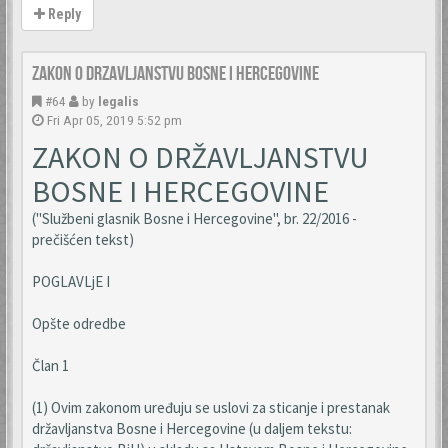
Reply
Zakon o drzavljanstvu Bosne i Hercegovine
#64
by
legalis
Fri Apr 05, 2019 5:52 pm
ZAKON O DRŽAVLJANSTVU
BOSNE I HERCEGOVINE
("Službeni glasnik Bosne i Hercegovine", br. 22/2016 -
prečišćen tekst)
POGLAVLjE I
Opšte odredbe
Član 1
(1) Ovim zakonom uređuju se uslovi za sticanje i prestanak
državljanstva Bosne i Hercegovine (u daljem tekstu: