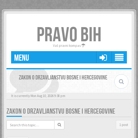
PRAVO BIH
Vaš pravni kompas
MENU
ZAKON O DRZAVLJANSTVU BOSNE I HERCEGOVINE
It is currently Mon Aug 10, 2026 9:38 pm
ZAKON O DRZAVLJANSTVU BOSNE I HERCEGOVINE
1 post