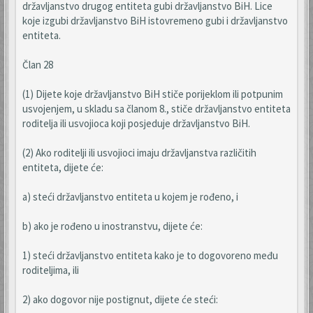
državljanstvo drugog entiteta gubi državljanstvo BiH. Lice
koje izgubi državljanstvo BiH istovremeno gubi i državljanstvo
entiteta.
Član 28
(1) Dijete koje državljanstvo BiH stiče porijeklom ili potpunim
usvojenjem, u skladu sa članom 8., stiče državljanstvo entiteta
roditelja ili usvojioca koji posjeduje državljanstvo BiH.
(2) Ako roditelji ili usvojioci imaju državljanstva različitih
entiteta, dijete će:
a) steći državljanstvo entiteta u kojem je rođeno, i
b) ako je rođeno u inostranstvu, dijete će:
1) steći državljanstvo entiteta kako je to dogovoreno među
roditeljima, ili
2) ako dogovor nije postignut, dijete će steći: