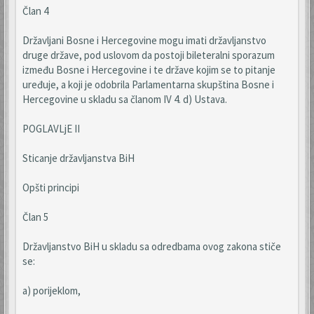
Član 4
Državljani Bosne i Hercegovine mogu imati državljanstvo
druge države, pod uslovom da postoji bileteralni sporazum
između Bosne i Hercegovine i te države kojim se to pitanje
uređuje, a koji je odobrila Parlamentarna skupština Bosne i
Hercegovine u skladu sa članom IV 4. d) Ustava.
POGLAVLjE II
Sticanje državljanstva BiH
Opšti principi
Član 5
Državljanstvo BiH u skladu sa odredbama ovog zakona stiče
se:
a) porijeklom,