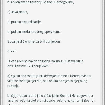
b) rođenjem na teritoriji Bosne i Hercegovine,
c) usvajanjem,
d) putem naturalizacije,
e) putem međunarodnog sporazuma.
Sticanje državljanstva BiH porijeklom
Član 6
Dijete rođeno nakon stupanja na snagu Ustava stiče
državljanstvo BiH porijeklom:
a) čija su oba roditelja bili državljani Bosne i Hercegovine u
vrijeme rođenja djeteta, bez obzira na mjesto njegovog
rođenja;
b) čiji je jedan roditelj bio državljanin Bosne i Hercegovine u
vrijeme rođenja djeteta i dijete je rođeno na teritoriji Bosne i