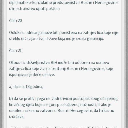
diplomatsko-konzularno predstavništvo Bosne i Hercegovine
u inostranstvu uputi poštom.
Član 20
Odluka o odricanju može biti poništena na zahtjev lica koje nije
steklo državljanstvo države koja mu je izdala garanciju.
Član 21
Otpust iz državljanstva BiH može biti odobren na osnovu
zahtjeva lica koje živi na teritoriji Bosne i Hercegovine, koje
ispunjava sljedeće uslove:
a) da ima 18 godina;
b) da se protiv njega ne vodi krivični postupak zbog učinjenog
krivičnog djela koje se goni po službenoj dužnosti, ili ako je
osuđen na kaznu zatvora u Bosni i Hercegovini, da tu kaznu
izdržava;