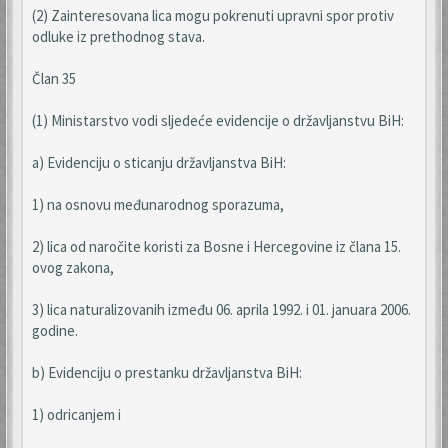
(2) Zainteresovana lica mogu pokrenuti upravni spor protiv
odluke iz prethodnog stava.
Član 35
(1) Ministarstvo vodi sljedeće evidencije o državljanstvu BiH:
a) Evidenciju o sticanju državljanstva BiH:
1) na osnovu međunarodnog sporazuma,
2) lica od naročite koristi za Bosne i Hercegovine iz člana 15.
ovog zakona,
3) lica naturalizovanih između 06. aprila 1992. i 01. januara 2006.
godine.
b) Evidenciju o prestanku državljanstva BiH:
1) odricanjem i