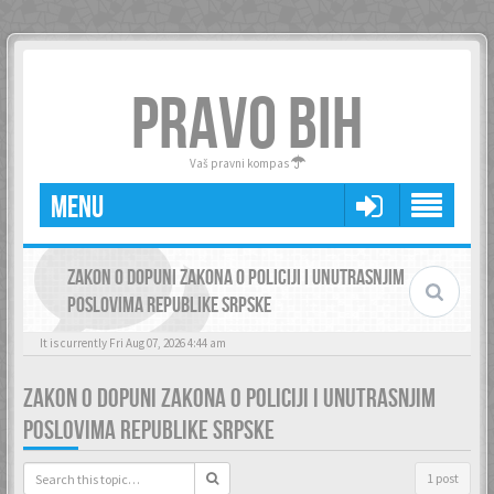
PRAVO BIH
Vaš pravni kompas
MENU
ZAKON O DOPUNI ZAKONA O POLICIJI I UNUTRASNJIM
POSLOVIMA REPUBLIKE SRPSKE
It is currently Fri Aug 07, 2026 4:44 am
ZAKON O DOPUNI ZAKONA O POLICIJI I UNUTRASNJIM
POSLOVIMA REPUBLIKE SRPSKE
1 post