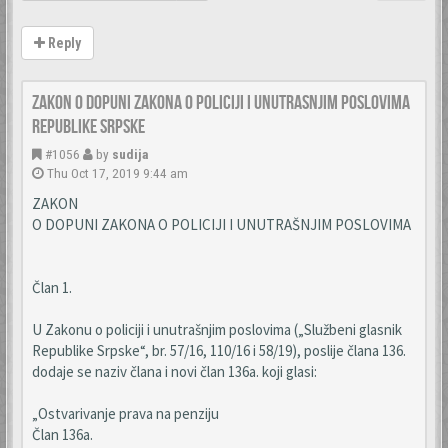
Reply
Zakon o dopuni Zakona o policiji i unutrasnjim poslovima
Republike Srpske
#1056
by
sudija
Thu Oct 17, 2019 9:44 am
ZAKON
O DOPUNI ZAKONA O POLICIJI I UNUTRAŠNJIM POSLOVIMA
Član 1.
U Zakonu o policiji i unutrašnjim poslovima („Službeni glasnik
Republike Srpske“, br. 57/16, 110/16 i 58/19), poslije člana 136.
dodaje se naziv člana i novi član 136a. koji glasi:
„Ostvarivanje prava na penziju
Član 136a.