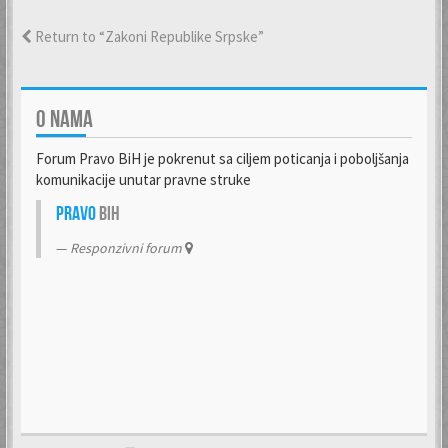
Return to “Zakoni Republike Srpske”
O NAMA
Forum Pravo BiH je pokrenut sa ciljem poticanja i poboljšanja
komunikacije unutar pravne struke
Pravo
BiH
Responzivni forum