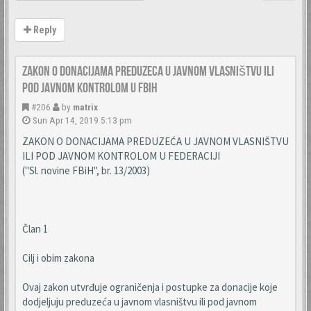
Reply
Zakon o donacijama preduzeca u javnom vlasništvu ili
pod javnom kontrolom u FBiH
#206
by
matrix
Sun Apr 14, 2019 5:13 pm
ZAKON O DONACIJAMA PREDUZEĆA U JAVNOM VLASNIŠTVU
ILI POD JAVNOM KONTROLOM U FEDERACIJI
("Sl. novine FBiH", br. 13/2003)
Član 1
Cilj i obim zakona
Ovaj zakon utvrđuje ograničenja i postupke za donacije koje
dodjeljuju preduzeća u javnom vlasništvu ili pod javnom