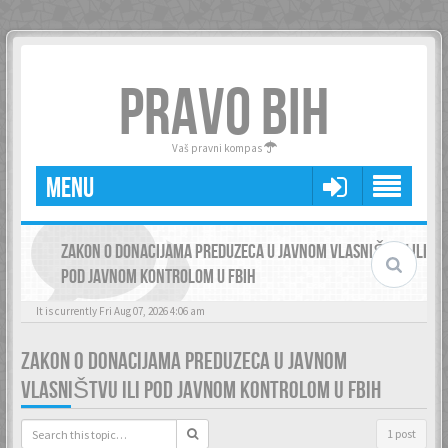
PRAVO BIH
Vaš pravni kompas
MENU
ZAKON O DONACIJAMA PREDUZECA U JAVNOM VLASNIŠTVU ILI
POD JAVNOM KONTROLOM U FBIH
It is currently Fri Aug 07, 2026 4:06 am
ZAKON O DONACIJAMA PREDUZECA U JAVNOM
VLASNIŠTVU ILI POD JAVNOM KONTROLOM U FBIH
1 post