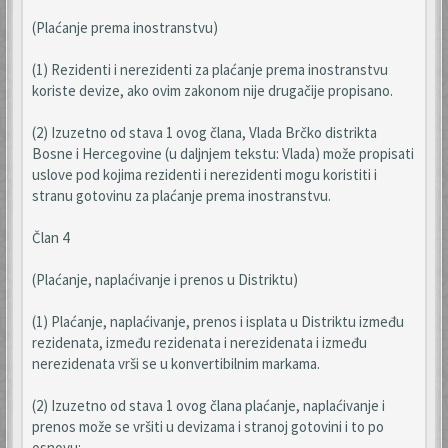
(Plaćanje prema inostranstvu)
(1) Rezidenti i nerezidenti za plaćanje prema inostranstvu
koriste devize, ako ovim zakonom nije drugačije propisano.
(2) Izuzetno od stava 1 ovog člana, Vlada Brčko distrikta
Bosne i Hercegovine (u daljnjem tekstu: Vlada) može propisati
uslove pod kojima rezidenti i nerezidenti mogu koristiti i
stranu gotovinu za plaćanje prema inostranstvu.
Član 4
(Plaćanje, naplaćivanje i prenos u Distriktu)
(1) Plaćanje, naplaćivanje, prenos i isplata u Distriktu između
rezidenata, između rezidenata i nerezidenata i između
nerezidenata vrši se u konvertibilnim markama.
(2) Izuzetno od stava 1 ovog člana plaćanje, naplaćivanje i
prenos može se vršiti u devizama i stranoj gotovini i to po
osnovu: