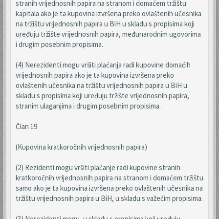
stranih vrijednosnih papira na stranom i domaćem tržištu
kapitala ako je ta kupovina izvršena preko ovlaštenih učesnika
na tržištu vrijednosnih papira u BiH u skladu s propisima koji
uređuju tržište vrijednosnih papira, međunarodnim ugovorima
i drugim posebnim propisima.
(4) Nerezidenti mogu vršiti plaćanja radi kupovine domaćih
vrijednosnih papira ako je ta kupovina izvršena preko
ovlaštenih učesnika na tržištu vrijednosnih papira u BiH u
skladu s propisima koji uređuju tržište vrijednosnih papira,
stranim ulaganjima i drugim posebnim propisima.
Član 19
(Kupovina kratkoročnih vrijednosnih papira)
(2) Rezidenti mogu vršiti plaćanje radi kupovine stranih
kratkoročnih vrijednosnih papira na stranom i domaćem tržištu
samo ako je ta kupovina izvršena preko ovlaštenih učesnika na
tržištu vrijednosnih papira u BiH, u skladu s važećim propisima.
(3) Nerezidenti mogu, u skladu s propisima koji uređuju