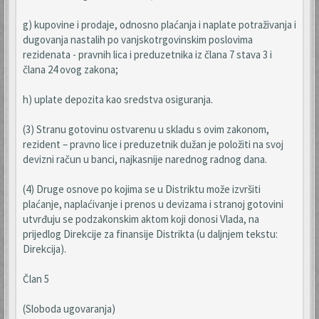
g) kupovine i prodaje, odnosno plaćanja i naplate potraživanja i
dugovanja nastalih po vanjskotrgovinskim poslovima
rezidenata - pravnih lica i preduzetnika iz člana 7 stava 3 i
člana 24 ovog zakona;
h) uplate depozita kao sredstva osiguranja.
(3) Stranu gotovinu ostvarenu u skladu s ovim zakonom,
rezident – pravno lice i preduzetnik dužan je položiti na svoj
devizni račun u banci, najkasnije narednog radnog dana.
(4) Druge osnove po kojima se u Distriktu može izvršiti
plaćanje, naplaćivanje i prenos u devizama i stranoj gotovini
utvrđuju se podzakonskim aktom koji donosi Vlada, na
prijedlog Direkcije za finansije Distrikta (u daljnjem tekstu:
Direkcija).
Član 5
(Sloboda ugovaranja)