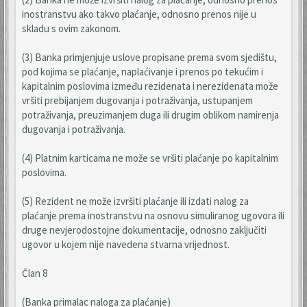
inostranstvu ako takvo plaćanje, odnosno prenos nije u
skladu s ovim zakonom.
(3) Banka primjenjuje uslove propisane prema svom sjedištu,
pod kojima se plaćanje, naplaćivanje i prenos po tekućim i
kapitalnim poslovima između rezidenata i nerezidenata može
vršiti prebijanjem dugovanja i potraživanja, ustupanjem
potraživanja, preuzimanjem duga ili drugim oblikom namirenja
dugovanja i potraživanja.
(4) Platnim karticama ne može se vršiti plaćanje po kapitalnim
poslovima.
(5) Rezident ne može izvršiti plaćanje ili izdati nalog za
plaćanje prema inostranstvu na osnovu simuliranog ugovora ili
druge nevjerodostojne dokumentacije, odnosno zaključiti
ugovor u kojem nije navedena stvarna vrijednost.
Član 8
(Banka primalac naloga za plaćanje)