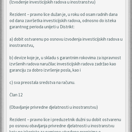
(Izvođenje investicijskih radova u inostranstvu)
Rezident – pravno lice dužan je, u roku od osam radnih dana
od dana završetka investicijskih radova, odnosno do isteka
garantnog perioda unijeti u Distrikt:
a) dobit ostvarenu po osnovu izvođenja investicijskih radova u
inostranstvu,
b) devize koje je, u skladu s garantnim rokovima za ispravnost
izvršenih radova naručilac investicijskih radova zadržao kao
garanciju za dobro izvršenje posla, kao i
c) sva preostala sredstva na računu.
Član 12
(Obavljanje privredne djelatnosti u inostranstvu)
Rezident – pravno lice i preduzetnik dužni su dobit ostvarenu
po osnovu obavljanja privredne djelatnosti u inostranstvu
koju ne iskoriste za namjene utvrđene propisima o