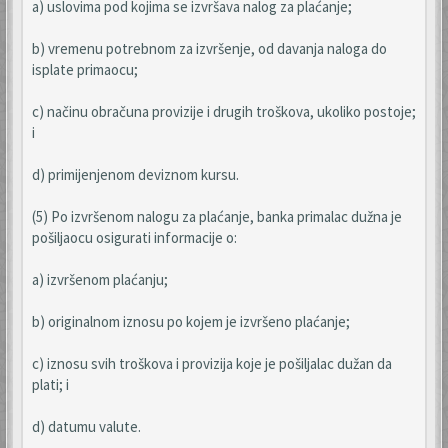
a) uslovima pod kojima se izvršava nalog za plaćanje;
b) vremenu potrebnom za izvršenje, od davanja naloga do
isplate primaocu;
c) načinu obračuna provizije i drugih troškova, ukoliko postoje;
i
d) primijenjenom deviznom kursu.
(5) Po izvršenom nalogu za plaćanje, banka primalac dužna je
pošiljaocu osigurati informacije o:
a) izvršenom plaćanju;
b) originalnom iznosu po kojem je izvršeno plaćanje;
c) iznosu svih troškova i provizija koje je pošiljalac dužan da
plati; i
d) datumu valute.