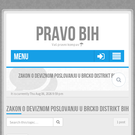
PRAVO BIH
Vaš pravni kompas
MENU
ZAKON O DEVIZNOM POSLOVANJU U BRCKO DISTRIKT BIH
It is currently Thu Aug 06, 2026 9:59 pm
ZAKON O DEVIZNOM POSLOVANJU U BRCKO DISTRIKT BIH
1 post