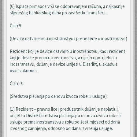
(6) Isplata primaoca vrši se odobravanjem računa, a najkasnije
sljedećeg bankarskog dana po završetku transfera.
Član 9
(Devize ostvarene u inostranstvu i prenesene u inostranstvo)
Rezident koji je devize ostvario u inostranstvu, kao i rezident
koji je devize prenio u inostranstvo, a nije ih upotrijebio u
inostranstvu, dužan je devize unijeti u Distrikt, u skladu s
ovim zakonom.
Član 10
(Sredstva plaćanja po osnovu izvoza robe ili usluge)
(1) Rezident – pravno lice i preduzetnik dužan je naplatiti i
unijeti u Distrikt sredstva plaćanja po osnovu izvoza robe ili
usluge prema inostranstvu u roku od šest mjeseci od dana
izvoznog carinjenja, odnosno od dana izvršenja usluge.