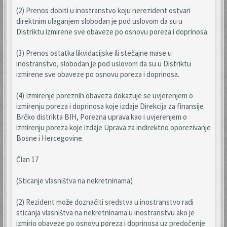
(2) Prenos dobiti u inostranstvo koju nerezident ostvari
direktnim ulaganjem slobodan je pod uslovom da su u
Distriktu izmirene sve obaveze po osnovu poreza i doprinosa.
(3) Prenos ostatka likvidacijske ili stečajne mase u
inostranstvo, slobodan je pod uslovom da su u Distriktu
izmirene sve obaveze po osnovu poreza i doprinosa.
(4) Izmirenje poreznih obaveza dokazuje se uvjerenjem o
izmirenju poreza i doprinosa koje izdaje Direkcija za finansije
Brčko distrikta BIH, Porezna uprava kao i uvjerenjem o
izmirenju poreza koje izdaje Uprava za indirektno oporezivanje
Bosne i Hercegovine.
Član 17
(Sticanje vlasništva na nekretninama)
(2) Rezident može doznačiti sredstva u inostranstvo radi
sticanja vlasništva na nekretninama u inostranstvu ako je
izmirio obaveze po osnovu poreza i doprinosa uz predočenje