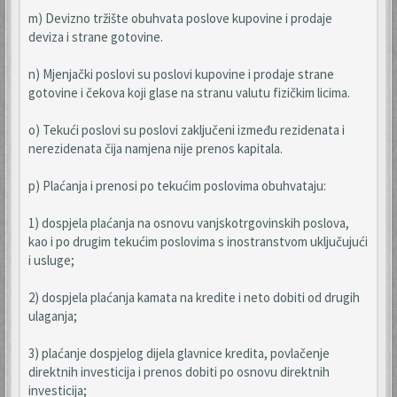
m) Devizno tržište obuhvata poslove kupovine i prodaje
deviza i strane gotovine.
n) Mjenjački poslovi su poslovi kupovine i prodaje strane
gotovine i čekova koji glase na stranu valutu fizičkim licima.
o) Tekući poslovi su poslovi zaključeni između rezidenata i
nerezidenata čija namjena nije prenos kapitala.
p) Plaćanja i prenosi po tekućim poslovima obuhvataju:
1) dospjela plaćanja na osnovu vanjskotrgovinskih poslova,
kao i po drugim tekućim poslovima s inostranstvom uključujući
i usluge;
2) dospjela plaćanja kamata na kredite i neto dobiti od drugih
ulaganja;
3) plaćanje dospjelog dijela glavnice kredita, povlačenje
direktnih investicija i prenos dobiti po osnovu direktnih
investicija;