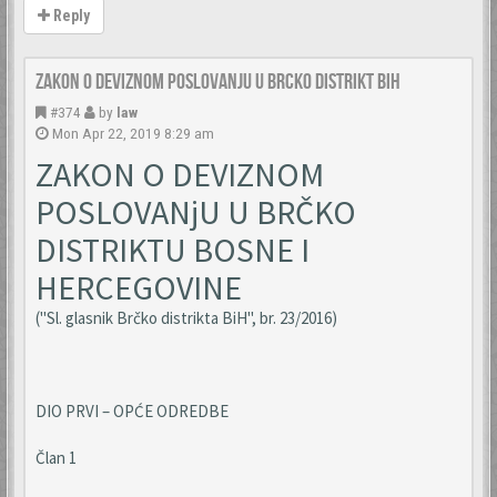
Reply
Zakon o deviznom poslovanju u Brcko distrikt BiH
#374
by
law
Mon Apr 22, 2019 8:29 am
ZAKON O DEVIZNOM
POSLOVANjU U BRČKO
DISTRIKTU BOSNE I
HERCEGOVINE
("Sl. glasnik Brčko distrikta BiH", br. 23/2016)
DIO PRVI – OPĆE ODREDBE
Član 1