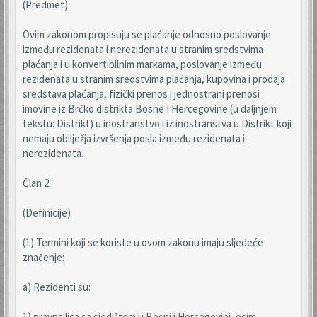
(Predmet)
Ovim zakonom propisuju se plaćanje odnosno poslovanje
između rezidenata i nerezidenata u stranim sredstvima
plaćanja i u konvertibilnim markama, poslovanje između
rezidenata u stranim sredstvima plaćanja, kupovina i prodaja
sredstava plaćanja, fizički prenos i jednostrani prenosi
imovine iz Brčko distrikta Bosne I Hercegovine (u daljnjem
tekstu: Distrikt) u inostranstvo i iz inostranstva u Distrikt koji
nemaju obilježja izvršenja posla između rezidenata i
nerezidenata.
Član 2
(Definicije)
(1) Termini koji se koriste u ovom zakonu imaju sljedeće
značenje:
a) Rezidenti su:
1) pravna lica sa sjedištem u Bosni i Hercegovini, osim