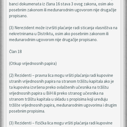
banci dokumenata iz člana 16 stava 3 ovog zakona, osim ako
posebnim zakonom ili međunarodnim ugovorom nije drugačije
propisano.
(3) Nerezident može izvršiti plaćanje radi sticanja vlasništva na
nekretninama u Distriktu, osim ako posebnim zakonom ili
međunarodnim ugovorom nije drugačije propisano.
Član 18
(Otkup vrijednosnih papira)
(2) Rezidenti – pravna lica mogu vršiti plaćanja radi kupovine
stranih vrijednosnih papira na stranom tržištu kapitala ako je
ta kupovina izvršena preko ovlaštenih učesnika na tržištu
vrijednosnih papira u BiH ili preko stranog učesnika na
stranom tržištu kapitala u skladu s propisima koji uređuju
tržište vrijednosnih papira, međunarodnim ugovorima i drugim
posebnim propisima.
(3) Rezidenti – fizička lica mogu vršiti plaćanja radi kupovine