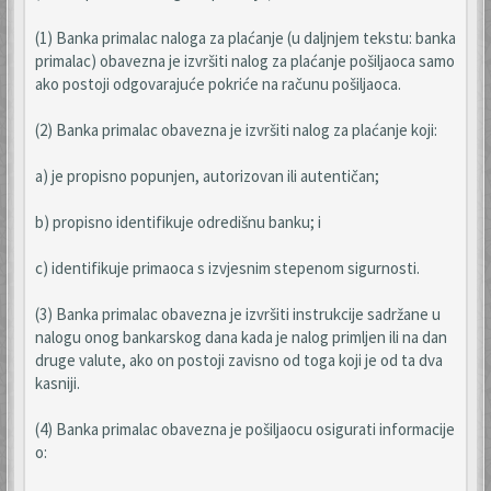
(1) Banka primalac naloga za plaćanje (u daljnjem tekstu: banka
primalac) obavezna je izvršiti nalog za plaćanje pošiljaoca samo
ako postoji odgovarajuće pokriće na računu pošiljaoca.
(2) Banka primalac obavezna je izvršiti nalog za plaćanje koji:
a) je propisno popunjen, autorizovan ili autentičan;
b) propisno identifikuje odredišnu banku; i
c) identifikuje primaoca s izvjesnim stepenom sigurnosti.
(3) Banka primalac obavezna je izvršiti instrukcije sadržane u
nalogu onog bankarskog dana kada je nalog primljen ili na dan
druge valute, ako on postoji zavisno od toga koji je od ta dva
kasniji.
(4) Banka primalac obavezna je pošiljaocu osigurati informacije
o: