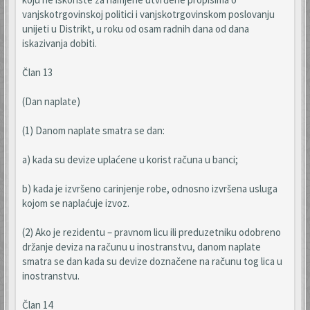
vanjskotrgovinskoj politici i vanjskotrgovinskom poslovanju
unijeti u Distrikt, u roku od osam radnih dana od dana
iskazivanja dobiti.
Član 13
(Dan naplate)
(1) Danom naplate smatra se dan:
a) kada su devize uplaćene u korist računa u banci;
b) kada je izvršeno carinjenje robe, odnosno izvršena usluga
kojom se naplaćuje izvoz.
(2) Ako je rezidentu – pravnom licu ili preduzetniku odobreno
držanje deviza na računu u inostranstvu, danom naplate
smatra se dan kada su devize doznačene na računu tog lica u
inostranstvu.
Član 14