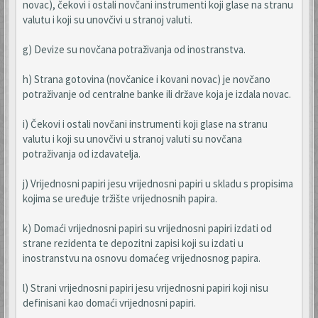
novac), čekovi i ostali novčani instrumenti koji glase na stranu
valutu i koji su unovčivi u stranoj valuti.
g) Devize su novčana potraživanja od inostranstva.
h) Strana gotovina (novčanice i kovani novac) je novčano
potraživanje od centralne banke ili države koja je izdala novac.
i) Čekovi i ostali novčani instrumenti koji glase na stranu
valutu i koji su unovčivi u stranoj valuti su novčana
potraživanja od izdavatelja.
j) Vrijednosni papiri jesu vrijednosni papiri u skladu s propisima
kojima se uređuje tržište vrijednosnih papira.
k) Domaći vrijednosni papiri su vrijednosni papiri izdati od
strane rezidenta te depozitni zapisi koji su izdati u
inostranstvu na osnovu domaćeg vrijednosnog papira.
l) Strani vrijednosni papiri jesu vrijednosni papiri koji nisu
definisani kao domaći vrijednosni papiri.