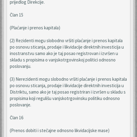
prijedlog Direkcije.
Član 15
(Plaćanje i prenos kapitala)
(2) Rezidenti mogu slobodno vršiti plaćanje i prenos kapitala
po osnovu sticanja, prodaje i likvidacije direktnih investicija u
inostranstvu samo ako je taj posao registrovan i izvršen u
skladu s propisima o vanjskotrgovinskoj politici odnosno
poslovanju.
(3) Nerezidenti mogu slobodno vršiti plaćanje i prenos kapitala
po osnovu sticanja, prodaje i likvidacije direktnih investicija u
Distriktu, samo ako je taj posao registriran i izvršen u skladu s
propisima koji regulišu vanjskotrgovinsku politiku odnosno
poslovanje.
Član 16
(Prenos dobiti i stečajne odnosno likvidacijske mase)