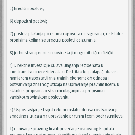
5) kreditni poslovi;
6) depozitni poslovi;
7) poslovi plaćanja po osnovu ugovora o osiguranju, u skladu s
propisima kojima se uređuju poslovi osiguranja;
8) jednostrani prenosi imovine koji mogu biti lični i fizički.
r) Direktne investicije su sva ulaganja rezidenata u
inostranstvu i nerezidenata u Distriktu koja ulagač obavi s
namjerom uspostavljanja trajnih ekonomskih odnosa i
ostvarivanja znatnog uticaja na upravljanje pravnim licem, u
skladu s propisima o stranim ulaganjima i propisima o
vanjskotrgovinskom poslovanju.
s) Uspostavljanje trajnih ekonomskih odnosa i ostvarivanje
značajnog uticaja na upravljanje pravnim licem podrazumijeva:
1) osnivanje pravnog lica ili povećanje osnovnog kapitala
pravnog lica u potpunom vlasništvu ulagača, osnivanje dijela