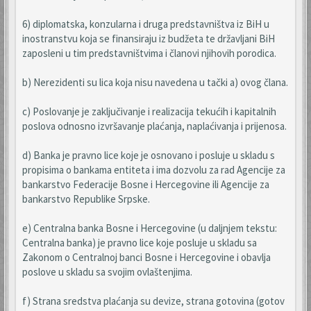
6) diplomatska, konzularna i druga predstavništva iz BiH u
inostranstvu koja se finansiraju iz budžeta te državljani BiH
zaposleni u tim predstavništvima i članovi njihovih porodica.
b) Nerezidenti su lica koja nisu navedena u tački a) ovog člana.
c) Poslovanje je zaključivanje i realizacija tekućih i kapitalnih
poslova odnosno izvršavanje plaćanja, naplaćivanja i prijenosa.
d) Banka je pravno lice koje je osnovano i posluje u skladu s
propisima o bankama entiteta i ima dozvolu za rad Agencije za
bankarstvo Federacije Bosne i Hercegovine ili Agencije za
bankarstvo Republike Srpske.
e) Centralna banka Bosne i Hercegovine (u daljnjem tekstu:
Centralna banka) je pravno lice koje posluje u skladu sa
Zakonom o Centralnoj banci Bosne i Hercegovine i obavlja
poslove u skladu sa svojim ovlaštenjima.
f) Strana sredstva plaćanja su devize, strana gotovina (gotov