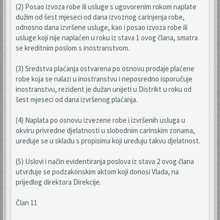
(2) Posao izvoza robe ili usluge s ugovorenim rokom naplate
dužim od šest mjeseci od dana izvoznog carinjenja robe,
odnosno dana izvršene usluge, kao i posao izvoza robe ili
usluge koji nije naplaćen u roku iz stava 1 ovog člana, smatra
se kreditnim poslom s inostranstvom.
(3) Sredstva plaćanja ostvarena po osnovu prodaje plaćene
robe koja se nalazi u inostranstvu i neposredno isporučuje
inostranstvu, rezident je dužan unijeti u Distrikt u roku od
šest mjeseci od dana izvršenog plaćanja.
(4) Naplata po osnovu izvezene robe i izvršenih usluga u
okviru privredne djelatnosti u slobodnim carinskim zonama,
uređuje se u skladu s propisima koji uređuju takvu djelatnost.
(5) Uslovi i način evidentiranja poslova iz stava 2 ovog člana
utvrđuje se podzakonskim aktom koji donosi Vlada, na
prijedlog direktora Direkcije.
Član 11