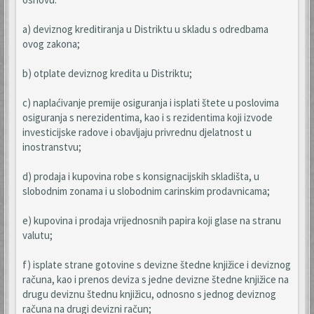
a) deviznog kreditiranja u Distriktu u skladu s odredbama
ovog zakona;
b) otplate deviznog kredita u Distriktu;
c) naplaćivanje premije osiguranja i isplati štete u poslovima
osiguranja s nerezidentima, kao i s rezidentima koji izvode
investicijske radove i obavljaju privrednu djelatnost u
inostranstvu;
d) prodaja i kupovina robe s konsignacijskih skladišta, u
slobodnim zonama i u slobodnim carinskim prodavnicama;
e) kupovina i prodaja vrijednosnih papira koji glase na stranu
valutu;
f) isplate strane gotovine s devizne štedne knjižice i deviznog
računa, kao i prenos deviza s jedne devizne štedne knjižice na
drugu deviznu štednu knjižicu, odnosno s jednog deviznog
računa na drugi devizni račun;