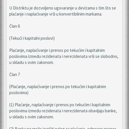
U Distriktu je dozvoljeno ugovaranje u devizama s tim što se
plaćanje i naplaćivanje vrši u konvertibilnim markama.
Član 6
(Tekući i kapitalni poslovi)
Plaćanje, naplaćivanje i prenos po tekućim i kapitalnim
poslovima između rezidenata i nerezidenata vrši se slobodno,
u skladu s ovim zakonom.
Član 7
(Plaćanje, naplaćivanje i prenos po tekućim i kapitalnim
poslovima)
(1) Plaćanje, naplaćivanje i prenos po tekućim i kapitalnim
poslovima između rezidenata i nerezidenata obavljaju banke,
u skladu s ovim zakonom.
(2) Banka ne može izvršiti nalog za plaćanje, odnosno prenos