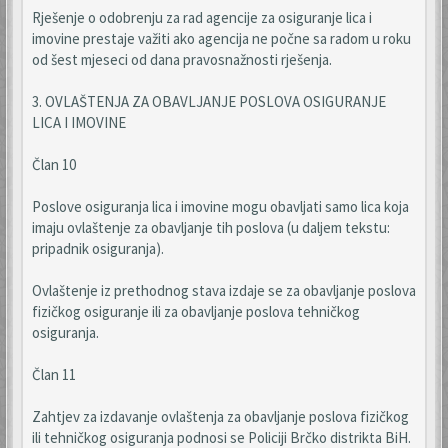
Rješenje o odobrenju za rad agencije za osiguranje lica i
imovine prestaje važiti ako agencija ne počne sa radom u roku
od šest mjeseci od dana pravosnažnosti rješenja.
3. OVLAŠTENJA ZA OBAVLJANJE POSLOVA OSIGURANJE
LICA I IMOVINE
Član 10
Poslove osiguranja lica i imovine mogu obavljati samo lica koja
imaju ovlaštenje za obavljanje tih poslova (u daljem tekstu:
pripadnik osiguranja).
Ovlaštenje iz prethodnog stava izdaje se za obavljanje poslova
fizičkog osiguranje ili za obavljanje poslova tehničkog
osiguranja.
Član 11
Zahtjev za izdavanje ovlaštenja za obavljanje poslova fizičkog
ili tehničkog osiguranja podnosi se Policiji Brčko distrikta BiH.