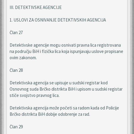
III. DETEKTIVSKE AGENCIJE
1. USLOVI ZA OSNIVANJE DETEKTIVSKIH AGENCIJA
Član 27
Detektivske agencije mogu osnivati pravna lica registrovana
na području BiH i fizička lica koja ispunjavaju uslove propisane
ovim zakonom.
Član 28
Detektivska agencija se upisuje u sudski registar kod
Osnovnog suda Brčko distrikta BiH i upisom u sudski registar
stiče svojstvo pravnog lica.
Detektivska agencija može početi sa radom kada od Policije
Brčko distrikta BiH dobije odobrenje za rad.
Član 29