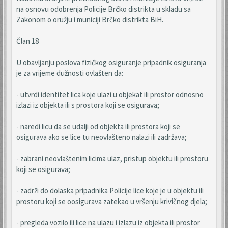
na osnovu odobrenja Policije Brčko distrikta u skladu sa
Zakonom o oružju i municiji Brčko distrikta BiH.
Član 18
U obavljanju poslova fizičkog osiguranje pripadnik osiguranja
je za vrijeme dužnosti ovlašten da:
- utvrdi identitet lica koje ulazi u objekat ili prostor odnosno
izlazi iz objekta ili s prostora koji se osigurava;
- naredi licu da se udalji od objekta ili prostora koji se
osigurava ako se lice tu neovlašteno nalazi ili zadržava;
- zabrani neovlaštenim licima ulaz, pristup objektu ili prostoru
koji se osigurava;
- zadrži do dolaska pripadnika Policije lice koje je u objektu ili
prostoru koji se oosigurava zatekao u vršenju krivičnog djela;
- pregleda vozilo ili lice na ulazu i izlazu iz objekta ili prostor