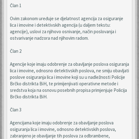
Član 1
Ovim zakonom uređuje se djelatnost agencija za osiguranje
lica i imovine i detektivskih agencija (u daljem tekstu:
agencije), uslovi za njihovo osnivanje, način poslovanja i
ostvarivanje nadzora nad njihovim radom.
Član 2
Agencije koje imaju odobrenje za obavljanje poslova osiguranja
lica i imovine, odnosno detektivskih poslova, ne smiju obavljati
poslove osiguranja lica i imovine koji su u nadležnosti Policije
Brčko distrikta BiH, te primijenjivati operativne metode i
sredstva koja na osnovu posebnih propisa primjenjuje Policija
Brčko distrikta BiH.
Član 3
Agencijama koje imaju odobrenje za obavljanje poslova
osiguranja lica i imovine, odnosno detektivskih poslova,
zabranjeno je obavljanje tih poslova za odbrambene,