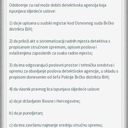
Odobrenje za rad može dobiti detektivska agencija koja
ispunjava slijedeće uslove:
1) da je upisana u sudski registar kod Osnovnog suda Brčko
distrikta BiH;
2) da priloži akt o sistematizaciji radnih mjesta detektiva s
propisanom stručnom spremom, opisom poslova i
ovlaštenjima zaposlenih za svako radno mjesto;
3) da ima odgovarajući poslovni prostor i tehnička sredstva i
opremu za obavljanje poslova detektivske agencije, u skladu s
propisom donesenim od šefa Policije Brčko distrikta BiH;
4) da vlasnik pravnog lica ispunjava slijedeće uslove:
a) da je državljanin Bosne i Hercegovine;
b) da je punoljetan;
c) da ima završenu najmanje srednju stručnu spremu;