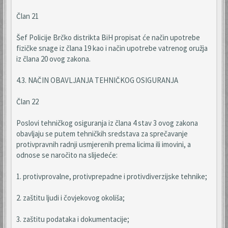
Član 21
Šef Policije Brčko distrikta BiH propisat će način upotrebe
fizičke snage iz člana 19 kao i način upotrebe vatrenog oružja
iz člana 20 ovog zakona.
4.3. NAČIN OBAVLJANJA TEHNIČKOG OSIGURANJA
Član 22
Poslovi tehničkog osiguranja iz člana 4 stav 3 ovog zakona
obavljaju se putem tehničkih sredstava za sprečavanje
protivpravnih radnji usmjerenih prema licima ili imovini, a
odnose se naročito na slijedeće:
1. protivprovalne, protivprepadne i protivdiverzijske tehnike;
2. zaštitu ljudi i čovjekovog okoliša;
3. zaštitu podataka i dokumentacije;