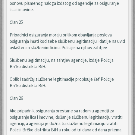
osnovu pismenog naloga izdatog od agencije za osiguranje
lica i imovine.
Član 25
Pripadnici osiguranja moraju prilikom obavljanja poslova
osiguranja imati kod sebe službenu legitimaciju i dati je na uvid
ovlaštenim službenim licima Policije na njihov zahtjev.
Službenu legitimaciju, na zahtjev agencije, izdaje Policija
Brčko distrikta BiH.
Oblik i sadržaj službene legitimacije propisuje šef Policije
Brčko distrikta BiH.
Član 26
Ako pripadnik osiguranja prestane sa radom u agenciji za
osiguranje lica i imovine, dužan je službenu legitimaciju vratiti
agenciji, a agencija je dužna tu službenu legitimaciju vratiti
Policiji Brčko distrikta BiH u roku od tri dana od dana prijema.