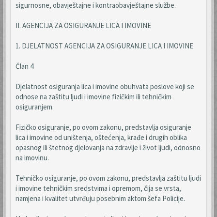
sigurnosne, obavještajne i kontraobavještajne službe.
II. AGENCIJA ZA OSIGURANJE LICA I IMOVINE
1. DJELATNOST AGENCIJA ZA OSIGURANJE LICA I IMOVINE
Član 4
Djelatnost osiguranja lica i imovine obuhvata poslove koji se
odnose na zaštitu ljudi i imovine fizičkim ili tehničkim
osiguranjem.
Fizičko osiguranje, po ovom zakonu, predstavlja osiguranje
lica i imovine od uništenja, oštećenja, krađe i drugih oblika
opasnog ili štetnog djelovanja na zdravlje i život ljudi, odnosno
na imovinu.
Tehničko osiguranje, po ovom zakonu, predstavlja zaštitu ljudi
i imovine tehničkim sredstvima i opremom, čija se vrsta,
namjena i kvalitet utvrđuju posebnim aktom šefa Policije.