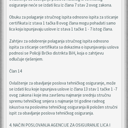
osiguranje neće se izdati licu iz člana 7 stav 2 ovog zakona.
Obuku za polaganje stručnog ispita odnosno ispita za sticanje
certifikata iz stava 1 tačka 8 ovog člana mogu pohađati samo
lica koja ispunjavaju uslove iz stava 1 tačke 1 - 7 istog člana.
Zahtjev za odobrenje polaganja stručnog ispita odnosno
ispita za sticanje certifikata sa dokazima o ispunjavanju uslova
podnosi se Policiji Brčko distrikta BiH, koja o zahtjevu
odlučuje rješenjem.
Član 14
Ovlaštenje za obavljanje poslova tehničkog osiguranje, može
se izdati licu koje ispunjava uslove iz člana 13 stav 1 tačke 1 -7
ovog zakona i koje ima završenu najmanje srednju stručnu
spremu tehničkog smjera s najmanje tri godine radnog
iskustva na poslovima tehničkog osiguranja ili položen stručni
ispit za obavljanje poslova tehničkog osiguranja.
4. NAČIN POSLOVANJA AGENCIJE ZA OSIGURANJE LICA I