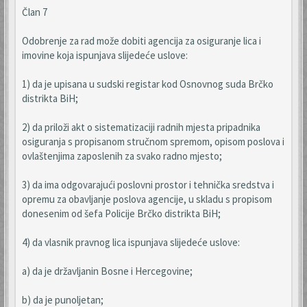
Član 7
Odobrenje za rad može dobiti agencija za osiguranje lica i
imovine koja ispunjava slijedeće uslove:
1) da je upisana u sudski registar kod Osnovnog suda Brčko
distrikta BiH;
2) da priloži akt o sistematizaciji radnih mjesta pripadnika
osiguranja s propisanom stručnom spremom, opisom poslova i
ovlaštenjima zaposlenih za svako radno mjesto;
3) da ima odgovarajući poslovni prostor i tehnička sredstva i
opremu za obavljanje poslova agencije, u skladu s propisom
donesenim od šefa Policije Brčko distrikta BiH;
4) da vlasnik pravnog lica ispunjava slijedeće uslove:
a) da je državljanin Bosne i Hercegovine;
b) da je punoljetan;