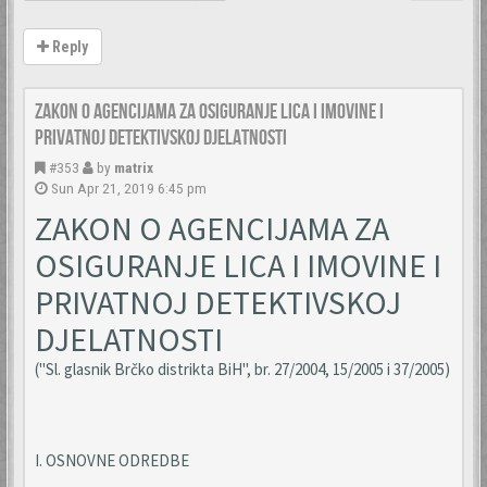
Reply
Zakon o agencijama za osiguranje lica i imovine i
privatnoj detektivskoj djelatnosti
#353
by
matrix
Sun Apr 21, 2019 6:45 pm
ZAKON O AGENCIJAMA ZA
OSIGURANJE LICA I IMOVINE I
PRIVATNOJ DETEKTIVSKOJ
DJELATNOSTI
("Sl. glasnik Brčko distrikta BiH", br. 27/2004, 15/2005 i 37/2005)
I. OSNOVNE ODREDBE