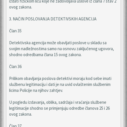
izdati fizičkom licu koje ne zadovoljava uslove iz člana 7 stav 2
ovog zakona.
3. NAČIN POSLOVANJA DETEKTIVSKIH AGENCIJA
Član 35
Detektivska agencija može obavljati poslove u skladu sa
svojim nadležnostima samo na osnovu zaključenog ugovora,
shodno odredbama člana 15 ovog zakona.
Član 36
Prilikom obavljanja poslova detektivi moraju kod sebe imati
službenu legitimaciju i dati je na uvid ovlaštenim službenim
licima Policije na njihov zahtjev.
U pogledu izdavanja, oblika, sadržaja i vraćanja službene
legitimacije shodno se primjenjuju odredbe članova 25 i 26
ovog zakona.
Član 37