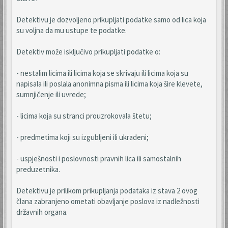
Detektivu je dozvoljeno prikupljati podatke samo od lica koja
su voljna da mu ustupe te podatke.
Detektiv može isključivo prikupljati podatke o:
- nestalim licima ili licima koja se skrivaju ili licima koja su
napisala ili poslala anonimna pisma ili licima koja šire klevete,
sumnjičenje ili uvrede;
- licima koja su stranci prouzrokovala štetu;
- predmetima koji su izgubljeni ili ukradeni;
- uspješnosti i poslovnosti pravnih lica ili samostalnih
preduzetnika.
Detektivu je prilikom prikupljanja podataka iz stava 2 ovog
člana zabranjeno ometati obavljanje poslova iz nadležnosti
državnih organa.