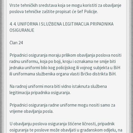
Vrste tehničkih sredstava koja se mogu koristiti za obavljanje
poslova tehničke zaštite propisat će šef Policije.
4. 4. UNIFORMA I SLUŽBENA LEGITIMACIJA PRIPADNIKA
OSIGURANJE
Član 24
Pripadnici osiguranja moraju prilikom obavljanja poslova nositi
radnu uniformu, koja po boji, kroju i oznakama ne smije biti
jednaka uniformi bilo kog policijskog ili vojnog subjekta u BiH
ili uniformama službenika organa vlasti Brčko distrikta BiH.
Na radnoj uniformi mora biti vidno istaknuta službena
legitimacija pripadnika osiguranja.
Pripadnici osiguranja radne uniforme mogu nositi samo za
vrijeme obavljanja posla.
U obavljanju poslova osiguranja štićene ličnosti, pripadnik
osiguranja te poslove može obavljati u građanskom odijelu, na