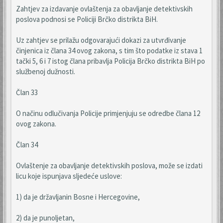
Zahtjev za izdavanje ovlaštenja za obavljanje detektivskih
poslova podnosi se Policiji Brčko distrikta BiH.
Uz zahtjev se prilažu odgovarajući dokazi za utvrđivanje
činjenica iz člana 34 ovog zakona, s tim što podatke iz stava 1
tački 5, 6 i 7 istog člana pribavlja Policija Brčko distrikta BiH po
službenoj dužnosti.
Član 33
O načinu odlučivanja Policije primjenjuju se odredbe člana 12
ovog zakona.
Član 34
Ovlaštenje za obavljanje detektivskih poslova, može se izdati
licu koje ispunjava sljedeće uslove:
1) da je državljanin Bosne i Hercegovine,
2) da je punoljetan,