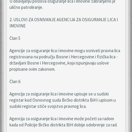
U obavljanju poslova osiguranje lica i imovine zabranjeno je
ulično patroliranje.
2. USLOVI ZA OSNIVANJE AGENCIJA ZA OSIGURANJE LICA I
IMOVINE
Član 5
Agencije za osiguranje lica i imovine mogu osnivati pravna lica
registrovana na području Bosne i Hercegovine i fizička lica -
državljani Bosne i Hercegovine, koja ispunjavaju uslove
propisane ovim zakonom.
Član 6
Agencija za osiguranje lica i imovine upisuje se u sudski
registar kod Osnovnog suda Brčko distrikta BiH i upisom u
sudski registar stiče svojstvo pravnog lica.
Agencija za osiguranje lica i imovine može početi sa radom
kada od Policije Brčko distrikta BiH dobije odobrenje za rad.