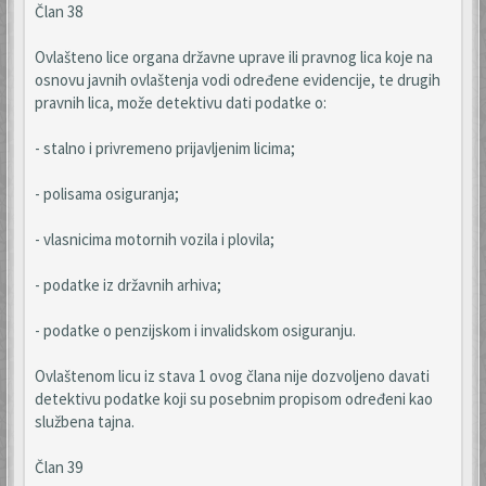
Član 38
Ovlašteno lice organa državne uprave ili pravnog lica koje na
osnovu javnih ovlaštenja vodi određene evidencije, te drugih
pravnih lica, može detektivu dati podatke o:
- stalno i privremeno prijavljenim licima;
- polisama osiguranja;
- vlasnicima motornih vozila i plovila;
- podatke iz državnih arhiva;
- podatke o penzijskom i invalidskom osiguranju.
Ovlaštenom licu iz stava 1 ovog člana nije dozvoljeno davati
detektivu podatke koji su posebnim propisom određeni kao
službena tajna.
Član 39