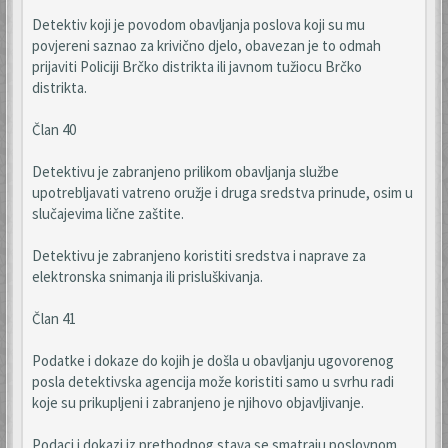
Detektiv koji je povodom obavljanja poslova koji su mu
povjereni saznao za krivično djelo, obavezan je to odmah
prijaviti Policiji Brčko distrikta ili javnom tužiocu Brčko
distrikta.
Član 40
Detektivu je zabranjeno prilikom obavljanja službe
upotrebljavati vatreno oružje i druga sredstva prinude, osim u
slučajevima lične zaštite.
Detektivu je zabranjeno koristiti sredstva i naprave za
elektronska snimanja ili prisluškivanja.
Član 41
Podatke i dokaze do kojih je došla u obavljanju ugovorenog
posla detektivska agencija može koristiti samo u svrhu radi
koje su prikupljeni i zabranjeno je njihovo objavljivanje.
Podaci i dokazi iz prethodnog stava se smatraju poslovnom