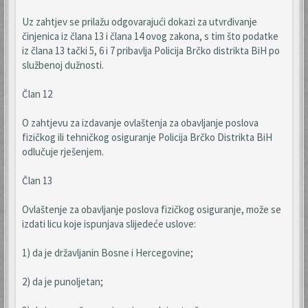
Uz zahtjev se prilažu odgovarajući dokazi za utvrđivanje
činjenica iz člana 13 i člana 14 ovog zakona, s tim što podatke
iz člana 13 tački 5, 6 i 7 pribavlja Policija Brčko distrikta BiH po
službenoj dužnosti.
Član 12
O zahtjevu za izdavanje ovlaštenja za obavljanje poslova
fizičkog ili tehničkog osiguranje Policija Brčko Distrikta BiH
odlučuje rješenjem.
Član 13
Ovlaštenje za obavljanje poslova fizičkog osiguranje, može se
izdati licu koje ispunjava slijedeće uslove:
1) da je državljanin Bosne i Hercegovine;
2) da je punoljetan;