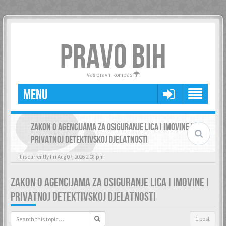
PRAVO BIH
Vaš pravni kompas
MENU
ZAKON O AGENCIJAMA ZA OSIGURANJE LICA I IMOVINE I
PRIVATNOJ DETEKTIVSKOJ DJELATNOSTI
It is currently Fri Aug 07, 2026 2:08 pm
ZAKON O AGENCIJAMA ZA OSIGURANJE LICA I IMOVINE I
PRIVATNOJ DETEKTIVSKOJ DJELATNOSTI
1 post