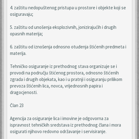
4. zaštitu nedopuštenog pristupa u prostore i objekte koji se
osiguravaju;
5. zaštitu od unošenja eksplozivnih, jonizirajućih i drugih
opasnih materija;
6. zaštitu od iznošenja odnosno otuđenja štićenih predmeta i
materija.
Tehničko osiguranje iz prethodnog stava organizuje se i
provodi na području štićenog prostora, odnosno štićenih
zgrada i drugih objekata, kao i u pratnji i osiguranju prilikom
prevoza štićenih lica, novca, vrijednosnih papira i
dragocjenosti.
Član 23
Agencija za osiguranje lica i imovine je odgovorna za
ispravnost tehničkih sredstava iz prethodnog člana i mora
osigurati njihovo redovno održavanje i servisiranje.