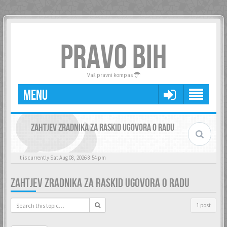
PRAVO BIH
Vaš pravni kompas
MENU
ZAHTJEV ZRADNIKA ZA RASKID UGOVORA O RADU
It is currently Sat Aug 08, 2026 8:54 pm
ZAHTJEV ZRADNIKA ZA RASKID UGOVORA O RADU
1 post