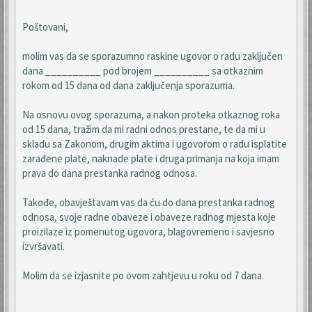
Poštovani,
molim vas da se sporazumno raskine ugovor o radu zaključen
dana __________ pod brojem __________ sa otkaznim
rokom od 15 dana od dana zaključenja sporazuma.
Na osnovu ovog sporazuma, a nakon proteka otkaznog roka
od 15 dana, tražim da mi radni odnos prestane, te da mi u
skladu sa Zakonom, drugim aktima i ugovorom o radu isplatite
zarađene plate, naknade plate i druga primanja na koja imam
prava do dana prestanka radnog odnosa.
Takođe, obavještavam vas da ću do dana prestanka radnog
odnosa, svoje radne obaveze i obaveze radnog mjesta koje
proizilaze iz pomenutog ugovora, blagovremeno i savjesno
izvršavati.
Molim da se izjasnite po ovom zahtjevu u roku od 7 dana.