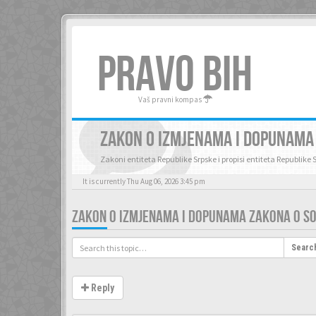
PRAVO BIH
Vaš pravni kompas
ZAKON O IZMJENAMA I DOPUNAMA 
Zakoni entiteta Republike Srpske i propisi entiteta Republike 
It is currently Thu Aug 06, 2026 3:45 pm
ZAKON O IZMJENAMA I DOPUNAMA ZAKONA O SOC
Searc
Reply