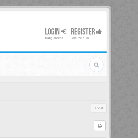
LOGIN
REGISTER
Hang around
Join the club
1 post