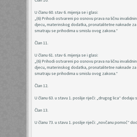
Član 10.
U članu 60. stav 6. mijenja se i glasi:
„(6) Prihodi ostvareni po osnovu prava na ličnu invalidn
djecu, materinskog dodatka, pronatalitetne naknade za
smatraju se prihodima u smislu ovog zakona.“
Član 11.
U članu 61. stav 6. mijenja se i glasi:
„(6) Prihodi ostvareni po osnovu prava na ličnu invalidn
djecu, materinskog dodatka, pronatalitetne naknade za
smatraju se prihodima u smislu ovog zakona.“
Član 12.
U članu 63. u stavu 1. poslije riječi: „drugog lica“ dodaju se
Član 13.
U članu 73. u stavu 1. poslije riječi: „novčanu pomoć“ dodaj