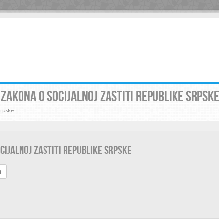
ZAKONA O SOCIJALNOJ ZASTITI REPUBLIKE SRPSKE
Srpske
IJALNOJ ZASTITI REPUBLIKE SRPSKE
h