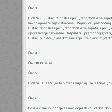
Član 3.
U članu 25. u stavu 2. poslije riječi: „rad“ dodaje se zap
nakon oporezivanja ostvarene u Republici u prethodnoj go
U stavu 3. poslije riječi: „rad“ dodaje se zapeta i riječ
oporezivanja ostvarene u Republici u prethodnoj godini, 
U stavu 5. riječi: „člana 32.“ zamjenjuju se riječima: „čl. 32.
Član 4.
Član 30. briše se.
Član 5.
U članu 34. riječi: „neto plate“ zamjenjuju se riječima: „
Član 6.
Poslije člana 35. dodaje se novi odjeljak 2a. i čl. 35a, 35b. 