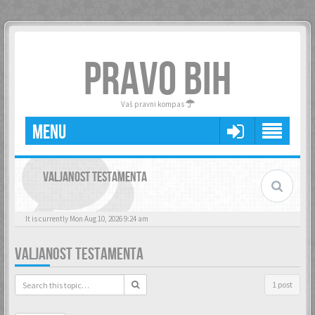
PRAVO BIH
Vaš pravni kompas
MENU
VALJANOST TESTAMENTA
It is currently Mon Aug 10, 2026 9:24 am
VALJANOST TESTAMENTA
1 post