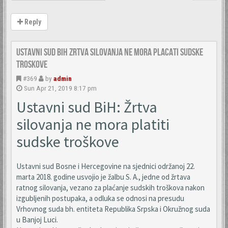
Reply
Ustavni sud BiH Zrtva silovanja ne mora placati sudske
troskove
#369
by
admin
Sun Apr 21, 2019 8:17 pm
Ustavni sud BiH: Žrtva
silovanja ne mora platiti
sudske troškove
Ustavni sud Bosne i Hercegovine na sjednici održanoj 22.
marta 2018. godine usvojio je žalbu S. A., jedne od žrtava
ratnog silovanja, vezano za plaćanje sudskih troškova nakon
izgubljenih postupaka, a odluka se odnosi na presudu
Vrhovnog suda bh. entiteta Republika Srpska i Okružnog suda
u Banjoj Luci.