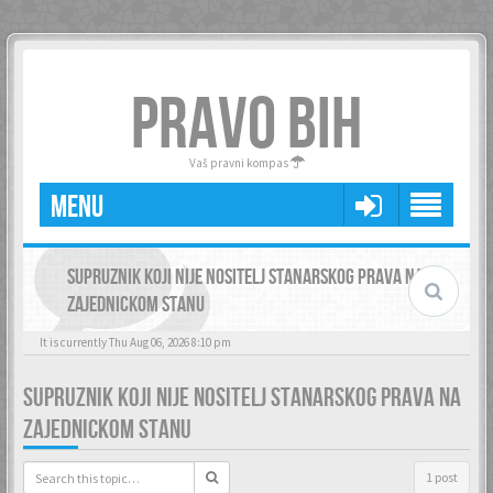
PRAVO BIH
Vaš pravni kompas
MENU
SUPRUZNIK KOJI NIJE NOSITELJ STANARSKOG PRAVA NA
ZAJEDNICKOM STANU
It is currently Thu Aug 06, 2026 8:10 pm
SUPRUZNIK KOJI NIJE NOSITELJ STANARSKOG PRAVA NA
ZAJEDNICKOM STANU
1 post