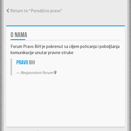
Return to “Porodično pravo”
O NAMA
Forum Pravo BiH je pokrenut sa ciljem poticanja i poboljšanja
komunikacije unutar pravne struke
Pravo
BiH
Responzivni forum