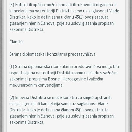
(3) Entitet ili općina može osnovati ili rukovoditi organima ili
kancelarijama na teritoriji Distrikta samo uz saglasnost Vlade
Distrikta, kako je definisana u članu 45(1) ovog statuta,
glasanjem njenih članova, gdje su uslovi glasanja propisani
zakonima Distrikta.
Član 10
Strana diplomatska i konzularna predstavništva
(1) Strana diplomatska i konzularna predstavništva mogu biti
uspostavljena na teritoriji Distrikta samo u skladu s važećim
zakonima i propisima Bosne i Hercegovine i važećim
međunarodnim konvencijama.
(2) Imovina Distrikta se može koristiti za smještaj stranih
misija, agencija ili kancelarija samo uz saglasnost Vlade
Distrikta, kako je definisana članom 45(1) ovog statuta,
glasanjem njenih članova, gdje su uslovi glasanja propisani
zakonima Distrikta.