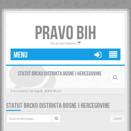
PRAVO BIH
Vaš pravni kompas
MENU
STATUT BRCKO DISTRIKTA BOSNE I HERCEGOVINE
It is currently Sat Aug 08, 2026 8:38 pm
STATUT BRCKO DISTRIKTA BOSNE I HERCEGOVINE
1 post