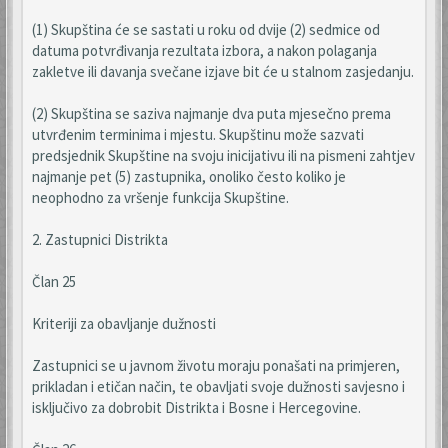
(1) Skupština će se sastati u roku od dvije (2) sedmice od
datuma potvrđivanja rezultata izbora, a nakon polaganja
zakletve ili davanja svečane izjave bit će u stalnom zasjedanju.
(2) Skupština se saziva najmanje dva puta mjesečno prema
utvrđenim terminima i mjestu. Skupštinu može sazvati
predsjednik Skupštine na svoju inicijativu ili na pismeni zahtjev
najmanje pet (5) zastupnika, onoliko često koliko je
neophodno za vršenje funkcija Skupštine.
2. Zastupnici Distrikta
Član 25
Kriteriji za obavljanje dužnosti
Zastupnici se u javnom životu moraju ponašati na primjeren,
prikladan i etičan način, te obavljati svoje dužnosti savjesno i
isključivo za dobrobit Distrikta i Bosne i Hercegovine.