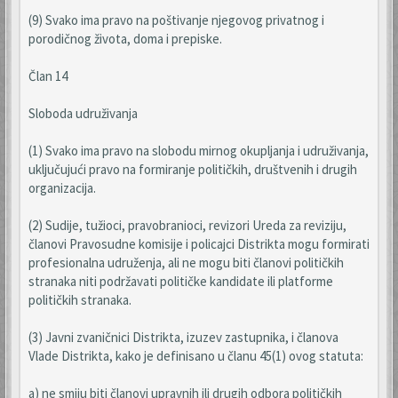
(9) Svako ima pravo na poštivanje njegovog privatnog i
porodičnog života, doma i prepiske.
Član 14
Sloboda udruživanja
(1) Svako ima pravo na slobodu mirnog okupljanja i udruživanja,
uključujući pravo na formiranje političkih, društvenih i drugih
organizacija.
(2) Sudije, tužioci, pravobranioci, revizori Ureda za reviziju,
članovi Pravosudne komisije i policajci Distrikta mogu formirati
profesionalna udruženja, ali ne mogu biti članovi političkih
stranaka niti podržavati političke kandidate ili platforme
političkih stranaka.
(3) Javni zvaničnici Distrikta, izuzev zastupnika, i članova
Vlade Distrikta, kako je definisano u članu 45(1) ovog statuta:
a) ne smiju biti članovi upravnih ili drugih odbora političkih