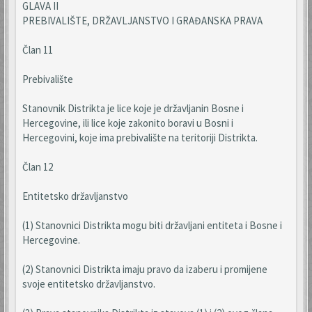
GLAVA II
PREBIVALIŠTE, DRŽAVLJANSTVO I GRAĐANSKA PRAVA
Član 11
Prebivalište
Stanovnik Distrikta je lice koje je državljanin Bosne i
Hercegovine, ili lice koje zakonito boravi u Bosni i
Hercegovini, koje ima prebivalište na teritoriji Distrikta.
Član 12
Entitetsko državljanstvo
(1) Stanovnici Distrikta mogu biti državljani entiteta i Bosne i
Hercegovine.
(2) Stanovnici Distrikta imaju pravo da izaberu i promijene
svoje entitetsko državljanstvo.