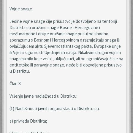
Vojne snage
Jedine vojne snage čije prisustvo je dozvoljeno na teritoriji
Distrikta su oružane snage Bosne i Hercegovine i
međunarodne i druge oružane snage prisutne shodno
sporazumu s Bosnom i Hercegovinom o razmještaju snaga ili
ovlašćujućem aktu Sjevernoatlantskog pakta, Evropske unije
ili Vijeća sigurnosti Ujedinjenih nacija. Nikakvim drugim vojnim
snagama bilo koje vrste, uključujući, ali ne ograničavajući se na
entitetske ili paravojne snage, neće biti dozvoljeno prisustvo
u Distriktu.
Član 8
Vršenje javne nadležnosti u Distriktu
(1) Nadležnosti javnih organa vlasti u Distriktu su:
a) privreda Distrikta;