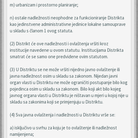
m) urbanizam i prostorno planiranje;
n) ostale nadležnosti neophodne za funkcioniranje Distrikta
kao jedinstvene administrativne jedinice lokalne samouprave
u skladu s članom 1 ovog statuta.
(2) Distrikt će ove nadležnosti i ovlaštenja vršiti kroz
institucije navedene u ovom statutu. Institucijama Distrikta
smatrat će se samo one predviđene ovim statutom.
(3) U Distriktu se ne može vršiti nijedno javno ovlaštenje ili
javna nadležnost osim u skladu sa zakonom. Nijedan javni
organ vlasti u Distriktu ne može ograničiti postupanje bilo kog
pojedinca osim u skladu sa zakonom. Bilo koji akt bilo kojeg
javnog organa vlasti u Distriktu je ništavan u mjeri u kojoj nije u
skladu sa zakonima koji se primjenjuju u Distriktu.
(4) Sva javna ovlaštenja i nadležnosti u Distriktu vrše se:
a) isključivo u svrhu za koju je to ovlaštenje ili nadležnost
namijenjena;