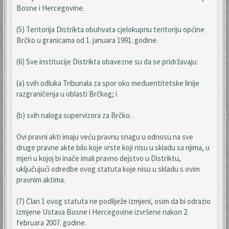
Bosne i Hercegovine.
(5) Teritorija Distrikta obuhvata cjelokupnu teritoriju općine
Brčko u granicama od 1. januara 1991. godine.
(6) Sve institucije Distrikta obavezne su da se pridržavaju:
(a) svih odluka Tribunala za spor oko međuentitetske linije
razgraničenja u oblasti Brčkog; i
(b) svih naloga supervizora za Brčko.
Ovi pravni akti imaju veću pravnu snagu u odnosu na sve
druge pravne akte bilo koje vrste koji nisu u skladu sa njima, u
mjeri u kojoj bi inače imali pravno dejstvo u Distriktu,
uključujući odredbe ovog statuta koje nisu u skladu s ovim
pravnim aktima.
(7) Član 1 ovog statuta ne podliježe izmjeni, osim da bi odrazio
izmjene Ustava Bosne i Hercegovine izvršene nakon 2.
februara 2007. godine.