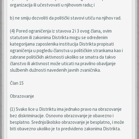
organizacija ili učestvovati u njihovom radu; i
b) ne smiju dozvoliti da politički stavovi utiču na njihov rad.
(4) Pored ograničenja iz stavova 2 i 3 ovog člana, ovim
statutom ili zakonima Distrikta mogu se određenim
kategorijama zaposlenika institucija Distrikta propisati
ograničenja u pogledu članstva u političkim strankama kao i
zabrane političkih aktivnosti ukoliko se smatra da takvo
članstvo ili aktivnost može uticati na pravilno obavljanje
službenih dužnosti navedenih javnih zvaničnika.
Član 15
Obrazovanje
(1) Svako lice u Distriktu ima jednako pravo na obrazovanje
bez diskriminacije. Osnovno obrazovanje je obavezno i
besplatno. Srednjoškolsko obrazovanje je besplatno, i može
biti obavezno ukoliko je to predviđeno zakonima Distrikta.