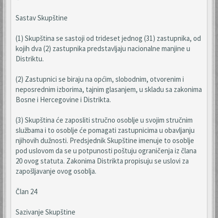
Sastav Skupštine
(1) Skupština se sastoji od trideset jednog (31) zastupnika, od
kojih dva (2) zastupnika predstavljaju nacionalne manjine u
Distriktu.
(2) Zastupnici se biraju na općim, slobodnim, otvorenim i
neposrednim izborima, tajnim glasanjem, u skladu sa zakonima
Bosne i Hercegovine i Distrikta.
(3) Skupština će zaposliti stručno osoblje u svojim stručnim
službama i to osoblje će pomagati zastupnicima u obavljanju
njihovih dužnosti. Predsjednik Skupštine imenuje to osoblje
pod uslovom da se u potpunosti poštuju ograničenja iz člana
20 ovog statuta. Zakonima Distrikta propisuju se uslovi za
zapošljavanje ovog osoblja.
Član 24
Sazivanje Skupštine