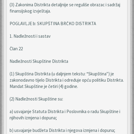
(3) Zakonima Distrikta detaljnije se reguliše obrazac i sadržaj
finansijskog izvještaja.
POGLAVLJE b: SKUPŠTINA BRČKO DISTRIKTA
1. Nadležnosti i sastav
Član 22
Nadležnosti Skupštine Distrikta
(1) Skupština Distrikta (u daljnjem tekstu: “Skupština") je
zakonodavno tijelo Distrikta i određuje opću politiku Distrikta.
Mandat Skupštine je četiri (4) godine.
(2) Nadležnosti Skupštine su:
a) usvajanje Statuta Distrikta i Poslovnika o radu Skupštine i
njihovih izmjena i dopuna;
b) usvajanje budžeta Distrikta i njegova izmjena i dopuna;