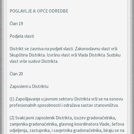
POGLAVLJE A: OPĆE ODREDBE
Član 19
Podjela vlasti
Distrikt se zasniva na podjeli vlasti. Zakonodavnu vlast vrši
Skupština Distrikta. Izvršnu vlast vrši Vlada Distrikta. Sudsku
vlast vrše sudovi Distrikta.
Član 20
Zaposleni u Distriktu
(1) Zapošljavanje u javnom sektoru Distrikta vrši se na osnovu
profesionalnih sposobnosti i odražava sastav stanovništva.
(2) Svaki javni zaposlenik Distrikta, izuzev gradonačelnika,
zamjenika gradonačelnika, glavnog koordinatora Vlade, šefova
odjeljenja, zastupnika, i savjetnika gradonačelnika, biraju se na