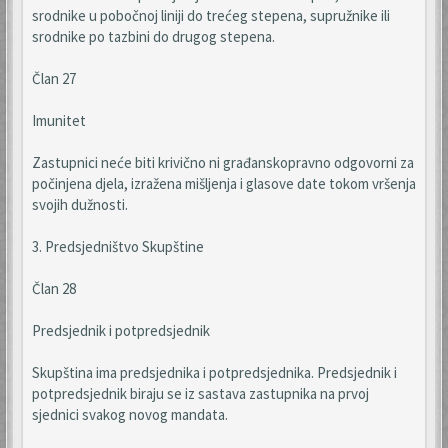
srodnike u pobočnoj liniji do trećeg stepena, supružnike ili
srodnike po tazbini do drugog stepena.
Član 27
Imunitet
Zastupnici neće biti krivično ni građanskopravno odgovorni za
počinjena djela, izražena mišljenja i glasove date tokom vršenja
svojih dužnosti.
3. Predsjedništvo Skupštine
Član 28
Predsjednik i potpredsjednik
Skupština ima predsjednika i potpredsjednika. Predsjednik i
potpredsjednik biraju se iz sastava zastupnika na prvoj
sjednici svakog novog mandata.