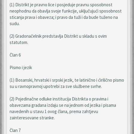
(1) Distrikt je pravno lice i posjeduje pravnu sposobnost
neophodnu da obavlja svoje funkcije, uključujući sposobnost
sticanja prava i obaveza; i pravo da tuži i da bude tuženo na
sudu.
(2) Gradonačelnik predstavlja Distrikt u skladu s ovim
statutom.
Član 6
Pismo i jezik
(1) Bosanski, hrvatski i srpski jezik, te latinično i ćirilično pismo
su u ravnopravnoj upotrebi za sve službene svrhe.
(2) Pojedinačne odluke institucija Distrikta o pravima i
obavezama građana izdaju se na jednom od jezika i pisama
navedenih u stavu 1 ovog člana, prema zahtjevu
zainteresovane stranke.
Član 7