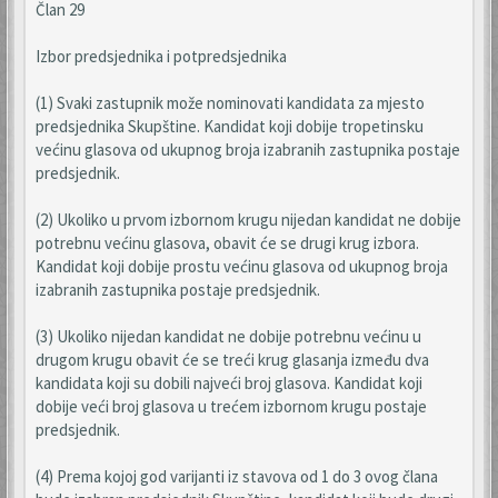
Član 29
Izbor predsjednika i potpredsjednika
(1) Svaki zastupnik može nominovati kandidata za mjesto
predsjednika Skupštine. Kandidat koji dobije tropetinsku
većinu glasova od ukupnog broja izabranih zastupnika postaje
predsjednik.
(2) Ukoliko u prvom izbornom krugu nijedan kandidat ne dobije
potrebnu većinu glasova, obavit će se drugi krug izbora.
Kandidat koji dobije prostu većinu glasova od ukupnog broja
izabranih zastupnika postaje predsjednik.
(3) Ukoliko nijedan kandidat ne dobije potrebnu većinu u
drugom krugu obavit će se treći krug glasanja između dva
kandidata koji su dobili najveći broj glasova. Kandidat koji
dobije veći broj glasova u trećem izbornom krugu postaje
predsjednik.
(4) Prema kojoj god varijanti iz stavova od 1 do 3 ovog člana