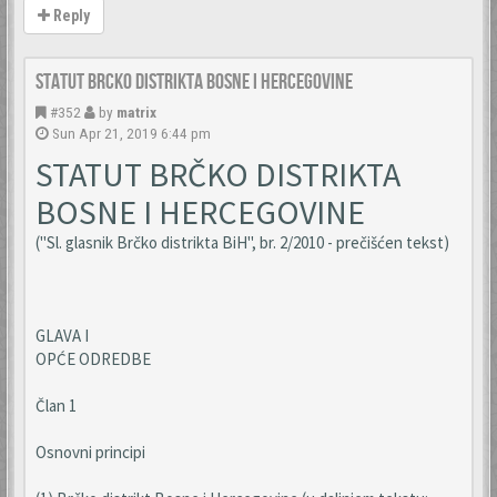
Reply
Statut Brcko distrikta Bosne i Hercegovine
#352
by
matrix
Sun Apr 21, 2019 6:44 pm
STATUT BRČKO DISTRIKTA
BOSNE I HERCEGOVINE
("Sl. glasnik Brčko distrikta BiH", br. 2/2010 - prečišćen tekst)
GLAVA I
OPĆE ODREDBE
Član 1
Osnovni principi