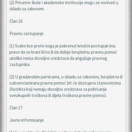
(2) Privatne škole i akademske institucije mogu se osnivati u
skladu sa zakonom.
Član 16
Pravno zastupanje
(1) Svako lice protiv koga je pokrenut krivični postupak ima
pravo da se brani lično ili da dobije besplatnu pravnu pomoć
ukoliko nema dovoljno sredstava da angažuje pravnog
zastupnika.
(2) U građanskim parnicama, u skladu sa zakonom, besplatna ili
subvencionirana pravna pomoć bit će dostupna stanovnicima
Distrikta koji nemaju dovoljno sredstava za pokrivanje
sveukupnih troškova ili dijela troškova pravne pomoći.
Član 17
Javno informisanje