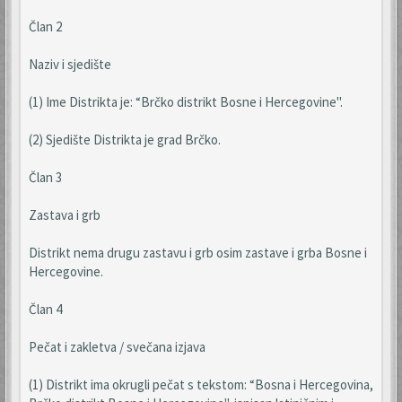
Član 2
Naziv i sjedište
(1) Ime Distrikta je: “Brčko distrikt Bosne i Hercegovine".
(2) Sjedište Distrikta je grad Brčko.
Član 3
Zastava i grb
Distrikt nema drugu zastavu i grb osim zastave i grba Bosne i
Hercegovine.
Član 4
Pečat i zakletva / svečana izjava
(1) Distrikt ima okrugli pečat s tekstom: “Bosna i Hercegovina,