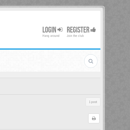
LOGIN
REGISTER
Hang around
Join the club
1 post