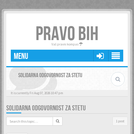
PRAVO BIH
Vaš pravni kompas
MENU
SOLIDARNA ODGOVORNOST ZA STETU
It is currently Fri Aug 07, 2026 10:47 pm
SOLIDARNA ODGOVORNOST ZA STETU
1 post