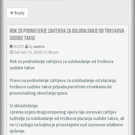
Reply
Rok za podnošenje zahtjeva za oslobađanje od troškova
sudske takse
#1237
by
matrix
Sat Feb 15, 2020 12:38 pm
Rok za podnošenje zahtjeva za oslobađanje od troškova
sudske takse
Pravo na podnošenje zahtjeva za oslobađanje od plaćanja
troškova sudske takse pripada parničnim strankama do
pravosnažnog okončanja spora.
Iz obrazloženja:
I prema ocjeni drugostepenog vijeća nije osnovan zahtjev
tužitelja za oslobađanje od troškova plaćanja sudske takse, ali
ne iz razloga na kojima je prvostepeni sud zasnovao ožalbeno
rješenje.