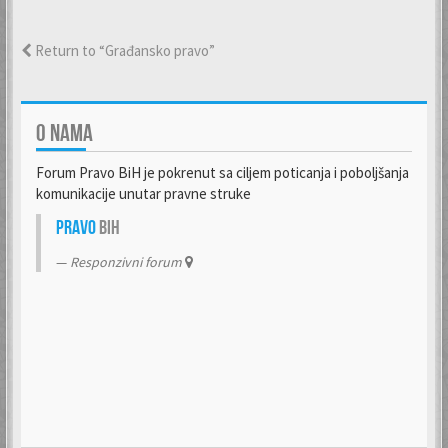
Return to “Građansko pravo”
O NAMA
Forum Pravo BiH je pokrenut sa ciljem poticanja i poboljšanja
komunikacije unutar pravne struke
Pravo
BiH
Responzivni forum