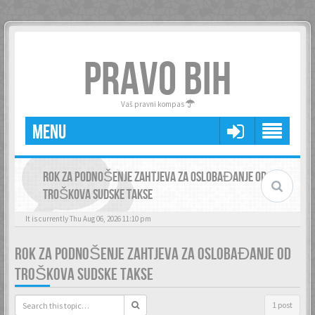
PRAVO BIH
Vaš pravni kompas
MENU
ROK ZA PODNOŠENJE ZAHTJEVA ZA OSLOBAĐANJE OD
TROŠKOVA SUDSKE TAKSE
It is currently Thu Aug 06, 2026 11:10 pm
ROK ZA PODNOŠENJE ZAHTJEVA ZA OSLOBAĐANJE OD
TROŠKOVA SUDSKE TAKSE
1 post