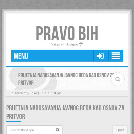
PRAVO BIH
Vaš pravni kompas
MENU
PRIJETNJA NARUSAVANJA JAVNOG REDA KAO OSNOV ZA
PRITVOR
It is currently Fri Aug 07, 2026 5:31 pm
PRIJETNJA NARUSAVANJA JAVNOG REDA KAO OSNOV ZA
PRITVOR
1 post