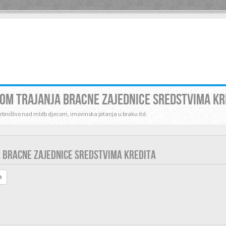
KOM TRAJANJA BRACNE ZAJEDNICE SREDSTVIMA KR
skrbništvo nad mldb djecom, imovinska pitanja u braku itd.
 BRACNE ZAJEDNICE SREDSTVIMA KREDITA
h