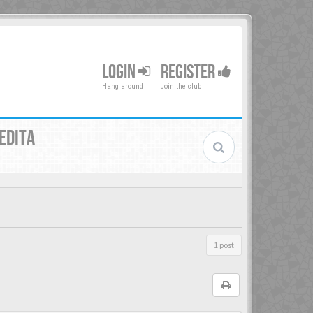
LOGIN
REGISTER
Hang around
Join the club
EDITA
1 post