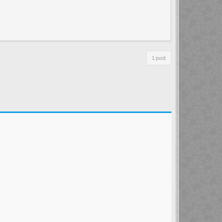
1 post