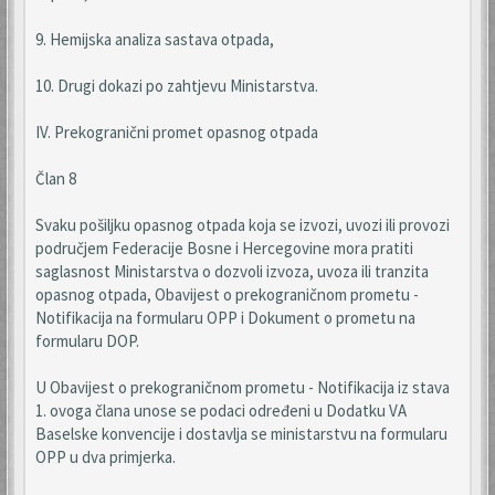
9. Hemijska analiza sastava otpada,
10. Drugi dokazi po zahtjevu Ministarstva.
IV. Prekogranični promet opasnog otpada
Član 8
Svaku pošiljku opasnog otpada koja se izvozi, uvozi ili provozi
područjem Federacije Bosne i Hercegovine mora pratiti
saglasnost Ministarstva o dozvoli izvoza, uvoza ili tranzita
opasnog otpada, Obavijest o prekograničnom prometu -
Notifikacija na formularu OPP i Dokument o prometu na
formularu DOP.
U Obavijest o prekograničnom prometu - Notifikacija iz stava
1. ovoga člana unose se podaci određeni u Dodatku VA
Baselske konvencije i dostavlja se ministarstvu na formularu
OPP u dva primjerka.