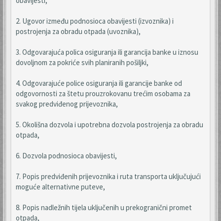
obavijesti,
2. Ugovor između podnosioca obavijesti (izvoznika) i
postrojenja za obradu otpada (uvoznika),
3. Odgovarajuća polica osiguranja ili garancija banke u iznosu
dovoljnom za pokriće svih planiranih pošiljki,
4. Odgovarajuće police osiguranja ili garancije banke od
odgovornosti za štetu prouzrokovanu trećim osobama za
svakog predviđenog prijevoznika,
5. Okolišna dozvola i upotrebna dozvola postrojenja za obradu
otpada,
6. Dozvola podnosioca obavijesti,
7. Popis predviđenih prijevoznika i ruta transporta uključujući
moguće alternativne puteve,
8. Popis nadležnih tijela uključenih u prekogranični promet
otpada,