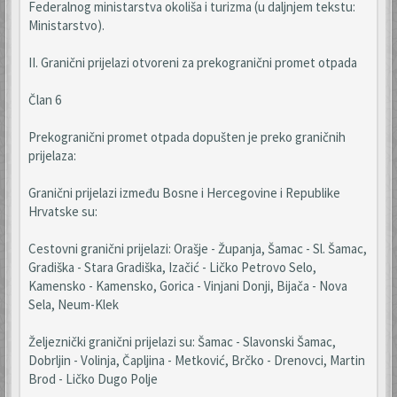
Federalnog ministarstva okoliša i turizma (u daljnjem tekstu:
Ministarstvo).
II. Granični prijelazi otvoreni za prekogranični promet otpada
Član 6
Prekogranični promet otpada dopušten je preko graničnih
prijelaza:
Granični prijelazi između Bosne i Hercegovine i Republike
Hrvatske su:
Cestovni granični prijelazi: Orašje - Županja, Šamac - Sl. Šamac,
Gradiška - Stara Gradiška, Izačić - Ličko Petrovo Selo,
Kamensko - Kamensko, Gorica - Vinjani Donji, Bijača - Nova
Sela, Neum-Klek
Željeznički granični prijelazi su: Šamac - Slavonski Šamac,
Dobrljin - Volinja, Čapljina - Metković, Brčko - Drenovci, Martin
Brod - Ličko Dugo Polje