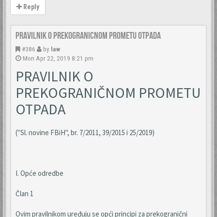
Reply
Pravilnik o prekogranicnom prometu otpada
#386
by
law
Mon Apr 22, 2019 8:21 pm
PRAVILNIK O
PREKOGRANIČNOM PROMETU
OTPADA
("Sl. novine FBiH", br. 7/2011, 39/2015 i 25/2019)
I. Opće odredbe
Član 1
Ovim pravilnikom uređuju se opći principi za prekogranični