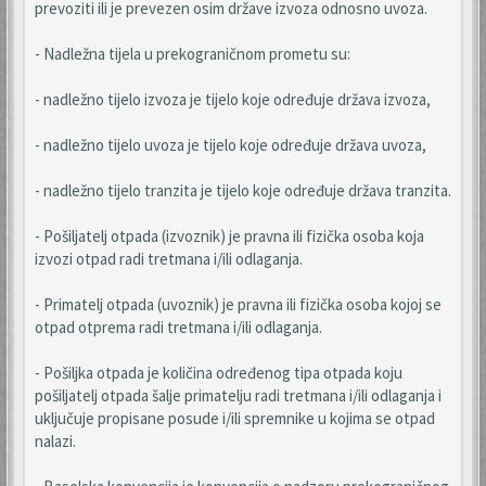
prevoziti ili je prevezen osim države izvoza odnosno uvoza.
- Nadležna tijela u prekograničnom prometu su:
- nadležno tijelo izvoza je tijelo koje određuje država izvoza,
- nadležno tijelo uvoza je tijelo koje određuje država uvoza,
- nadležno tijelo tranzita je tijelo koje određuje država tranzita.
- Pošiljatelj otpada (izvoznik) je pravna ili fizička osoba koja
izvozi otpad radi tretmana i/ili odlaganja.
- Primatelj otpada (uvoznik) je pravna ili fizička osoba kojoj se
otpad otprema radi tretmana i/ili odlaganja.
- Pošiljka otpada je količina određenog tipa otpada koju
pošiljatelj otpada šalje primatelju radi tretmana i/ili odlaganja i
uključuje propisane posude i/ili spremnike u kojima se otpad
nalazi.