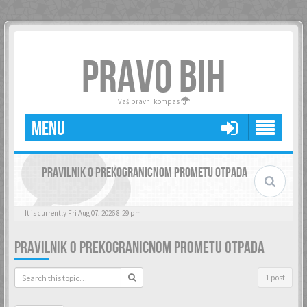
PRAVO BIH
Vaš pravni kompas
MENU
PRAVILNIK O PREKOGRANICNOM PROMETU OTPADA
It is currently Fri Aug 07, 2026 8:29 pm
PRAVILNIK O PREKOGRANICNOM PROMETU OTPADA
1 post