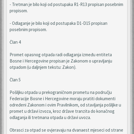
- Tretman je bilo koji od postupaka R1-R13 propisan posebnim
propisom.
- Odlaganje je bilo koji od postupaka D1-D15 propisan
posebnim propisom.
Član 4
Promet opasnog otpada radi odlaganja između entiteta
Bosne i Hercegovine propisan je Zakonom o upravljanju
otpadom (u daljnjem tekstu: Zakon).
Član 5
Pošiljku otpada u prekograničnom prometu na području
Federacije Bosne i Hercegovine moraju pratiti dokumenti
određeni Zakonom i ovim Pravilnikom, od stavljanja pošiljke u
promet u državi izvoza, kroz države tranzita do konačnog
odlaganja ili tretmana otpada u državi uvoza.
Obrasci za otpad se ovjeravaju na dvanaest mjeseci od strane