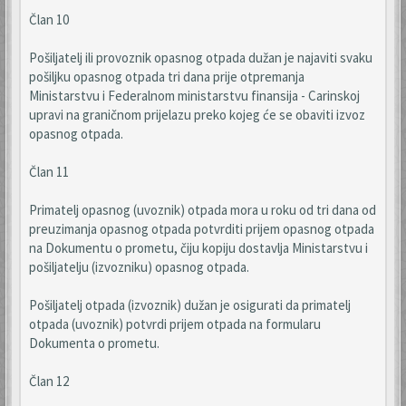
Član 10
Pošiljatelj ili provoznik opasnog otpada dužan je najaviti svaku
pošiljku opasnog otpada tri dana prije otpremanja
Ministarstvu i Federalnom ministarstvu finansija - Carinskoj
upravi na graničnom prijelazu preko kojeg će se obaviti izvoz
opasnog otpada.
Član 11
Primatelj opasnog (uvoznik) otpada mora u roku od tri dana od
preuzimanja opasnog otpada potvrditi prijem opasnog otpada
na Dokumentu o prometu, čiju kopiju dostavlja Ministarstvu i
pošiljatelju (izvozniku) opasnog otpada.
Pošiljatelj otpada (izvoznik) dužan je osigurati da primatelj
otpada (uvoznik) potvrdi prijem otpada na formularu
Dokumenta o prometu.
Član 12