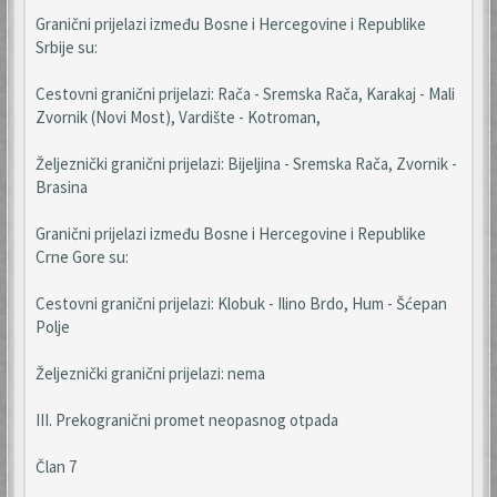
Granični prijelazi između Bosne i Hercegovine i Republike
Srbije su:
Cestovni granični prijelazi: Rača - Sremska Rača, Karakaj - Mali
Zvornik (Novi Most), Vardište - Kotroman,
Željeznički granični prijelazi: Bijeljina - Sremska Rača, Zvornik -
Brasina
Granični prijelazi između Bosne i Hercegovine i Republike
Crne Gore su:
Cestovni granični prijelazi: Klobuk - Ilino Brdo, Hum - Šćepan
Polje
Željeznički granični prijelazi: nema
III. Prekogranični promet neopasnog otpada
Član 7