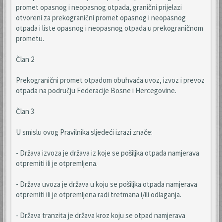
promet opasnog i neopasnog otpada, granični prijelazi
otvoreni za prekogranični promet opasnog i neopasnog
otpada i liste opasnog i neopasnog otpada u prekograničnom
prometu.
Član 2
Prekogranični promet otpadom obuhvaća uvoz, izvoz i prevoz
otpada na području Federacije Bosne i Hercegovine.
Član 3
U smislu ovog Pravilnika sljedeći izrazi znače:
- Država izvoza je država iz koje se pošiljka otpada namjerava
otpremiti ili je otpremljena.
- Država uvoza je država u koju se pošiljka otpada namjerava
otpremiti ili je otpremljena radi tretmana i/ili odlaganja.
- Država tranzita je država kroz koju se otpad namjerava