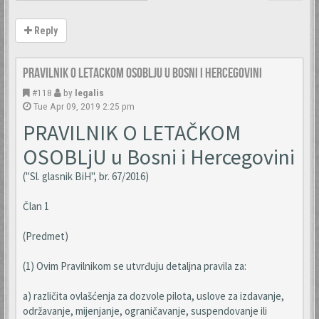
Reply
Pravilnik o letackom osoblju u Bosni i Hercegovini
#118
by
legalis
Tue Apr 09, 2019 2:25 pm
PRAVILNIK O LETAČKOM
OSOBLjU u Bosni i Hercegovini
("Sl. glasnik BiH", br. 67/2016)
Član 1
(Predmet)
(1) Ovim Pravilnikom se utvrđuju detaljna pravila za:
a) različita ovlašćenja za dozvole pilota, uslove za izdavanje,
održavanje, mijenjanje, ograničavanje, suspendovanje ili