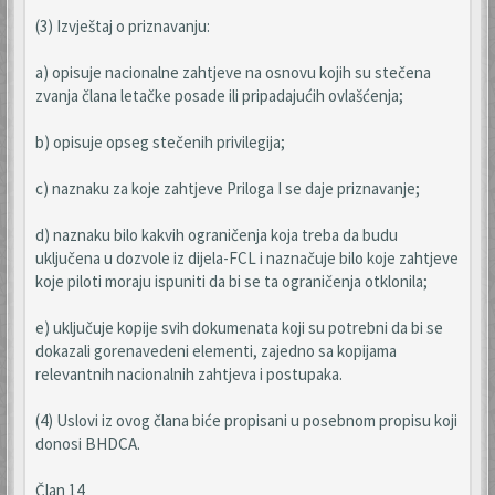
(3) Izvještaj o priznavanju:
a) opisuje nacionalne zahtjeve na osnovu kojih su stečena
zvanja člana letačke posade ili pripadajućih ovlašćenja;
b) opisuje opseg stečenih privilegija;
c) naznaku za koje zahtjeve Priloga I se daje priznavanje;
d) naznaku bilo kakvih ograničenja koja treba da budu
uključena u dozvole iz dijela-FCL i naznačuje bilo koje zahtjeve
koje piloti moraju ispuniti da bi se ta ograničenja otklonila;
e) uključuje kopije svih dokumenata koji su potrebni da bi se
dokazali gorenavedeni elementi, zajedno sa kopijama
relevantnih nacionalnih zahtjeva i postupaka.
(4) Uslovi iz ovog člana biće propisani u posebnom propisu koji
donosi BHDCA.
Član 14