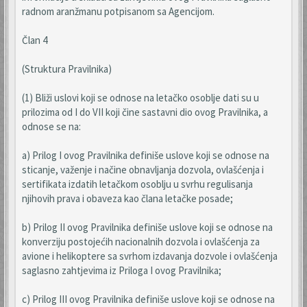
radnom aranžmanu potpisanom sa Agencijom.
Član 4
(Struktura Pravilnika)
(1) Bliži uslovi koji se odnose na letačko osoblje dati su u
prilozima od I do VII koji čine sastavni dio ovog Pravilnika, a
odnose se na:
a) Prilog I ovog Pravilnika definiše uslove koji se odnose na
sticanje, važenje i načine obnavljanja dozvola, ovlašćenja i
sertifikata izdatih letačkom osoblju u svrhu regulisanja
njihovih prava i obaveza kao člana letačke posade;
b) Prilog II ovog Pravilnika definiše uslove koji se odnose na
konverziju postojećih nacionalnih dozvola i ovlašćenja za
avione i helikoptere sa svrhom izdavanja dozvole i ovlašćenja
saglasno zahtjevima iz Priloga I ovog Pravilnika;
c) Prilog III ovog Pravilnika definiše uslove koji se odnose na