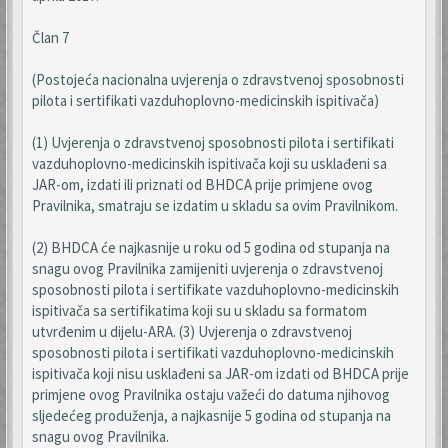
Član 7
(Postojeća nacionalna uvjerenja o zdravstvenoj sposobnosti
pilota i sertifikati vazduhoplovno-medicinskih ispitivača)
(1) Uvjerenja o zdravstvenoj sposobnosti pilota i sertifikati
vazduhoplovno-medicinskih ispitivača koji su usklađeni sa
JAR-om, izdati ili priznati od BHDCA prije primjene ovog
Pravilnika, smatraju se izdatim u skladu sa ovim Pravilnikom.
(2) BHDCA će najkasnije u roku od 5 godina od stupanja na
snagu ovog Pravilnika zamijeniti uvjerenja o zdravstvenoj
sposobnosti pilota i sertifikate vazduhoplovno-medicinskih
ispitivača sa sertifikatima koji su u skladu sa formatom
utvrđenim u dijelu-ARA. (3) Uvjerenja o zdravstvenoj
sposobnosti pilota i sertifikati vazduhoplovno-medicinskih
ispitivača koji nisu usklađeni sa JAR-om izdati od BHDCA prije
primjene ovog Pravilnika ostaju važeći do datuma njihovog
sljedećeg produženja, a najkasnije 5 godina od stupanja na
snagu ovog Pravilnika.