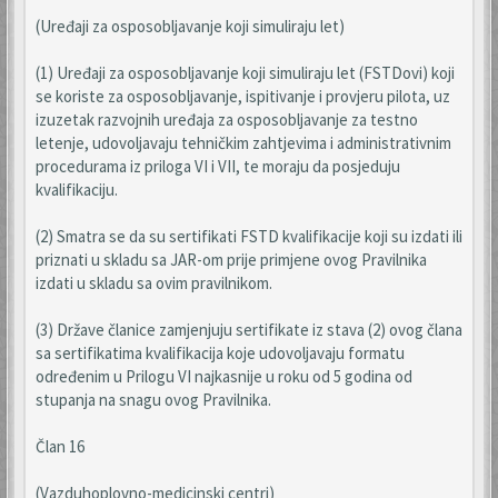
(Uređaji za osposobljavanje koji simuliraju let)
(1) Uređaji za osposobljavanje koji simuliraju let (FSTDovi) koji
se koriste za osposobljavanje, ispitivanje i provjeru pilota, uz
izuzetak razvojnih uređaja za osposobljavanje za testno
letenje, udovoljavaju tehničkim zahtjevima i administrativnim
procedurama iz priloga VI i VII, te moraju da posjeduju
kvalifikaciju.
(2) Smatra se da su sertifikati FSTD kvalifikacije koji su izdati ili
priznati u skladu sa JAR-om prije primjene ovog Pravilnika
izdati u skladu sa ovim pravilnikom.
(3) Države članice zamjenjuju sertifikate iz stava (2) ovog člana
sa sertifikatima kvalifikacija koje udovoljavaju formatu
određenim u Prilogu VI najkasnije u roku od 5 godina od
stupanja na snagu ovog Pravilnika.
Član 16
(Vazduhoplovno-medicinski centri)