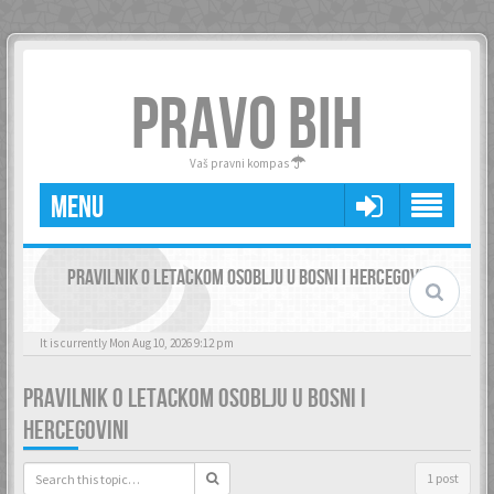
PRAVO BIH
Vaš pravni kompas
MENU
PRAVILNIK O LETACKOM OSOBLJU U BOSNI I HERCEGOVINI
It is currently Mon Aug 10, 2026 9:12 pm
PRAVILNIK O LETACKOM OSOBLJU U BOSNI I
HERCEGOVINI
1 post