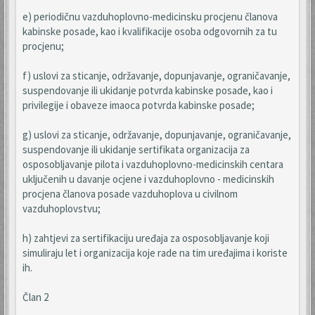
e) periodičnu vazduhoplovno-medicinsku procjenu članova
kabinske posade, kao i kvalifikacije osoba odgovornih za tu
procjenu;
f) uslovi za sticanje, održavanje, dopunjavanje, ograničavanje,
suspendovanje ili ukidanje potvrda kabinske posade, kao i
privilegije i obaveze imaoca potvrda kabinske posade;
g) uslovi za sticanje, održavanje, dopunjavanje, ograničavanje,
suspendovanje ili ukidanje sertifikata organizacija za
osposobljavanje pilota i vazduhoplovno-medicinskih centara
uključenih u davanje ocjene i vazduhoplovno - medicinskih
procjena članova posade vazduhoplova u civilnom
vazduhoplovstvu;
h) zahtjevi za sertifikaciju uređaja za osposobljavanje koji
simuliraju let i organizacija koje rade na tim uređajima i koriste
ih.
Član 2