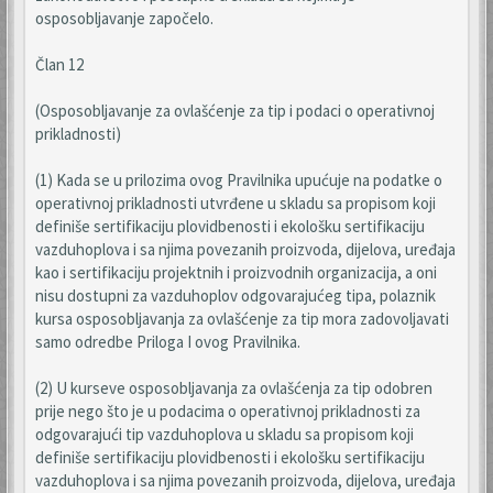
osposobljavanje započelo.
Član 12
(Osposobljavanje za ovlašćenje za tip i podaci o operativnoj
prikladnosti)
(1) Kada se u prilozima ovog Pravilnika upućuje na podatke o
operativnoj prikladnosti utvrđene u skladu sa propisom koji
definiše sertifikaciju plovidbenosti i ekološku sertifikaciju
vazduhoplova i sa njima povezanih proizvoda, dijelova, uređaja
kao i sertifikaciju projektnih i proizvodnih organizacija, a oni
nisu dostupni za vazduhoplov odgovarajućeg tipa, polaznik
kursa osposobljavanja za ovlašćenje za tip mora zadovoljavati
samo odredbe Priloga I ovog Pravilnika.
(2) U kurseve osposobljavanja za ovlašćenja za tip odobren
prije nego što je u podacima o operativnoj prikladnosti za
odgovarajući tip vazduhoplova u skladu sa propisom koji
definiše sertifikaciju plovidbenosti i ekološku sertifikaciju
vazduhoplova i sa njima povezanih proizvoda, dijelova, uređaja