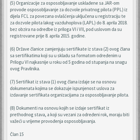
(5) Organizacije za osposobljavanje usklađene sa JAR-om
provode osposobljavanje za dozvole privatnog pilota (PPL) iz
dijela FCL za povezana ovlašćenja uključena u registraciju te
za dozvole pilota lakog vazduhoplova (LAPL) do 8. aprila 2018.
bez obzira na odredbe iz priloga VI i VII, pod uslovom da su
registrovane prije 8. aprila 2015. godine.
(6) Države članice zamjenjuju sertifikate iz stava (2) ovog člana
sa sertifikatima koji su u skladu sa formatom određenim u
Prilogu VI najkasnije u roku od 5 godina od stupanja na snagu
ovog Pravilnika.
(7) Sertifikat iz stava (1) ovog člana izdaje se na osnovu
dokumenata kojima se dokazuje ispunjenost uslova za
izdavanje sertifikata organizacijama za osposobljavanje pilota.
(8) Dokumenti na osnovu kojih se izdaje sertifikat iz
prethodnog stava, a koji su vezani za određeni rok, moraju biti
važeći u vrijeme provođenja osposobljavanja.
Član 15