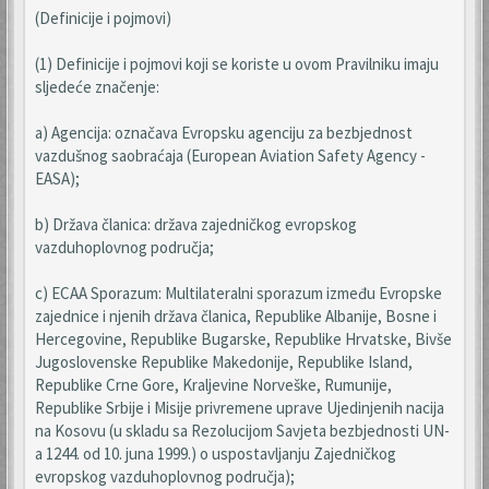
(Definicije i pojmovi)
(1) Definicije i pojmovi koji se koriste u ovom Pravilniku imaju
sljedeće značenje:
a) Agencija: označava Evropsku agenciju za bezbjednost
vazdušnog saobraćaja (European Aviation Safety Agency -
EASA);
b) Država članica: država zajedničkog evropskog
vazduhoplovnog područja;
c) ECAA Sporazum: Multilateralni sporazum između Evropske
zajednice i njenih država članica, Republike Albanije, Bosne i
Hercegovine, Republike Bugarske, Republike Hrvatske, Bivše
Jugoslovenske Republike Makedonije, Republike Island,
Republike Crne Gore, Kraljevine Norveške, Rumunije,
Republike Srbije i Misije privremene uprave Ujedinjenih nacija
na Kosovu (u skladu sa Rezolucijom Savjeta bezbjednosti UN-
a 1244. od 10. juna 1999.) o uspostavljanju Zajedničkog
evropskog vazduhoplovnog područja);