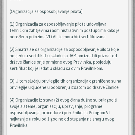
(Organizacija za osposobljavanje pilota)
(1) Organizacija za osposobljavanje pilota udovoljava
tehničkim zahtjevima i administrativnim postupcima kako je
određeno prilozima VI i VII te mora biti sertifikovana.
(2) Smatra se da organizacije za osposobljavanje pilota koje
posjeduju sertifikat u skladu sa JAR-om izdat ili priznat od
države članice prije primjene ovog Pravilnika, posjeduju
sertifikat koji je izdat u skladu sa ovim Pravilnikom.
(3) U tom slučaju privilegije tih organizacija ograničene su na
privilegije uključene u odobrenju izdatom od države članice.
(4) Organizacije iz stava (2) ovog člana dužne su prilagoditi
svoje sisteme, organizaciju, upravljanje, programe
osposobljavanja, procedure i priručnike sa Prilogom VI
najkasnije u roku od 1 godine od stupanja na snagu ovog
Pravilnika.