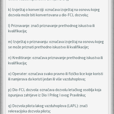
k) Izvještaj o konverziji: označava izvještaj na osnovu kojeg
dozvola može biti konvertovana u dio-FCL dozvolu;
l) Priznavanje: znači priznavanje prethodnog iskustva ili
kvalifikacija;
m) Izvještaj o priznavanju: označava izvještaj na osnovu kojeg
se može priznati prethodno iskustvo ili kvalifikacije;
n) Kreditiranje: označava priznavanje prethodnog iskustva ili
kvalifikacija;
o) Operater: označava svako pravno ili fizičko lice koje koristi
ili namjerava da koristi jedan ili više vazduhoplova;
p) Dio-FCL dozvola: označava dozvolu letačkog osoblja koja
ispunjava zahtjeve iz Dio I Prilog I ovog Pravilnika;
q) Dozvola pilota lakog vazduhoplova (LAPL): znači
rekreacijska dozvola pilota;