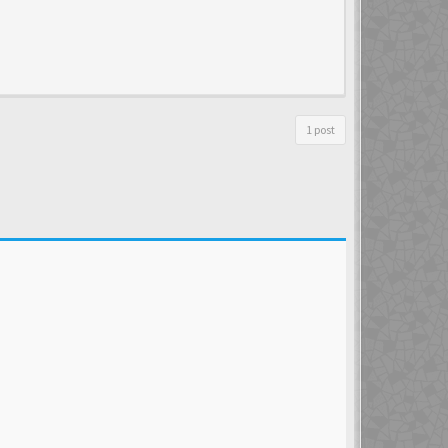
1 post