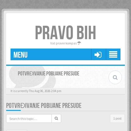
PRAVO BIH
Vaš pravni kompas
MENU
POTVRĐIVANJE POBIJANE PRESUDE
It is currently Thu Aug 06, 2026 2:04 pm
POTVRĐIVANJE POBIJANE PRESUDE
1 post