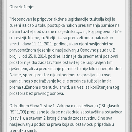
Obrazloženje:
"Neosnovan je prigovor aktivne legitimacije tužitelja koji je
tuženi isticao u toku postupka nakon preuzimanja parnice na
strani tužitelja od strane nasljednika...,... i..., koji prigovor ističe
i u reviziji. Naime, tužitelji... i... su preuzeli postupak nakon
smrti... dana 11. 11. 2011. godine, a kao njeni nasljednici po
pravosnažnom rješenju o nasljeđivanju Osnovnog suda u B.
broj … od 25. 9. 2014. godine. Istina je da predmetni poslovni
prostor nije dio zaostavštine ostaviteljice raspravljen tim
rješenjem, ali za preuzimanje parnice to nije bilo ni neophodno.
Naime, sporni prostor nije ni pedmet raspravljanja u ovoj
parnici, nego potraživanje koje je prednica tužitelja imala
prema tuženom u trenutku smrti, a u vezi sa korištenjem tog
prostora bez pravnog osnova.
Odredbom člana 2. stav 1. Zakona o nasljeđivanju ("Sl. glasnik
RS" 1/09) propisano je da se nasljeđuje zaostavština ostavioca
(stav 1.), a stavom 2. istog člana da zaostavštinu čine sva
nasljeđivanju podobna prava koja su ostaviocu pripadala u
trenutku smrti.