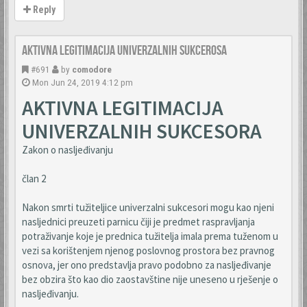
Reply
Aktivna legitimacija univerzalnih sukcerosa
#691
by
comodore
Mon Jun 24, 2019 4:12 pm
AKTIVNA LEGITIMACIJA
UNIVERZALNIH SUKCESORA
Zakon o nasljeđivanju
član 2
Nakon smrti tužiteljice univerzalni sukcesori mogu kao njeni
nasljednici preuzeti parnicu čiji je predmet raspravljanja
potraživanje koje je prednica tužitelja imala prema tuženom u
vezi sa korištenjem njenog poslovnog prostora bez pravnog
osnova, jer ono predstavlja pravo podobno za nasljeđivanje
bez obzira što kao dio zaostavštine nije uneseno u rješenje o
nasljeđivanju.