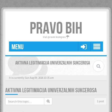
PRAVO BIH
Vaš pravni kompas
MENU
AKTIVNA LEGITIMACIJA UNIVERZALNIH SUKCEROSA
It is currently Sun Aug 09, 2026 10:35 am
AKTIVNA LEGITIMACIJA UNIVERZALNIH SUKCEROSA
1 post