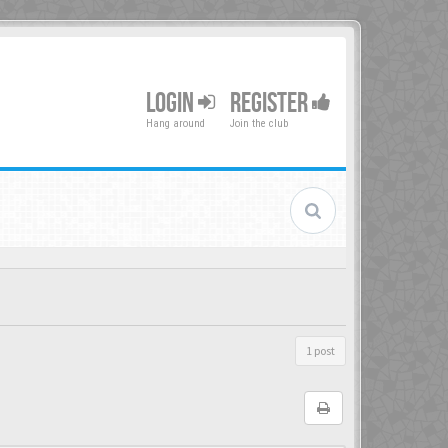
LOGIN
REGISTER
Hang around
Join the club
1 post