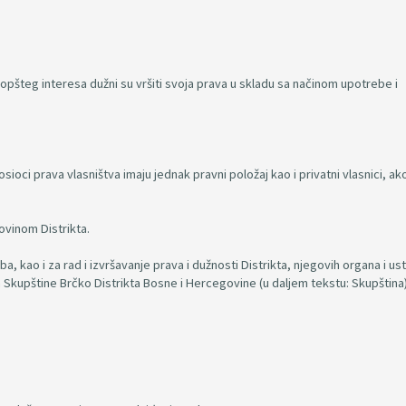
d opšteg interesa dužni su vršiti svoja prava u skladu sa načinom upotrebe i
osioci prava vlasništva imaju jednak pravni položaj kao i privatni vlasnici, ak
ovinom Distrikta.
a, kao i za rad i izvršavanje prava i dužnosti Distrikta, njegovih organa i us
Skupštine Brčko Distrikta Bosne i Hercegovine (u daljem tekstu: Skupština