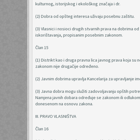
kulturnog, istorijskog i ekološkog značaja i dr.
(2) Dobra od opšteg interesa uživaju posebnu zaštitu.
(3) Vlasnici i nosioci drugih stvarnih prava na dobrima o
iskorištavanja, propisanim posebnim zakonom.
Član 15
(1) Distrikt kao i druga pravna lica javnog prava koja su n
zakonom nije drugačije određeno.
(2) Javnim dobrima upravlja Kancelarija za upravljanje im
(3) Javna dobra mogu služiti zadovoljavanju opštih potreb
Namjena javnih dobara određuje se zakonom ili odlukom 
donesenom na osnovu zakona.
III. PRAVO VLASNIŠTVA
Član 16