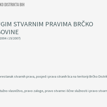
ko distrikta BiH
UGIM STVARNIM PRAVIMA BRČKO
GOVINE
/2004 i 19/2007)
restanak stvarnih prava, posjed i prava stranih lica na teritoriji Brčko Distri
tažno vlasništvo, pravo zaloge, pravo stvarne i lične služnosti i pravo stva