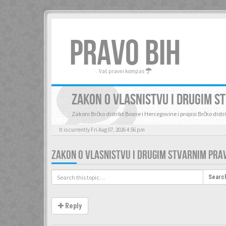
PRAVO BIH
Vaš pravni kompas
ZAKON O VLASNISTVU I DRUGIM S
Zakoni Brčko distrikt Bosne i Hercegovine i propisi Brčko dist
It is currently Fri Aug 07, 2026 4:56 pm
ZAKON O VLASNISTVU I DRUGIM STVARNIM PRA
Searc
Reply