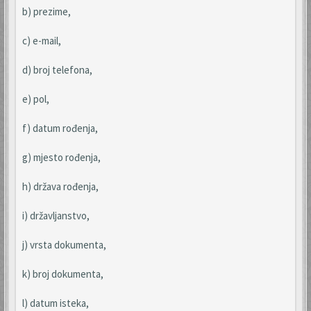
b) prezime,
c) e-mail,
d) broj telefona,
e) pol,
f) datum rođenja,
g) mjesto rođenja,
h) država rođenja,
i) državljanstvo,
j) vrsta dokumenta,
k) broj dokumenta,
l) datum isteka,