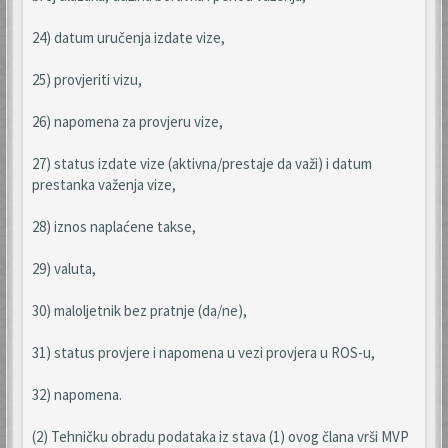
24) datum uručenja izdate vize,
25) provjeriti vizu,
26) napomena za provjeru vize,
27) status izdate vize (aktivna/prestaje da važi) i datum
prestanka važenja vize,
28) iznos naplaćene takse,
29) valuta,
30) maloljetnik bez pratnje (da/ne),
31) status provjere i napomena u vezi provjera u ROS-u,
32) napomena.
(2) Tehničku obradu podataka iz stava (1) ovog člana vrši MVP