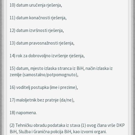
10) datum uručenja rješenja,
11) datum konačnosti rješenja,
12) datum izvršnosti rješenja,
13) datum pravosnažnosti rješenja,
14) rok za dobrovoljno izvršenje rješenja,
15) datum, mjesto izlaska stranca iz BiH, način izlaska iz
zemlje (samostalno/potpomognuto),
16) voditelj postupka (ime i prezime),
17) maloljetnik bez pratnje (da/ne),
18) napomena.
(2) Tehničku obradu podataka iz stava (1) ovog člana vrše DKP
BiH, Služba i Granična policija BiH, kao izvorni organi.