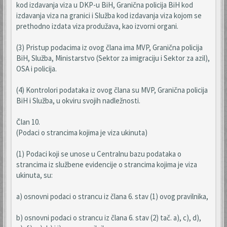
kod izdavanja viza u DKP-u BiH, Granična policija BiH kod
izdavanja viza na granici i Služba kod izdavanja viza kojom se
prethodno izdata viza produžava, kao izvorni organi.
(3) Pristup podacima iz ovog člana ima MVP, Granična policija
BiH, Služba, Ministarstvo (Sektor za imigraciju i Sektor za azil),
OSA i policija.
(4) Kontrolori podataka iz ovog člana su MVP, Granična policija
BiH i Služba, u okviru svojih nadležnosti.
Član 10.
(Podaci o strancima kojima je viza ukinuta)
(1) Podaci koji se unose u Centralnu bazu podataka o
strancima iz službene evidencije o strancima kojima je viza
ukinuta, su:
a) osnovni podaci o strancu iz člana 6. stav (1) ovog pravilnika,
b) osnovni podaci o strancu iz člana 6. stav (2) tač. a), c), d),