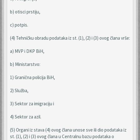
b) otisci prstiju,
c) potpis.
(4) Tehničku obradu podataka iz st. (1), (2) i (3) ovog člana vrše:
a) MVP i DKP BiH,
b) Ministarstvo:
1) Granična policija BiH,
2) Služba,
3) Sektor za imigraciju i
4) Sektor za azil.
(5) Organi iz stava (4) ovog člana unose sve ili dio podataka iz
st. (1), (2) i (3) ovog člana u Centralnu bazu podataka o