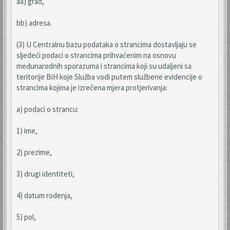
aa) grad,
bb) adresa.
(3) U Centralnu bazu podataka o strancima dostavljaju se
sljedeći podaci o strancima prihvaćenim na osnovu
međunarodnih sporazuma i strancima koji su udaljeni sa
teritorije BiH koje Služba vodi putem službene evidencije o
strancima kojima je izrečena mjera protjerivanja:
a) podaci o strancu:
1) ime,
2) prezime,
3) drugi identiteti,
4) datum rođenja,
5) pol,