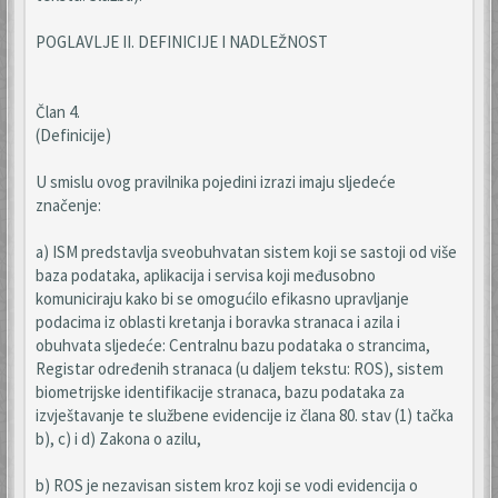
POGLAVLJE II. DEFINICIJE I NADLEŽNOST
Član 4.
(Definicije)
U smislu ovog pravilnika pojedini izrazi imaju sljedeće
značenje:
a) ISM predstavlja sveobuhvatan sistem koji se sastoji od više
baza podataka, aplikacija i servisa koji međusobno
komuniciraju kako bi se omogućilo efikasno upravljanje
podacima iz oblasti kretanja i boravka stranaca i azila i
obuhvata sljedeće: Centralnu bazu podataka o strancima,
Registar određenih stranaca (u daljem tekstu: ROS), sistem
biometrijske identifikacije stranaca, bazu podataka za
izvještavanje te službene evidencije iz člana 80. stav (1) tačka
b), c) i d) Zakona o azilu,
b) ROS je nezavisan sistem kroz koji se vodi evidencija o