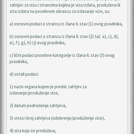
zahtjev za vizu i strancima kojima je viza izdata, produžena ili
viza izdata na posebnom obrascu za izdavanje vize, su:
a) osnovni podaci o strancu iz člana 6. stav (1) ovog pravilnika,
b) osnovni podaci o strancu iz člana 6. stav (2) tač. a), c), d),
e), f), g), h) i j) ovog pravilnika,
c) lični podaci posebne kategorije iz člana 6. stav (3) ovog
pravilnika,
d) ostali podaci:
1) naziv organa kojem je predat zahtjev za
izdavanje/produženje vize,
2) datum podnošenja zahtjeva,
3) vrsta i broj zahtjeva (odobrenje/produženje vize),
4) viza koja se produžava,