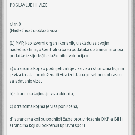
POGLAVLJE III. VIZE
Član 8.
(Nadležnost u oblasti viza)
(1) MVP, kao izvorni organ i korisnik, u skladu sa svojim
nadležnostima, u Centralnu bazu podataka o strancima unosi
podatke iz sljedećih službenih evidencija o:
a) strancima koji su podnijeli zahtjev za vizu i strancima kojima
je viza izdata, produžena ili viza izdata na posebnom obrascu
za izdavanje vize,
b) strancima kojima je viza ukinuta,
c) strancima kojima je viza poništena,
d) strancima koji su podnijeli žalbe protiv rješenja DKP-a BiH i
strancima koji su pokrenuli upravni spor i