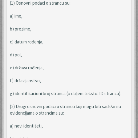
(1) Osnovni podaci o strancu su:
a) ime,
b) prezime,
c) datum rođenja,
d) pol,
e) država rođenja,
f) državljanstvo,
g) identifikacioni broj stranca (u daljem tekstu: ID stranca).
(2) Drugi osnovni podaci o strancu koji mogu biti sadržani u
evidencijama o strancima su:
a) novi identiteti,