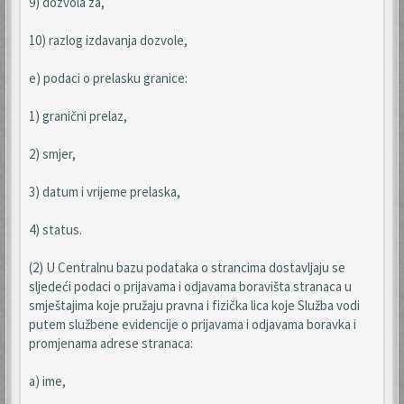
9) dozvola za,
10) razlog izdavanja dozvole,
e) podaci o prelasku granice:
1) granični prelaz,
2) smjer,
3) datum i vrijeme prelaska,
4) status.
(2) U Centralnu bazu podataka o strancima dostavljaju se
sljedeći podaci o prijavama i odjavama boravišta stranaca u
smještajima koje pružaju pravna i fizička lica koje Služba vodi
putem službene evidencije o prijavama i odjavama boravka i
promjenama adrese stranaca:
a) ime,