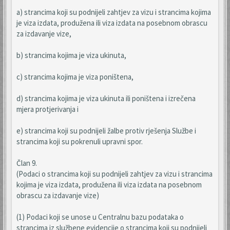
a) strancima koji su podnijeli zahtjev za vizu i strancima kojima
je viza izdata, produžena ili viza izdata na posebnom obrascu
za izdavanje vize,
b) strancima kojima je viza ukinuta,
c) strancima kojima je viza poništena,
d) strancima kojima je viza ukinuta ili poništena i izrečena
mjera protjerivanja i
e) strancima koji su podnijeli žalbe protiv rješenja Službe i
strancima koji su pokrenuli upravni spor.
Član 9.
(Podaci o strancima koji su podnijeli zahtjev za vizu i strancima
kojima je viza izdata, produžena ili viza izdata na posebnom
obrascu za izdavanje vize)
(1) Podaci koji se unose u Centralnu bazu podataka o
strancima iz službene evidencije o strancima koji su podnijeli