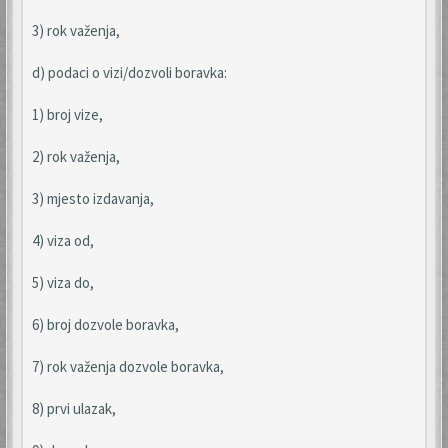
3) rok važenja,
d) podaci o vizi/dozvoli boravka:
1) broj vize,
2) rok važenja,
3) mjesto izdavanja,
4) viza od,
5) viza do,
6) broj dozvole boravka,
7) rok važenja dozvole boravka,
8) prvi ulazak,