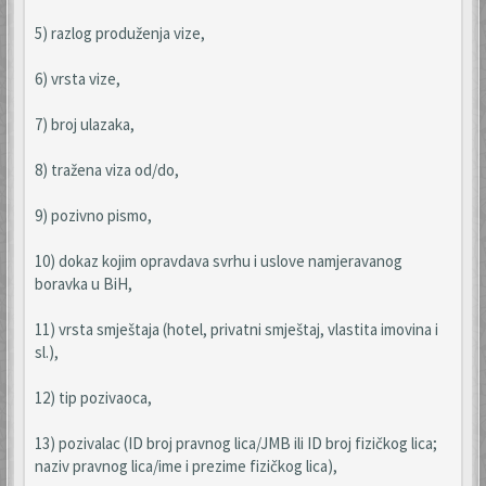
5) razlog produženja vize,
6) vrsta vize,
7) broj ulazaka,
8) tražena viza od/do,
9) pozivno pismo,
10) dokaz kojim opravdava svrhu i uslove namjeravanog
boravka u BiH,
11) vrsta smještaja (hotel, privatni smještaj, vlastita imovina i
sl.),
12) tip pozivaoca,
13) pozivalac (ID broj pravnog lica/JMB ili ID broj fizičkog lica;
naziv pravnog lica/ime i prezime fizičkog lica),