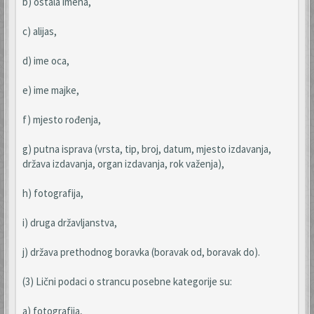
b) ostala imena,
c) alijas,
d) ime oca,
e) ime majke,
f) mjesto rođenja,
g) putna isprava (vrsta, tip, broj, datum, mjesto izdavanja,
država izdavanja, organ izdavanja, rok važenja),
h) fotografija,
i) druga državljanstva,
j) država prethodnog boravka (boravak od, boravak do).
(3) Lični podaci o strancu posebne kategorije su:
a) fotografija,