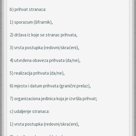
b) prihvat stranaca:
1) sporazum (šifrarnik),
2) država iz koje se stranac prihvata,
3) vrsta postupka (redovni/skraćeni),
4) utvrđena obaveza prihvata (da/ne),
5) realizacija prihvata (da/ne),
6) mjesto i datum prihvata (granični prelaz),
7) organizaciona jedinica koja je izvršila prihvat;
c) udaljenje stranaca:
1) vrsta postupka (redovni/skraćeni),