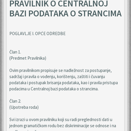
PRAVILNIK O CENTRALNOJ
BAZI PODATAKA O STRANCIMA
POGLAVLJE I. OPĆE ODREDBE
Član 1.
(Predmet Pravilnika)
Ovim pravilnikom propisuje se nadležnost za postupanje,
sadržaj i pravila o vođenju, korištenju, zaštiti i čuvanju
podataka i postupak brisanja podataka, kao i pravila pristupa
podacima u Centralnoj bazi podataka o strancima.
Član 2.
(Upotreba roda)
Svi izrazi u ovom pravilniku koji su radi preglednosti dati u
jednom gramatičkom rodu bez diskriminacije se odnose i na