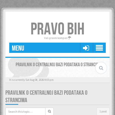
PRAVO BIH
Vaš pravni kompas
MENU
PRAVILNIK O CENTRALNOJ BAZI PODATAKA O STRANCIMA
It is currently Sat Aug 08, 2026 9:03 pm
PRAVILNIK O CENTRALNOJ BAZI PODATAKA O
STRANCIMA
1 post