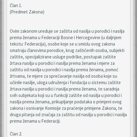
Član 1.
(Predmet Zakona)
Ovim zakonom uređuje se zaštita od nasilja u porodici i nasilja
prema ženama u Federaciji Bosne i Hercegovine (u daljnjem
tekstu: Federacija), osobe koje se u smislu ovog zakona
smatraju članovima porodice, krug zaštićenih osoba, subjekti
zaštite, specijalizirane usluge podrške, postupak zaštite
žrtava nasilja u porodici i nasilja prema ženama i mjere za
zaštitu od nasilja u porodici i nasilja prema ženama, pomoć
žrtvama, te mjere za sprečavanje nasilja od osoba koje su
učinile nasilje, uloga udruženja i fondacija u sistemu zaštite
žrtava nasilja u porodici i nasilja prema ženama, te saradnja
svih subjekata koji su u funkciji zaštite od nasilja u porodici i
nasilja prema ženama, prikupljanje podataka o primjeni ovog
zakona i osnivanje Komisije za praćenje primjene Zakona, te
druga pitanja od značaja za zaštitu od nasilja u porodici i nasilja
prema ženama u Federaciji.
Član 2.