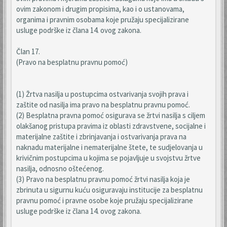
ovim zakonom i drugim propisima, kao i o ustanovama,
organima i pravnim osobama koje pružaju specijalizirane
usluge podrške iz člana 14. ovog zakona.
Član 17.
(Pravo na besplatnu pravnu pomoć)
(1) Žrtva nasilja u postupcima ostvarivanja svojih prava i
zaštite od nasilja ima pravo na besplatnu pravnu pomoć.
(2) Besplatna pravna pomoć osigurava se žrtvi nasilja s ciljem
olakšanog pristupa pravima iz oblasti zdravstvene, socijalne i
materijalne zaštite i zbrinjavanja i ostvarivanja prava na
naknadu materijalne i nematerijalne štete, te sudjelovanja u
krivičnim postupcima u kojima se pojavljuje u svojstvu žrtve
nasilja, odnosno oštećenog.
(3) Pravo na besplatnu pravnu pomoć žrtvi nasilja koja je
zbrinuta u sigurnu kuću osiguravaju institucije za besplatnu
pravnu pomoć i pravne osobe koje pružaju specijalizirane
usluge podrške iz člana 14. ovog zakona.