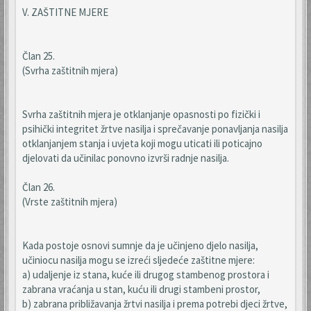
V. ZAŠTITNE MJERE
Član 25.
(Svrha zaštitnih mjera)
Svrha zaštitnih mjera je otklanjanje opasnosti po fizički i
psihički integritet žrtve nasilja i sprečavanje ponavljanja nasilja
otklanjanjem stanja i uvjeta koji mogu uticati ili poticajno
djelovati da učinilac ponovno izvrši radnje nasilja.
Član 26.
(Vrste zaštitnih mjera)
Kada postoje osnovi sumnje da je učinjeno djelo nasilja,
učiniocu nasilja mogu se izreći sljedeće zaštitne mjere:
a) udaljenje iz stana, kuće ili drugog stambenog prostora i
zabrana vraćanja u stan, kuću ili drugi stambeni prostor,
b) zabrana približavanja žrtvi nasilja i prema potrebi djeci žrtve,