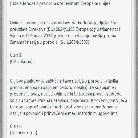
(Usklađenost s pravnom stečevinom Evropske unije)
Ovim zakonom se u zakonodavstvo Federacije djelimično
preuzima Direktiva (EU) 2024/1385 Evropskog parlamenta i
Vijeća od 14. maja 2024. godine o suzbijanju nasilja prema
ženama i nasilja u porodici (SL L2024/1385).
Član 3.
(Cilj zakona)
Cilj ovog zakona je zaštita žrtava nasilja u porodici i nasilja
prema ženama (u daljnjem tekstu: nasilja), te suzbijanje i
prevencija ovog nasilja kojim se krše ljudska prava i slobode
koja su zagarantirana ustavima, zakonima, Konvencijom Vijeća
Evrope o sprečavanju i borbi protiv nasilja prema ženama i
nasilja u porodici i prihvaćenim međunarodnim ugovorima.
Član 4.
(Javni interes)