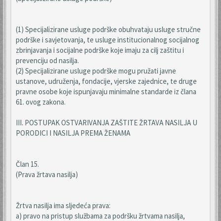
(1) Specijalizirane usluge podrške obuhvataju usluge stručne
podrške i savjetovanja, te usluge institucionalnog socijalnog
zbrinjavanja i socijalne podrške koje imaju za cilj zaštitu i
prevenciju od nasilja.
(2) Specijalizirane usluge podrške mogu pružati javne
ustanove, udruženja, fondacije, vjerske zajednice, te druge
pravne osobe koje ispunjavaju minimalne standarde iz člana
61. ovog zakona.
III. POSTUPAK OSTVARIVANJA ZAŠTITE ŽRTAVA NASILJA U
PORODICI I NASILJA PREMA ŽENAMA
Član 15.
(Prava žrtava nasilja)
Žrtva nasilja ima sljedeća prava:
a) pravo na pristup službama za podršku žrtvama nasilja,