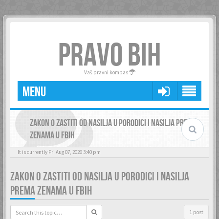
PRAVO BIH
Vaš pravni kompas
MENU
ZAKON O ZASTITI OD NASILJA U PORODICI I NASILJA PREMA
ZENAMA U FBIH
It is currently Fri Aug 07, 2026 3:40 pm
ZAKON O ZASTITI OD NASILJA U PORODICI I NASILJA
PREMA ZENAMA U FBIH
1 post