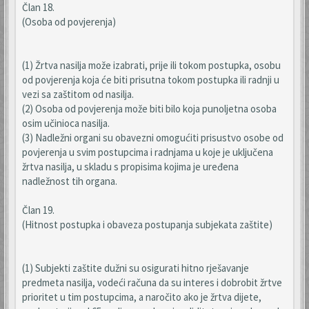
Član 18.
(Osoba od povjerenja)
(1) Žrtva nasilja može izabrati, prije ili tokom postupka, osobu
od povjerenja koja će biti prisutna tokom postupka ili radnji u
vezi sa zaštitom od nasilja.
(2) Osoba od povjerenja može biti bilo koja punoljetna osoba
osim učinioca nasilja.
(3) Nadležni organi su obavezni omogućiti prisustvo osobe od
povjerenja u svim postupcima i radnjama u koje je uključena
žrtva nasilja, u skladu s propisima kojima je uređena
nadležnost tih organa.
Član 19.
(Hitnost postupka i obaveza postupanja subjekata zaštite)
(1) Subjekti zaštite dužni su osigurati hitno rješavanje
predmeta nasilja, vodeći računa da su interes i dobrobit žrtve
prioritet u tim postupcima, a naročito ako je žrtva dijete,