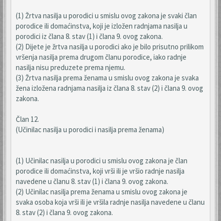
(1) Žrtva nasilja u porodici u smislu ovog zakona je svaki član
porodice ili domaćinstva, koji je izložen radnjama nasilja u
porodici iz člana 8. stav (1) i člana 9. ovog zakona.
(2) Dijete je žrtva nasilja u porodici ako je bilo prisutno prilikom
vršenja nasilja prema drugom članu porodice, iako radnje
nasilja nisu preduzete prema njemu.
(3) Žrtva nasilja prema ženama u smislu ovog zakona je svaka
žena izložena radnjama nasilja iz člana 8. stav (2) i člana 9. ovog
zakona.
Član 12.
(Učinilac nasilja u porodici i nasilja prema ženama)
(1) Učinilac nasilja u porodici u smislu ovog zakona je član
porodice ili domaćinstva, koji vrši ili je vršio radnje nasilja
navedene u članu 8. stav (1) i člana 9. ovog zakona.
(2) Učinilac nasilja prema ženama u smislu ovog zakona je
svaka osoba koja vrši ili je vršila radnje nasilja navedene u članu
8. stav (2) i člana 9. ovog zakona.