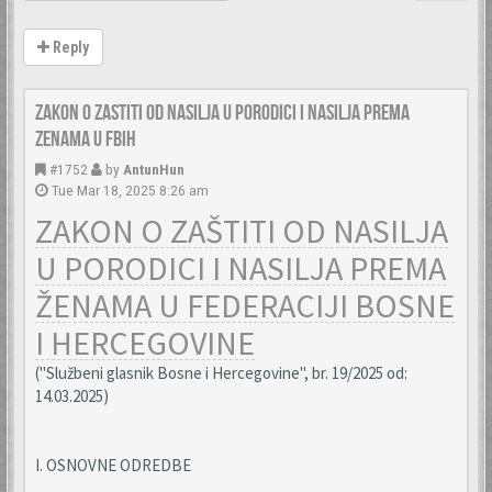
Reply
Zakon o zastiti od nasilja u porodici i nasilja prema
zenama u FBiH
#1752
by
AntunHun
Tue Mar 18, 2025 8:26 am
ZAKON O ZAŠTITI OD NASILJA
U PORODICI I NASILJA PREMA
ŽENAMA U FEDERACIJI BOSNE
I HERCEGOVINE
("Službeni glasnik Bosne i Hercegovine", br. 19/2025 od:
14.03.2025)
I. OSNOVNE ODREDBE