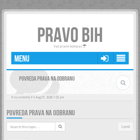
PRAVO BIH
Vaš pravni kompas
MENU
POVREDA PRAVA NA ODBRANU
It is currently Fri Aug 07, 2026 7:25 am
POVREDA PRAVA NA ODBRANU
1 post