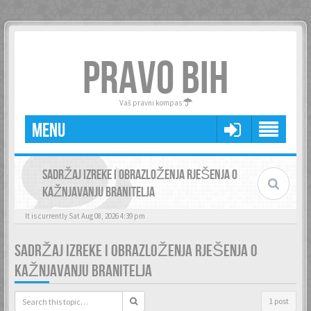
PRAVO BIH
Vaš pravni kompas
MENU
SADRŽAJ IZREKE I OBRAZLOŽENJA RJEŠENJA O
KAŽNJAVANJU BRANITELJA
It is currently Sat Aug 08, 2026 4:39 pm
SADRŽAJ IZREKE I OBRAZLOŽENJA RJEŠENJA O
KAŽNJAVANJU BRANITELJA
1 post