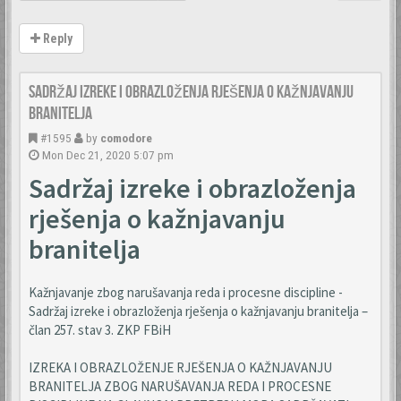
Reply
Sadržaj izreke i obrazloženja rješenja o kažnjavanju
branitelja
#1595
by
comodore
Mon Dec 21, 2020 5:07 pm
Sadržaj izreke i obrazloženja
rješenja o kažnjavanju
branitelja
Kažnjavanje zbog narušavanja reda i procesne discipline -
Sadržaj izreke i obrazloženja rješenja o kažnjavanju branitelja –
član 257. stav 3. ZKP FBiH
IZREKA I OBRAZLOŽENJE RJEŠENJA O KAŽNJAVANJU
BRANITELJA ZBOG NARUŠAVANJA REDA I PROCESNE