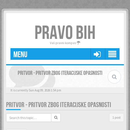
PRAVO BIH
Vaš pravni kompas
MENU
PRITVOR - PRITVOR ZBOG ITERACIJSKE OPASNOSTI
It is currently Sun Aug 09, 2026 1:54 pm
PRITVOR - PRITVOR ZBOG ITERACIJSKE OPASNOSTI
1 post