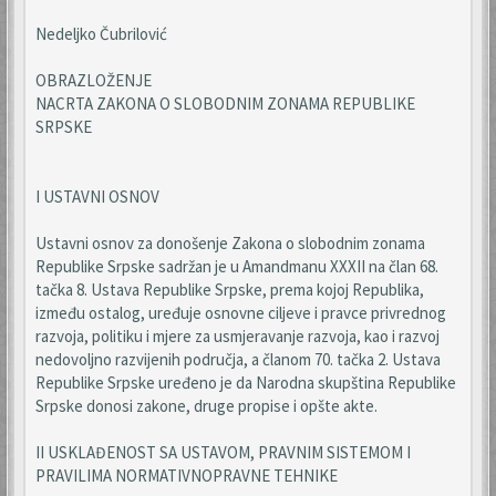
Nedeljko Čubrilović
OBRAZLOŽENJE
NACRTA ZAKONA O SLOBODNIM ZONAMA REPUBLIKE
SRPSKE
I USTAVNI OSNOV
Ustavni osnov za donošenje Zakona o slobodnim zonama
Republike Srpske sadržan je u Amandmanu XXXII na član 68.
tačka 8. Ustava Republike Srpske, prema kojoj Republika,
između ostalog, uređuje osnovne ciljeve i pravce privrednog
razvoja, politiku i mjere za usmjeravanje razvoja, kao i razvoj
nedovoljno razvijenih područja, a članom 70. tačka 2. Ustava
Republike Srpske uređeno je da Narodna skupština Republike
Srpske donosi zakone, druge propise i opšte akte.
II USKLAĐENOST SA USTAVOM, PRAVNIM SISTEMOM I
PRAVILIMA NORMATIVNOPRAVNE TEHNIKE