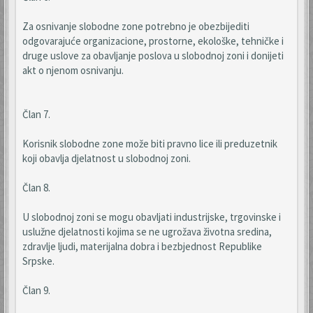
Za osnivanje slobodne zone potrebno je obezbijediti
odgovarajuće organizacione, prostorne, ekološke, tehničke i
druge uslove za obavljanje poslova u slobodnoj zoni i donijeti
akt o njenom osnivanju.
Član 7.
Korisnik slobodne zone može biti pravno lice ili preduzetnik
koji obavlja djelatnost u slobodnoj zoni.
Član 8.
U slobodnoj zoni se mogu obavljati industrijske, trgovinske i
uslužne djelatnosti kojima se ne ugrožava životna sredina,
zdravlje ljudi, materijalna dobra i bezbjednost Republike
Srpske.
Član 9.