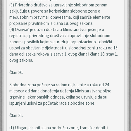
(3) Privredno društvo za upravljanje slobodnom zonom
zaključuje ugovore sa korisnicima slobodne zone o
međusobnim pravima i obavezama, koji sadrže elemente
propisane pravilnikom iz člana 18. ovog zakona.
(4) Osnivač je dužan dostaviti Ministarstvu rješenje o
registraciji privrednog društva za upravljanje slobodnom
zonom i pravilnik kojim se uređuju organizaciono-tehnički
uslovi za obavljanje djelatnosti u slobodnoj zoni u roku od 15
dana od isteka rokova iz stava 1. ovog člana i člana 18. stav 1.
ovog zakona.
Član 20.
Slobodna zona počinje sa radom najkasnije u roku od 24
mjeseca od dana donošenja rješenja Ministarstva spoljne
trgovine i ekonomskih odnosa, kojim se utvrđuje da su
ispunjeni uslovi za početak rada slobodne zone.
Član 21.
(1) Ulaganje kapitala na području zone, transfer dobiti i