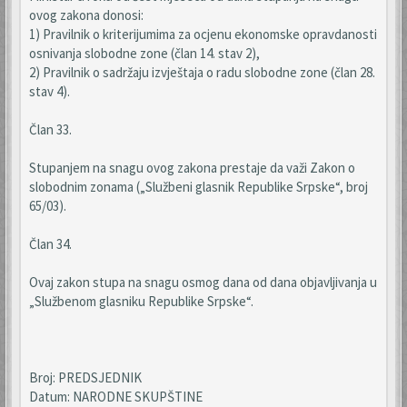
ovog zakona donosi:
1) Pravilnik o kriterijumima za ocjenu ekonomske opravdanosti
osnivanja slobodne zone (član 14. stav 2),
2) Pravilnik o sadržaju izvještaja o radu slobodne zone (član 28.
stav 4).
Član 33.
Stupanjem na snagu ovog zakona prestaje da važi Zakon o
slobodnim zonama („Službeni glasnik Republike Srpske“, broj
65/03).
Član 34.
Ovaj zakon stupa na snagu osmog dana od dana objavljivanja u
„Službenom glasniku Republike Srpske“.
Broj: PREDSJEDNIK
Datum: NARODNE SKUPŠTINE