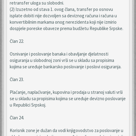
retransfer uloga su slobodni.
(2) Izuzetno od stava 1. ovog člana, transfer po osnovu
isplate dobiti nije dozvoljen sa deviznog računa i računa u
konvertibilnim markama onog nerezidenta koji nije izmirio
dospjele poreske obaveze prema budžetu Republike Srpske.
Član 22.
Osnivanje i poslovanje banaka i obavljanje djelatnosti
osiguranja u slobodnoj zoni vrši se u skladu sa propisima
kojima se uređuje bankarsko poslovanje i poslovi osiguranja.
Član 23.
Plaćanje, naplaćivanje, kupovina i prodaja u stranoj valuti vrši
se u skladu sa propisima kojima se uređuje devizno poslovanje
u Republici Srpskoj.
Član 24.
Korisnik zone je dužan da vodi knjigovodstvo za poslovanje u