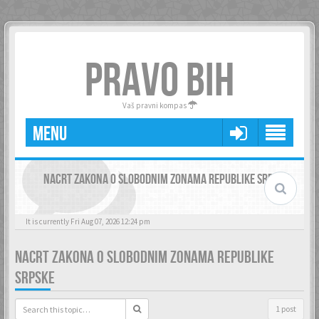
PRAVO BIH
Vaš pravni kompas
MENU
NACRT ZAKONA O SLOBODNIM ZONAMA REPUBLIKE SRPSKE
It is currently Fri Aug 07, 2026 12:24 pm
NACRT ZAKONA O SLOBODNIM ZONAMA REPUBLIKE
SRPSKE
1 post