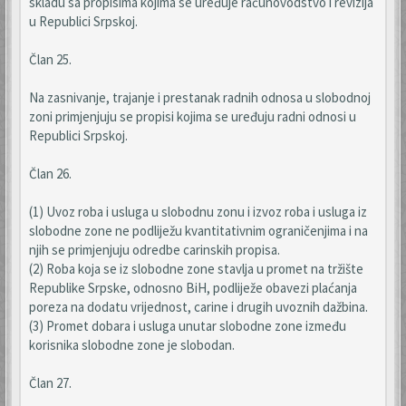
skladu sa propisima kojima se uređuje računovodstvo i revizija
u Republici Srpskoj.
Član 25.
Na zasnivanje, trajanje i prestanak radnih odnosa u slobodnoj
zoni primjenjuju se propisi kojima se uređuju radni odnosi u
Republici Srpskoj.
Član 26.
(1) Uvoz roba i usluga u slobodnu zonu i izvoz roba i usluga iz
slobodne zone ne podliježu kvantitativnim ograničenjima i na
njih se primjenjuju odredbe carinskih propisa.
(2) Roba koja se iz slobodne zone stavlja u promet na tržište
Republike Srpske, odnosno BiH, podliježe obavezi plaćanja
poreza na dodatu vrijednost, carine i drugih uvoznih dažbina.
(3) Promet dobara i usluga unutar slobodne zone između
korisnika slobodne zone je slobodan.
Član 27.