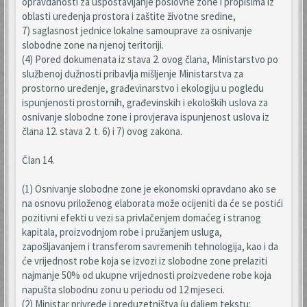
opravdanosti za uspostavljanje poslovne zone i propisima iz
oblasti uređenja prostora i zaštite životne sredine,
7) saglasnost jednice lokalne samouprave za osnivanje
slobodne zone na njenoj teritoriji.
(4) Pored dokumenata iz stava 2. ovog člana, Ministarstvo po
službenoj dužnosti pribavlja mišljenje Ministarstva za
prostorno uređenje, građevinarstvo i ekologiju u pogledu
ispunjenosti prostornih, građevinskih i ekoloških uslova za
osnivanje slobodne zone i provjerava ispunjenost uslova iz
člana 12. stava 2. t. 6) i 7) ovog zakona.
Član 14.
(1) Osnivanje slobodne zone je ekonomski opravdano ako se
na osnovu priloženog elaborata može ocijeniti da će se postići
pozitivni efekti u vezi sa privlačenjem domaćeg i stranog
kapitala, proizvodnjom robe i pružanjem usluga,
zapošljavanjem i transferom savremenih tehnologija, kao i da
će vrijednost robe koja se izvozi iz slobodne zone prelaziti
najmanje 50% od ukupne vrijednosti proizvedene robe koja
napušta slobodnu zonu u periodu od 12 mjeseci.
(2) Ministar privrede i preduzetništva (u daljem tekstu: