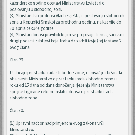
kalendarske godine dostavi Ministarstvu izvještaj o
poslovanju u slobodnoj zoni.
(3) Ministarstvo podnosi Vladi izvještaj o poslovanju slobodnih
zona u Republici Srpskoj za prethodnu godinu, najkasnije do
30. aprila tekuće godine.
(4) Ministar donosi pravilnik kojim se propisuje forma, sadržaj i
drugi podaci i zahtjevi koje treba da sadrži izvještaj iz stava 2.
ovog člana.
Član 29.
U slučaju prestanka rada slobodne zone, osnivač je dužan da
obavijesti Ministarstvo o prestanku rada slobodne zone u
roku od 15 dana od dana donošenja rješenja Ministarstva
spoljne trgovine i ekonomskih odnosa o prestanku rada
slobodne zone.
Član 30.
(1) Upravni nadzor nad primjenom ovog zakona vrši
Ministarstvo.