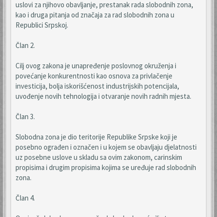
uslovi za njihovo obavljanje, prestanak rada slobodnih zona,
kao i druga pitanja od značaja za rad slobodnih zona u
Republici Srpskoj.
Član 2.
Cilj ovog zakona je unapređenje poslovnog okruženja i
povećanje konkurentnosti kao osnova za privlačenje
investicija, bolja iskorišćenost industrijskih potencijala,
uvođenje novih tehnologija i otvaranje novih radnih mjesta.
Član 3.
Slobodna zona je dio teritorije Republike Srpske koji je
posebno ograđen i označen i u kojem se obavljaju djelatnosti
uz posebne uslove u skladu sa ovim zakonom, carinskim
propisima i drugim propisima kojima se uređuje rad slobodnih
zona.
Član 4.