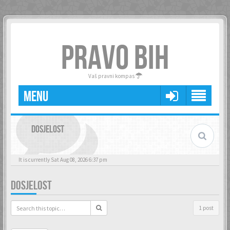
PRAVO BIH
Vaš pravni kompas
MENU
DOSJELOST
It is currently Sat Aug 08, 2026 6:37 pm
DOSJELOST
1 post