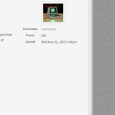
Username
comodore
a postoje
Posts
502
 je
Joined
Wed May 01, 2019 1:34 pm