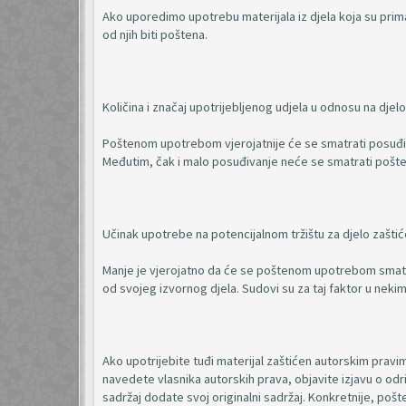
Ako uporedimo upotrebu materijala iz djela koja su primar
od njih biti poštena.
Količina i značaj upotrijebljenog udjela u odnosu na dje
Poštenom upotrebom vjerojatnije će se smatrati posuđiva
Međutim, čak i malo posuđivanje neće se smatrati pošte
Učinak upotrebe na potencijalnom tržištu za djelo zašti
Manje je vjerojatno da će se poštenom upotrebom smatr
od svojeg izvornog djela. Sudovi su za taj faktor u nekim
Ako upotrijebite tuđi materijal zaštićen autorskim pra
navedete vlasnika autorskih prava, objavite izjavu o odri
sadržaj dodate svoj originalni sadržaj. Konkretnije, p