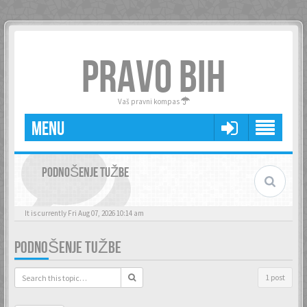
PRAVO BIH
Vaš pravni kompas
MENU
PODNOŠENJE TUŽBE
It is currently Fri Aug 07, 2026 10:14 am
PODNOŠENJE TUŽBE
1 post