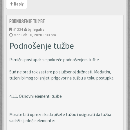
Reply
Podnošenje tužbe
#1224
by
legalis
Mon Feb 10, 2020 1:33 pm
Podnošenje tužbe
Parnični postupak se pokreće podnošenjem tužbe.
Sud ne prati rok zastare po službenoj dužnosti. Međutim,
tuženi bi mogao iznijeti prigovor na tužbu u toku postupka.
4.1.1. Osnovni elementi tužbe
Morate biti oprezni kada pišete tužbu i osigurati da tužba
sadrži sljedeće elemente: