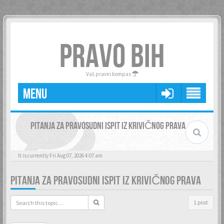
PRAVO BIH
Vaš pravni kompas
MENU
PITANJA ZA PRAVOSUDNI ISPIT IZ KRIVIČNOG PRAVA
It is currently Fri Aug 07, 2026 4:07 am
PITANJA ZA PRAVOSUDNI ISPIT IZ KRIVIČNOG PRAVA
1 post