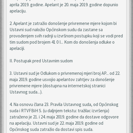
aprila 2019. godine. Apelant je 20. maja 2019. godine dopunio
apelaciju.
2. Apelant je zatražio donošenje privremene mjere kojom bi
Ustavni sud naložio Općinskom sudu da zastane sa
provođenjem svih radnji u izvršnom postupku koji se vodi pred
tim sudom pod brojem 41 0 I... Kom do donošenja odluke o
apelaciji.
II. Postupak pred Ustavnim sudom
3. Ustavni sud je Odlukom o privremenoj mjeri broj AP... od 22.
maja 2019. godine usvojio apelantov zahtjev za donošenje
privremene mjere (dostupna na internetskoj stranici
Ustavnog suda...).
4. Na osnovu člana 23. Pravila Ustavnog suda, od Općinskog
suda i RTVFBiH S. (u daljnjem tekstu: tražilac izvršenja)
zatraženo je 21. i 24. maja 2019. godine da dostave odgovore
na apelaciju. Ustavni sud je 22. maja 2019. godine od
Općinskog suda zatražio da dostavi spis suda.