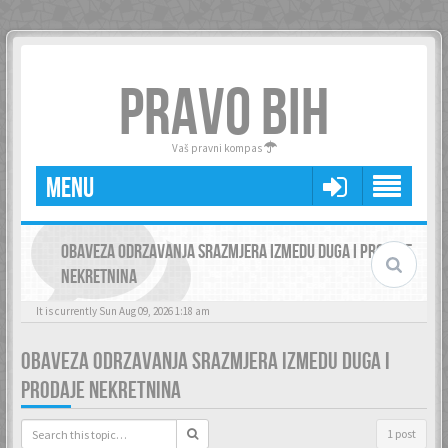
PRAVO BIH
Vaš pravni kompas
MENU
OBAVEZA ODRZAVANJA SRAZMJERA IZMEDU DUGA I PRODAJE
NEKRETNINA
It is currently Sun Aug 09, 2026 1:18 am
OBAVEZA ODRZAVANJA SRAZMJERA IZMEDU DUGA I
PRODAJE NEKRETNINA
1 post