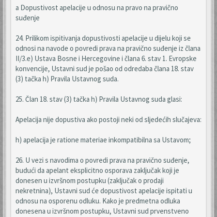
a Dopustivost apelacije u odnosu na pravo na pravično
suđenje
24. Prilikom ispitivanja dopustivosti apelacije u dijelu koji se
odnosi na navode o povredi prava na pravično suđenje iz člana
II/3.e) Ustava Bosne i Hercegovine i člana 6. stav 1. Evropske
konvencije, Ustavni sud je pošao od odredaba člana 18. stav
(3) tačka h) Pravila Ustavnog suda.
25. Član 18. stav (3) tačka h) Pravila Ustavnog suda glasi:
Apelacija nije dopustiva ako postoji neki od sljedećih slučajeva:
h) apelacija je ratione materiae inkompatibilna sa Ustavom;
26. U vezi s navodima o povredi prava na pravično suđenje,
budući da apelant eksplicitno osporava zaključak koji je
donesen u izvršnom postupku (zaključak o prodaji
nekretnina), Ustavni sud će dopustivost apelacije ispitati u
odnosu na osporenu odluku. Kako je predmetna odluka
donesena u izvršnom postupku, Ustavni sud prvenstveno