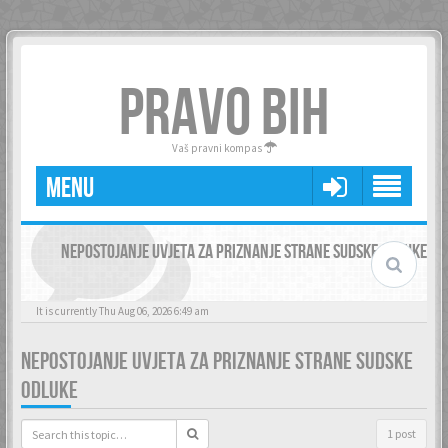
PRAVO BIH
Vaš pravni kompas
MENU
NEPOSTOJANJE UVJETA ZA PRIZNANJE STRANE SUDSKE ODLUKE
It is currently Thu Aug 06, 2026 6:49 am
NEPOSTOJANJE UVJETA ZA PRIZNANJE STRANE SUDSKE
ODLUKE
1 post