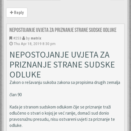
Reply
Nepostojanje uvjeta za priznanje strane sudske odluke
#253
by
matrix
Thu Apr 18, 2019 8:30 pm
NEPOSTOJANJE UVJETA ZA
PRIZNANJE STRANE SUDSKE
ODLUKE
Zakon o rešavanju sukoba zakona sa propisima drugih zemalja
član 90
Kada je stranom sudskom odlukom čije se priznanje traži
odlučeno o stvari o kojoj je već ranije, domaći sud donio
pravosnažnu presudu, nisu ostvareni uvjeti za priznanje te
odluke.