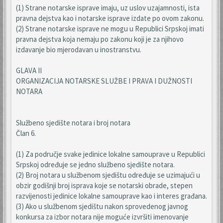
(1) Strane notarske isprave imaju, uz uslov uzajamnosti, ista
pravna dejstva kao i notarske isprave izdate po ovom zakonu.
(2) Strane notarske isprave ne mogu u Republici Srpskoj imati
pravna dejstva koja nemaju po zakonu koji je za njihovo
izdavanje bio mjerodavan u inostranstvu.
GLAVA II
ORGANIZACIJA NOTARSKE SLUŽBE I PRAVA I DUŽNOSTI
NOTARA
Službeno sjedište notara i broj notara
Član 6.
(1) Za područje svake jedinice lokalne samouprave u Republici
Srpskoj određuje se jedno službeno sjedište notara.
(2) Broj notara u službenom sjedištu određuje se uzimajući u
obzir godišnji broj isprava koje se notarski obrade, stepen
razvijenosti jedinice lokalne samouprave kao i interes građana.
(3) Ako u službenom sjedištu nakon sprovedenog javnog
konkursa za izbor notara nije moguće izvršiti imenovanje