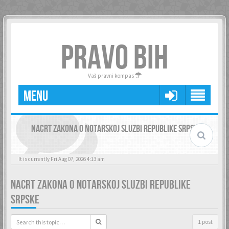
PRAVO BIH
Vaš pravni kompas
MENU
NACRT ZAKONA O NOTARSKOJ SLUZBI REPUBLIKE SRPSKE
It is currently Fri Aug 07, 2026 4:13 am
NACRT ZAKONA O NOTARSKOJ SLUZBI REPUBLIKE
SRPSKE
1 post