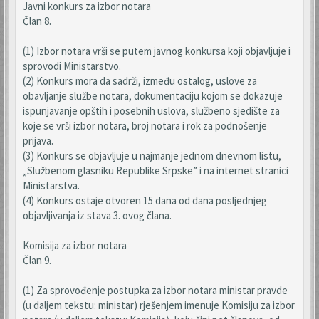
Javni konkurs za izbor notara
Član 8.
(1) Izbor notara vrši se putem javnog konkursa koji objavljuje i
sprovodi Ministarstvo.
(2) Konkurs mora da sadrži, između ostalog, uslove za
obavljanje službe notara, dokumentaciju kojom se dokazuje
ispunjavanje opštih i posebnih uslova, službeno sjedište za
koje se vrši izbor notara, broj notara i rok za podnošenje
prijava.
(3) Konkurs se objavljuje u najmanje jednom dnevnom listu,
„Službenom glasniku Republike Srpske” i na internet stranici
Ministarstva.
(4) Konkurs ostaje otvoren 15 dana od dana posljednjeg
objavljivanja iz stava 3. ovog člana.
Komisija za izbor notara
Član 9.
(1) Za sprovođenje postupka za izbor notara ministar pravde
(u daljem tekstu: ministar) rješenjem imenuje Komisiju za izbor