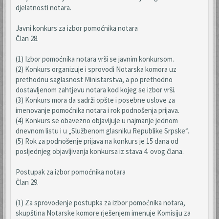
djelatnosti notara.
Javni konkurs za izbor pomoćnika notara
Član 28.
(1) Izbor pomoćnika notara vrši se javnim konkursom.
(2) Konkurs organizuje i sprovodi Notarska komora uz
prethodnu saglasnost Ministarstva, a po prethodno
dostavljenom zahtjevu notara kod kojeg se izbor vrši.
(3) Konkurs mora da sadrži opšte i posebne uslove za
imenovanje pomoćnika notara i rok podnošenja prijava.
(4) Konkurs se obavezno objavljuje u najmanje jednom
dnevnom listu i u „Službenom glasniku Republike Srpske“.
(5) Rok za podnošenje prijava na konkurs je 15 dana od
posljednjeg objavljivanja konkursa iz stava 4. ovog člana.
Postupak za izbor pomoćnika notara
Član 29.
(1) Za sprovođenje postupka za izbor pomoćnika notara,
skupština Notarske komore rješenjem imenuje Komisiju za