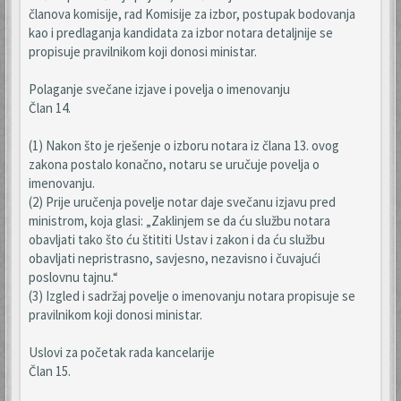
članova komisije, rad Komisije za izbor, postupak bodovanja
kao i predlaganja kandidata za izbor notara detaljnije se
propisuje pravilnikom koji donosi ministar.
Polaganje svečane izjave i povelja o imenovanju
Član 14.
(1) Nakon što je rješenje o izboru notara iz člana 13. ovog
zakona postalo konačno, notaru se uručuje povelja o
imenovanju.
(2) Prije uručenja povelje notar daje svečanu izjavu pred
ministrom, koja glasi: „Zaklinjem se da ću službu notara
obavljati tako što ću štititi Ustav i zakon i da ću službu
obavljati nepristrasno, savjesno, nezavisno i čuvajući
poslovnu tajnu.“
(3) Izgled i sadržaj povelje o imenovanju notara propisuje se
pravilnikom koji donosi ministar.
Uslovi za početak rada kancelarije
Član 15.