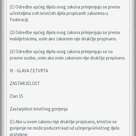
(1) Odredbe općeg dijela ovog zakona primjenjuju se prema
učiniteljima svih krivičnih djela propisanih zakonima u
Federaciji.
(2) Odredbe općeg dijela ovog zakona primjenjuju se prema
maloljetnicima, osim ako zakonom nije drukčije propisano.
(3) Odredbe općeg dijela ovog zakona primjenjuju se na
pravne osobe, osim ako ovim zakonom nije drukčije propisano.
IV - GLAVA ČETVRTA
ZASTARJELOST
Član 15
Zastarjelost krivičnog gonjenja
(1) Ako u ovom zakonu nije drukčije propisano, krivično se
gonjenje ne može poduzeti kad od učinjenja krivičnog djela
protekne: