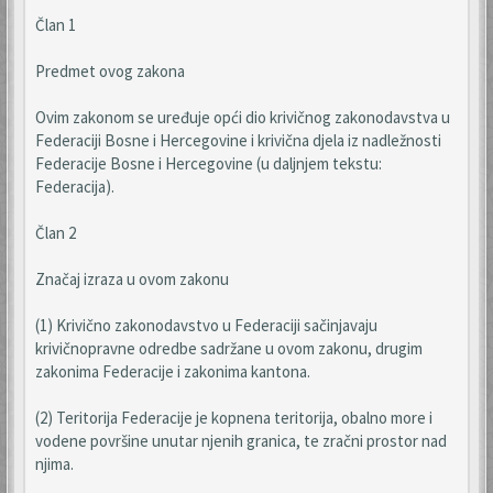
Član 1
Predmet ovog zakona
Ovim zakonom se uređuje opći dio krivičnog zakonodavstva u
Federaciji Bosne i Hercegovine i krivična djela iz nadležnosti
Federacije Bosne i Hercegovine (u daljnjem tekstu:
Federacija).
Član 2
Značaj izraza u ovom zakonu
(1) Krivično zakonodavstvo u Federaciji sačinjavaju
krivičnopravne odredbe sadržane u ovom zakonu, drugim
zakonima Federacije i zakonima kantona.
(2) Teritorija Federacije je kopnena teritorija, obalno more i
vodene površine unutar njenih granica, te zračni prostor nad
njima.