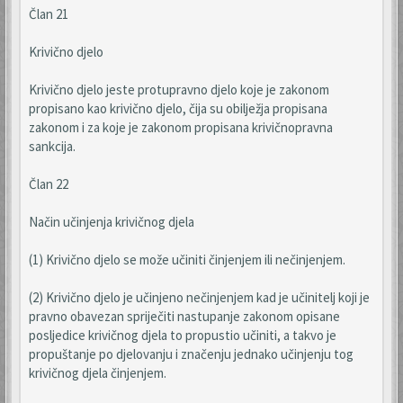
Član 21
Krivično djelo
Krivično djelo jeste protupravno djelo koje je zakonom
propisano kao krivično djelo, čija su obilježja propisana
zakonom i za koje je zakonom propisana krivičnopravna
sankcija.
Član 22
Način učinjenja krivičnog djela
(1) Krivično djelo se može učiniti činjenjem ili nečinjenjem.
(2) Krivično djelo je učinjeno nečinjenjem kad je učinitelj koji je
pravno obavezan spriječiti nastupanje zakonom opisane
posljedice krivičnog djela to propustio učiniti, a takvo je
propuštanje po djelovanju i značenju jednako učinjenju tog
krivičnog djela činjenjem.