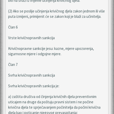
bio na snazi u vrijeme učinjenja krivičnog djela.
(2) Ako se poslije učinjenja krivičnog djela zakon jednom ili više
puta izmijeni, primijenit će se zakon koji je blaži za učinitelja.
Član 6
Vrste krivičnopravnih sankcija
Krivičnopravne sankcije jesu: kazne, mjere upozorenja,
sigurnosne mjere i odgojne mjere.
Član 7
Svrha krivičnopravnih sankcija
Svrha krivičnopravnih sankcija je:
a) zaštita društva od činjenja krivičnih djela preventivnim
uticajem na druge da poštuju pravni sistem i ne počine
krivična djela te sprječavanjem počinitelja da počini krivična
djela kao i poticanje njegovog prevaspitanja;