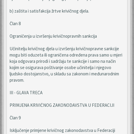
b) zaštita i satisfakcija žrtve krivičnog djela.
Član 8
Ograničenja u izvršenju krivičnopravnih sankcija
Učinitelju krivičnog djela u izvršenju krivičnopravne sankcije
mogu biti oduzeta ili ograničena određena prava samo u mjeri
koja odgovara prirodi i sadržaju te sankcije i samo na način
kojim se osigurava poštivanje osobe učinitelja i njegovo
ljudsko dostojanstvo, u skladu sa zakonom i međunarodnim
pravom.
III - GLAVA TREĆA
PRIMJENA KRIVIČNOG ZAKONODAVSTVA U FEDERACIJI
Član 9
Isključenje primjene krivičnog zakonodavstva u Federaciji