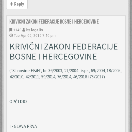
Reply
Krivicni zakon Federacije Bosne i Hercegovine
#140
by
legalis
Tue Apr 09, 2019 7:40 pm
KRIVIČNI ZAKON FEDERACIJE
BOSNE I HERCEGOVINE
("Sl. novine FBiH", br. 36/2003, 21/2004 - ispr., 69/2004, 18/2005,
42/2010, 42/2011, 59/2014, 76/2014, 46/2016 i 75/2017)
OPĆI DIO
I - GLAVA PRVA