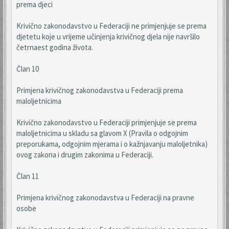
prema djeci
Krivično zakonodavstvo u Federaciji ne primjenjuje se prema
djetetu koje u vrijeme učinjenja krivičnog djela nije navršilo
četrnaest godina života.
Član 10
Primjena krivičnog zakonodavstva u Federaciji prema
maloljetnicima
Krivično zakonodavstvo u Federaciji primjenjuje se prema
maloljetnicima u skladu sa glavom X (Pravila o odgojnim
preporukama, odgojnim mjerama i o kažnjavanju maloljetnika)
ovog zakona i drugim zakonima u Federaciji.
Član 11
Primjena krivičnog zakonodavstva u Federaciji na pravne
osobe