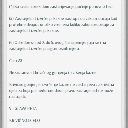
(4) Sa svakim prekidom zastarijevanje počinje ponovno teći.
(5) Zastarjelost izvršenja kazne nastupa u svakom slučaju kad
protekne dvaput onoliko vremena koliko zakon propisuje za
zastarjelost izvršenja kazne.
(6) Odredbe st. od 2. do 5. ovog člana primjenjuju se i na
zastarjelost izvršenja sigurnosnih mjera.
Član 20
Nezastarivost krivičnog gonjenja i izvršenja kazne
Krivično gonjenje i izvršenje kazne ne zastarijeva za krivična
djela za koja po međunarodnom pravu zastarjelost ne može
nastupiti.
V - GLAVA PETA
KRIVIČNO DJELO