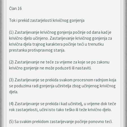
Član 16
Tok i prekid zastarjelosti krivičnog gonjenja
(1) Zastarijevanje krivičnog gonjenja počinje od dana kad je
krivično djelo učinjeno. Zastarijevanje krivičnog gonjenja za
krivična djela trajnog karaktera počinje teći u trenutku
prestanka protivpravnog stanja.
(2) Zastarijevanje ne teče za vrijeme za koje se po zakonu
krivično gonjenje ne može poduzeti ili nastaviti.
(3) Zastarijevanje se prekida svakom procesnom radnjom koja
se poduzima radi gonjenja učinitelja zbog učinjenog krivičnog
djela.
(4) Zastarijevanje se prekida i kad učinitelj, u vrijeme dok teče
rok zastarjelosti, učini isto tako teško ili teže krivično djelo.
(5) Sa svakim prekidom zastarijevanje počinje ponovno teći.