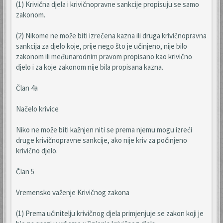
(1) Krivična djela i krivičnopravne sankcije propisuju se samo
zakonom.
(2) Nikome ne može biti izrečena kazna ili druga krivičnopravna
sankcija za djelo koje, prije nego što je učinjeno, nije bilo
zakonom ili međunarodnim pravom propisano kao krivično
djelo i za koje zakonom nije bila propisana kazna.
Član 4a
Načelo krivice
Niko ne može biti kažnjen niti se prema njemu mogu izreći
druge krivičnopravne sankcije, ako nije kriv za počinjeno
krivično djelo.
Član 5
Vremensko važenje Krivičnog zakona
(1) Prema učinitelju krivičnog djela primjenjuje se zakon koji je