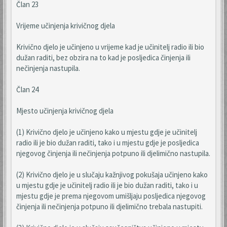
Član 23
Vrijeme učinjenja krivičnog djela
Krivično djelo je učinjeno u vrijeme kad je učinitelj radio ili bio
dužan raditi, bez obzira na to kad je posljedica činjenja ili
nečinjenja nastupila.
Član 24
Mjesto učinjenja krivičnog djela
(1) Krivično djelo je učinjeno kako u mjestu gdje je učinitelj
radio ili je bio dužan raditi, tako i u mjestu gdje je posljedica
njegovog činjenja ili nečinjenja potpuno ili djelimično nastupila.
(2) Krivično djelo je u slučaju kažnjivog pokušaja učinjeno kako
u mjestu gdje je učinitelj radio ili je bio dužan raditi, tako i u
mjestu gdje je prema njegovom umišljaju posljedica njegovog
činjenja ili nečinjenja potpuno ili djelimično trebala nastupiti.