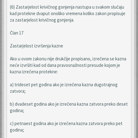
(6) Zastarjelost krivičnog gonjenja nastupa u svakom slučaju
kad protekne dvaput onoliko vremena koliko zakon propisuje
za zastarjelost krivičnog gonjenja.
Član 17
Zastarjelost izvršenja kazne
Ako u ovom zakonu nije drukčije propisano, izrečena se kazna
neće izvršiti kad od dana pravosnažnosti presude kojom je
kazna izrečena protekne:
a) trideset pet godina ako je izrečena kazna dugotrajnog
zatvora;
b) dvadeset godina ako je izrečena kazna zatvora preko deset
godina;
c) petnaest godina ako je izrečena kazna zatvora preko pet
godina;