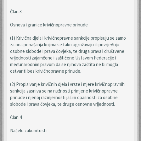
Član 3
Osnova i granice krivičnopravne prinude
(1) Krivična djela i krivičnopravne sankcije propisuju se samo
za ona ponašanja kojima se tako ugrožavaju ili povrjeđuju
osobne slobode i prava čovjeka, te druga prava i društvene
vrijednosti zajamčene i zaštićene Ustavom Federacije i
međunarodnim pravom da se njihova zaštita ne bi mogla
ostvariti bez krivičnopravne prinude.
(2) Propisivanje krivičnih djela i vrste i mjere krivičnopravnih
sankcija zasniva se na nužnosti primjene krivičnopravne
prinude i njenoj razmjernosti jačini opasnosti za osobne
slobode i prava čovjeka, te druge osnovne vrijednosti.
Član 4
Načelo zakonitosti