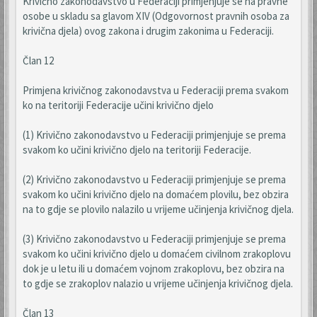
Krivično zakonodavstvo u Federaciji primjenjuje se na pravne
osobe u skladu sa glavom XIV (Odgovornost pravnih osoba za
krivična djela) ovog zakona i drugim zakonima u Federaciji.
Član 12
Primjena krivičnog zakonodavstva u Federaciji prema svakom
ko na teritoriji Federacije učini krivično djelo
(1) Krivično zakonodavstvo u Federaciji primjenjuje se prema
svakom ko učini krivično djelo na teritoriji Federacije.
(2) Krivično zakonodavstvo u Federaciji primjenjuje se prema
svakom ko učini krivično djelo na domaćem plovilu, bez obzira
na to gdje se plovilo nalazilo u vrijeme učinjenja krivičnog djela.
(3) Krivično zakonodavstvo u Federaciji primjenjuje se prema
svakom ko učini krivično djelo u domaćem civilnom zrakoplovu
dok je u letu ili u domaćem vojnom zrakoplovu, bez obzira na
to gdje se zrakoplov nalazio u vrijeme učinjenja krivičnog djela.
Član 13