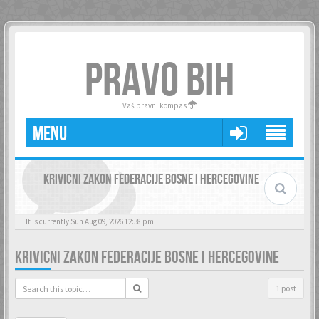
PRAVO BIH
Vaš pravni kompas
MENU
KRIVICNI ZAKON FEDERACIJE BOSNE I HERCEGOVINE
It is currently Sun Aug 09, 2026 12:38 pm
KRIVICNI ZAKON FEDERACIJE BOSNE I HERCEGOVINE
1 post