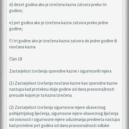
d) deset godina ako je izrečena kazna zatvora preko tri
godine;
e) pet godina ako je izrečena kazna zatvora preko jedne
godine;
f) tri godine ako je izrečena kazna zatvora do jedne godine ili
novčana kazna.
Član 18
Zastarjelost izvršenja sporedne kazne i sigurnosnih mjera
(1) Zastarjelost izvršenja novčane kazne kao sporedne kazne
nastupa kad proteknu dvije godine od dana pravosnažnosti
presude kojom je ta kazna izrečena.
(2) Zastarjelost izvršenja sigurnosne mjere obaveznog
psihijatrijskog liječenja, sigurnosne mjere obaveznog liječenja
od ovisnosti i sigurnosne mjere oduzimanja predmeta nastupa
kad protekne pet godina od dana pravosnažnosti odluke