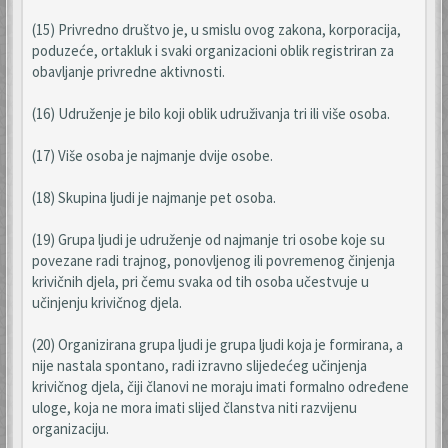
(15) Privredno društvo je, u smislu ovog zakona, korporacija,
poduzeće, ortakluk i svaki organizacioni oblik registriran za
obavljanje privredne aktivnosti.
(16) Udruženje je bilo koji oblik udruživanja tri ili više osoba.
(17) Više osoba je najmanje dvije osobe.
(18) Skupina ljudi je najmanje pet osoba.
(19) Grupa ljudi je udruženje od najmanje tri osobe koje su
povezane radi trajnog, ponovljenog ili povremenog činjenja
krivičnih djela, pri čemu svaka od tih osoba učestvuje u
učinjenju krivičnog djela.
(20) Organizirana grupa ljudi je grupa ljudi koja je formirana, a
nije nastala spontano, radi izravno slijedećeg učinjenja
krivičnog djela, čiji članovi ne moraju imati formalno određene
uloge, koja ne mora imati slijed članstva niti razvijenu
organizaciju.