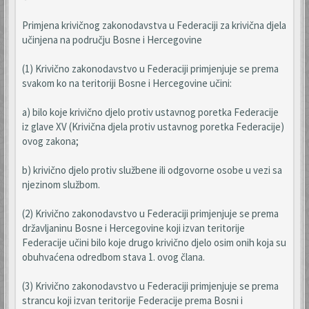
Primjena krivičnog zakonodavstva u Federaciji za krivična djela
učinjena na području Bosne i Hercegovine
(1) Krivično zakonodavstvo u Federaciji primjenjuje se prema
svakom ko na teritoriji Bosne i Hercegovine učini:
a) bilo koje krivično djelo protiv ustavnog poretka Federacije
iz glave XV (Krivična djela protiv ustavnog poretka Federacije)
ovog zakona;
b) krivično djelo protiv službene ili odgovorne osobe u vezi sa
njezinom službom.
(2) Krivično zakonodavstvo u Federaciji primjenjuje se prema
državljaninu Bosne i Hercegovine koji izvan teritorije
Federacije učini bilo koje drugo krivično djelo osim onih koja su
obuhvaćena odredbom stava 1. ovog člana.
(3) Krivično zakonodavstvo u Federaciji primjenjuje se prema
strancu koji izvan teritorije Federacije prema Bosni i