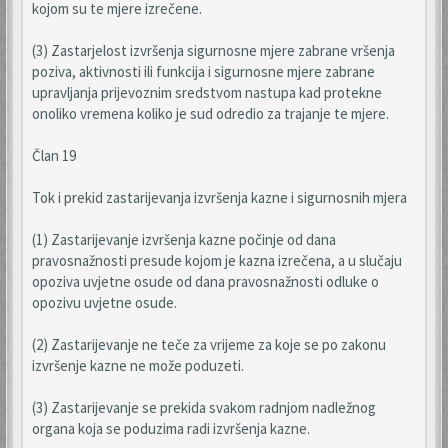
kojom su te mjere izrečene.
(3) Zastarjelost izvršenja sigurnosne mjere zabrane vršenja
poziva, aktivnosti ili funkcija i sigurnosne mjere zabrane
upravljanja prijevoznim sredstvom nastupa kad protekne
onoliko vremena koliko je sud odredio za trajanje te mjere.
Član 19
Tok i prekid zastarijevanja izvršenja kazne i sigurnosnih mjera
(1) Zastarijevanje izvršenja kazne počinje od dana
pravosnažnosti presude kojom je kazna izrečena, a u slučaju
opoziva uvjetne osude od dana pravosnažnosti odluke o
opozivu uvjetne osude.
(2) Zastarijevanje ne teče za vrijeme za koje se po zakonu
izvršenje kazne ne može poduzeti.
(3) Zastarijevanje se prekida svakom radnjom nadležnog
organa koja se poduzima radi izvršenja kazne.