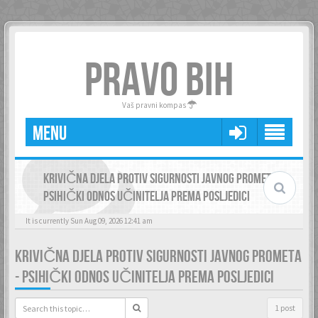
PRAVO BIH
Vaš pravni kompas
MENU
KRIVIČNA DJELA PROTIV SIGURNOSTI JAVNOG PROMETA -
PSIHIČKI ODNOS UČINITELJA PREMA POSLJEDICI
It is currently Sun Aug 09, 2026 12:41 am
KRIVIČNA DJELA PROTIV SIGURNOSTI JAVNOG PROMETA
- PSIHIČKI ODNOS UČINITELJA PREMA POSLJEDICI
1 post