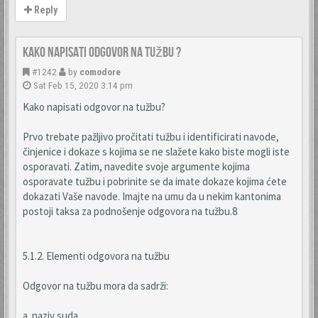
Reply
Kako napisati odgovor na tužbu ?
#1242
by
comodore
Sat Feb 15, 2020 3:14 pm
Kako napisati odgovor na tužbu?
Prvo trebate pažljivo pročitati tužbu i identificirati navode,
činjenice i dokaze s kojima se ne slažete kako biste mogli iste
osporavati. Zatim, navedite svoje argumente kojima
osporavate tužbu i pobrinite se da imate dokaze kojima ćete
dokazati Vaše navode. Imajte na umu da u nekim kantonima
postoji taksa za podnošenje odgovora na tužbu.8
5.1.2. Elementi odgovora na tužbu
Odgovor na tužbu mora da sadrži:
a. naziv suda,