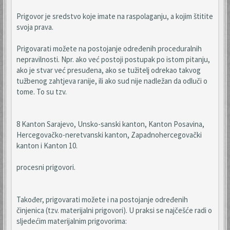
Prigovor je sredstvo koje imate na raspolaganju, a kojim štitite
svoja prava.
Prigovarati možete na postojanje određenih proceduralnih
nepravilnosti. Npr. ako već postoji postupak po istom pitanju,
ako je stvar već presuđena, ako se tužitelj odrekao takvog
tužbenog zahtjeva ranije, ili ako sud nije nadležan da odluči o
tome. To su tzv.
8 Kanton Sarajevo, Unsko-sanski kanton, Kanton Posavina,
Hercegovačko-neretvanski kanton, Zapadnohercegovački
kanton i Kanton 10.
procesni prigovori.
Također, prigovarati možete i na postojanje određenih
činjenica (tzv. materijalni prigovori). U praksi se najčešće radi o
sljedećim materijalnim prigovorima: