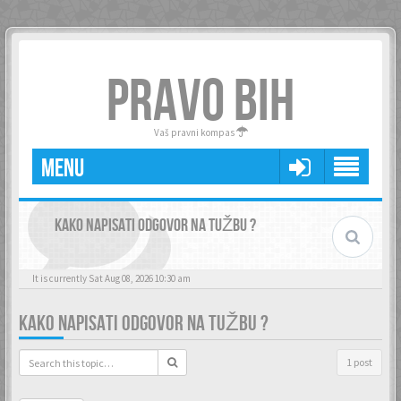
PRAVO BIH
Vaš pravni kompas
MENU
KAKO NAPISATI ODGOVOR NA TUŽBU ?
It is currently Sat Aug 08, 2026 10:30 am
KAKO NAPISATI ODGOVOR NA TUŽBU ?
1 post