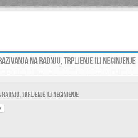
AZIVANJA NA RADNJU, TRPLJENJE ILI NECINJENJE
RADNJU, TRPLJENJE ILI NECINJENJE
h