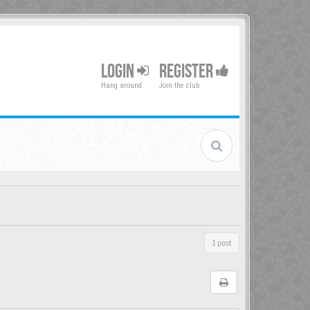
LOGIN
REGISTER
Hang around
Join the club
1 post