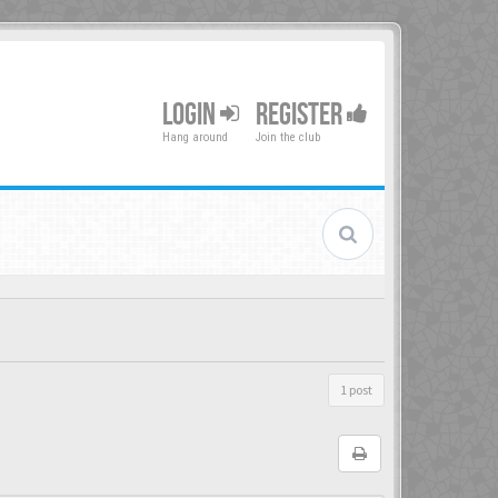
LOGIN
REGISTER
Hang around
Join the club
1 post