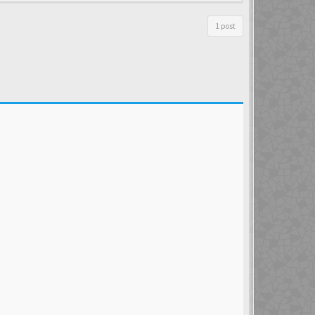
1 post