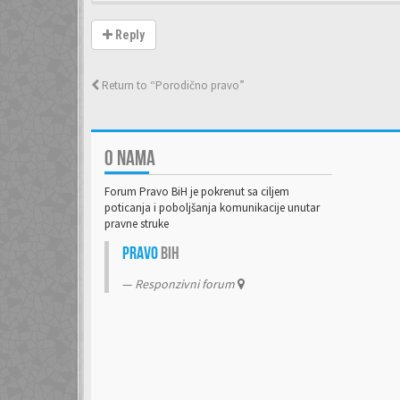
Reply
Return to “Porodično pravo”
O NAMA
Forum Pravo BiH je pokrenut sa ciljem
poticanja i poboljšanja komunikacije unutar
pravne struke
Pravo
BiH
Responzivni forum