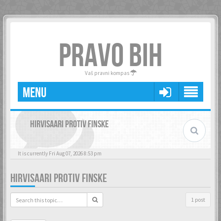
PRAVO BIH
Vaš pravni kompas
MENU
HIRVISAARI PROTIV FINSKE
It is currently Fri Aug 07, 2026 8:53 pm
HIRVISAARI PROTIV FINSKE
1 post