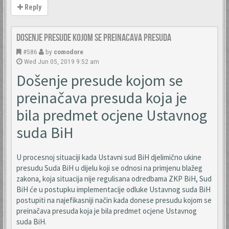
Reply
Dosenje presude kojom se preinacava presuda
#586
by
comodore
Wed Jun 05, 2019 9:52 am
Došenje presude kojom se
preinačava presuda koja je
bila predmet ocjene Ustavnog
suda BiH
U procesnoj situaciji kada Ustavni sud BiH djelimično ukine
presudu Suda BiH u dijelu koji se odnosi na primjenu blažeg
zakona, koja situacija nije regulisana odredbama ZKP BiH, Sud
BiH će u postupku implementacije odluke Ustavnog suda BiH
postupiti na najefikasniji način kada donese presudu kojom se
preinačava presuda koja je bila predmet ocjene Ustavnog
suda BiH.