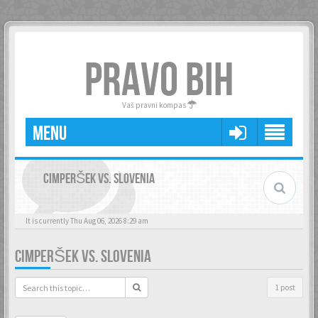
PRAVO BIH
Vaš pravni kompas
MENU
CIMPERŠEK VS. SLOVENIA
It is currently Thu Aug 06, 2026 8:29 am
CIMPERŠEK VS. SLOVENIA
1 post