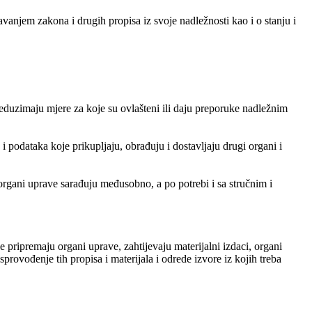
vanjem zakona i drugih propisa iz svoje nadležnosti kao i o stanju i
reduzimaju mjere za koje su ovlašteni ili daju preporuke nadležnim
 podataka koje prikupljaju, obrađuju i dostavljaju drugi organi i
 organi uprave sarađuju međusobno, a po potrebi i sa stručnim i
e pripremaju organi uprave, zahtijevaju materijalni izdaci, organi
provođenje tih propisa i materijala i odrede izvore iz kojih treba