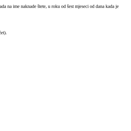
rada na ime naknade štete, u roku od šest mjeseci od dana kada je
et).