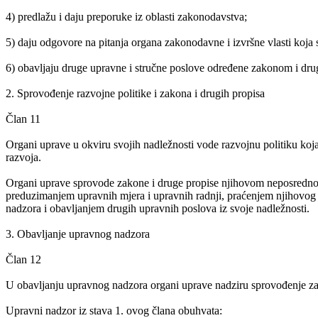
4) predlažu i daju preporuke iz oblasti zakonodavstva;
5) daju odgovore na pitanja organa zakonodavne i izvršne vlasti koja
6) obavljaju druge upravne i stručne poslove određene zakonom i dru
2. Sprovođenje razvojne politike i zakona i drugih propisa
Član 11
Organi uprave u okviru svojih nadležnosti vode razvojnu politiku koja
razvoja.
Organi uprave sprovode zakone i druge propise njihovom neposrednom
preduzimanjem upravnih mjera i upravnih radnji, praćenjem njihovog 
nadzora i obavljanjem drugih upravnih poslova iz svoje nadležnosti.
3. Obavljanje upravnog nadzora
Član 12
U obavljanju upravnog nadzora organi uprave nadziru sprovođenje zako
Upravni nadzor iz stava 1. ovog člana obuhvata: