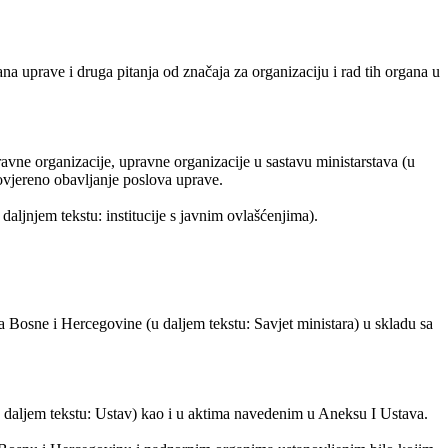
a uprave i druga pitanja od značaja za organizaciju i rad tih organa u
avne organizacije, upravne organizacije u sastavu ministarstava (u
ovjereno obavljanje poslova uprave.
ljnjem tekstu: institucije s javnim ovlašćenjima).
 Bosne i Hercegovine (u daljem tekstu: Savjet ministara) u skladu sa
u daljem tekstu: Ustav) kao i u aktima navedenim u Aneksu I Ustava.