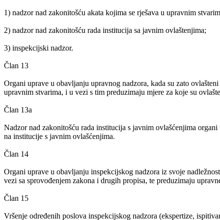
1) nadzor nad zakonitošću akata kojima se rješava u upravnim stvarim
2) nadzor nad zakonitošću rada institucija sa javnim ovlaštenjima;
3) inspekcijski nadzor.
Član 13
Organi uprave u obavljanju upravnog nadzora, kada su zato ovlašteni 
upravnim stvarima, i u vezi s tim preduzimaju mjere za koje su ovlaš
Član 13a
Nadzor nad zakonitošću rada institucija s javnim ovlašćenjima organ
na institucije s javnim ovlašćenjima.
Član 14
Organi uprave u obavljanju inspekcijskog nadzora iz svoje nadležnosti
vezi sa sprovođenjem zakona i drugih propisa, te preduzimaju upravne
Član 15
Vršenje određenih poslova inspekcijskog nadzora (ekspertize, ispiti