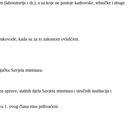
laboratorije i dr.), a za koje ne postoje kadrovske, tehničke i druge
rukovode, kada su za to zakonom ovlašćeni.
jučku Savjeta ministara.
prave, stalnih tijela Savjeta ministara i stručnih institucija i
va 1. ovog člana nisu prihvaćeni.