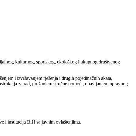
ocijalnog, kulturnog, sportskog, ekološkog i ukupnog društvenog
jem i izvršavanjem rješenja i drugih pojedinačnih akata,
nstrukcija za rad, pružanjem stručne pomoći, obavljanjem upravnog
 i institucija BiH sa javnim ovlaštenjima.