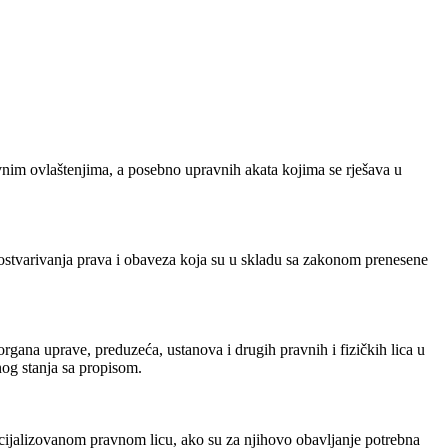
vnim ovlaštenjima, a posebno upravnih akata kojima se rješava u
ostvarivanja prava i obaveza koja su u skladu sa zakonom prenesene
rgana uprave, preduzeća, ustanova i drugih pravnih i fizičkih lica u
nog stanja sa propisom.
cijalizovanom pravnom licu, ako su za njihovo obavljanje potrebna