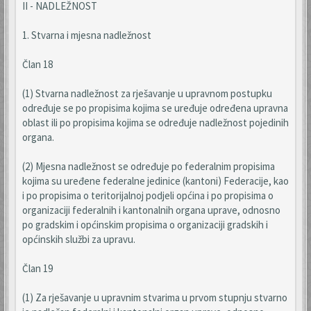
II - NADLEŽNOST
1. Stvarna i mjesna nadležnost
Član 18
(1) Stvarna nadležnost za rješavanje u upravnom postupku
određuje se po propisima kojima se uređuje određena upravna
oblast ili po propisima kojima se određuje nadležnost pojedinih
organa.
(2) Mjesna nadležnost se određuje po federalnim propisima
kojima su uređene federalne jedinice (kantoni) Federacije, kao
i po propisima o teritorijalnoj podjeli općina i po propisima o
organizaciji federalnih i kantonalnih organa uprave, odnosno
po gradskim i općinskim propisima o organizaciji gradskih i
općinskih službi za upravu.
Član 19
(1) Za rješavanje u upravnim stvarima u prvom stupnju stvarno