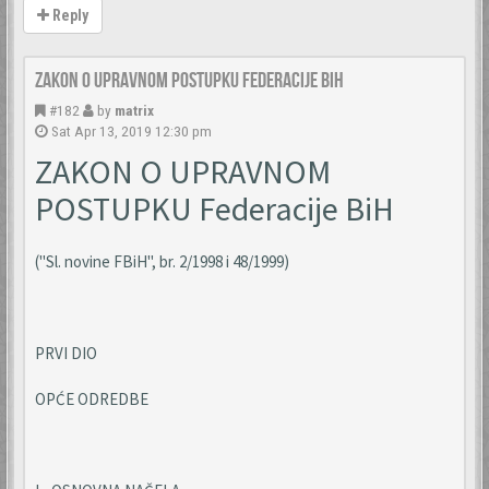
Reply
Zakon o upravnom postupku Federacije BIH
#182
by
matrix
Sat Apr 13, 2019 12:30 pm
ZAKON O UPRAVNOM
POSTUPKU Federacije BiH
("Sl. novine FBiH", br. 2/1998 i 48/1999)
PRVI DIO
OPĆE ODREDBE