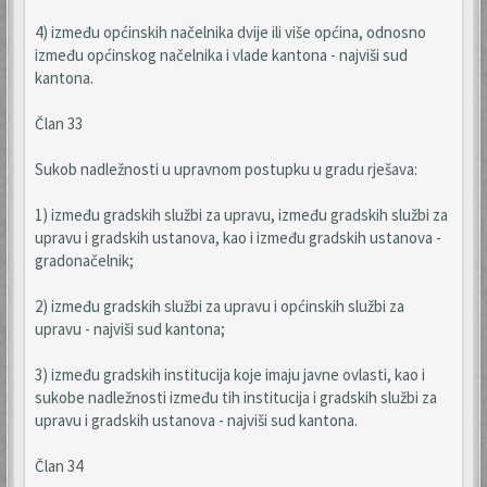
4) između općinskih načelnika dvije ili više općina, odnosno
između općinskog načelnika i vlade kantona - najviši sud
kantona.
Član 33
Sukob nadležnosti u upravnom postupku u gradu rješava:
1) između gradskih službi za upravu, između gradskih službi za
upravu i gradskih ustanova, kao i između gradskih ustanova -
gradonačelnik;
2) između gradskih službi za upravu i općinskih službi za
upravu - najviši sud kantona;
3) između gradskih institucija koje imaju javne ovlasti, kao i
sukobe nadležnosti između tih institucija i gradskih službi za
upravu i gradskih ustanova - najviši sud kantona.
Član 34