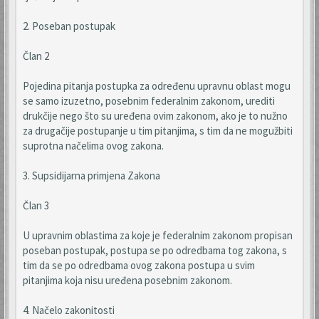
2. Poseban postupak
Član 2
Pojedina pitanja postupka za određenu upravnu oblast mogu
se samo izuzetno, posebnim federalnim zakonom, urediti
drukčije nego što su uređena ovim zakonom, ako je to nužno
za drugačije postupanje u tim pitanjima, s tim da ne mogužbiti
suprotna načelima ovog zakona.
3. Supsidijarna primjena Zakona
Član 3
U upravnim oblastima za koje je federalnim zakonom propisan
poseban postupak, postupa se po odredbama tog zakona, s
tim da se po odredbama ovog zakona postupa u svim
pitanjima koja nisu uređena posebnim zakonom.
4. Načelo zakonitosti