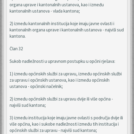
organa uprave i kantonalnih ustanova, kao i između
kantonalnih ustanova - vlada kantona;
2) između kantonalnih institucija koje imaju javne ovlasti i
kantonalnih organa uprave i kantonalnih ustanova - najviši sud
kantona.
Član 32
Sukob nadležnosti u upravnom postupku u općini rješava:
1) između općinskih službi za upravu, između općinskih službi
za upravu i općinskih ustanova, kao i između općinskih
ustanova - općinski načelnik;
2) između općinskih službi za upravu dvije ili više općina -
najviši sud kantona;
3) između institucija koje imaju javne ovlasti s područja dvije ili
više općina, kao i sukobe nadležnosti između tih institucija i
općinskih službi za upravu - najviši sud kantona;