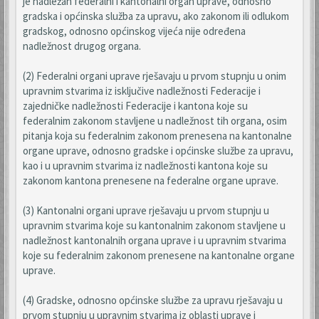
je nadležan federalni i kantonalni organ uprave, odnosno
gradska i općinska služba za upravu, ako zakonom ili odlukom
gradskog, odnosno općinskog vijeća nije određena
nadležnost drugog organa.
(2) Federalni organi uprave rješavaju u prvom stupnju u onim
upravnim stvarima iz isključive nadležnosti Federacije i
zajedničke nadležnosti Federacije i kantona koje su
federalnim zakonom stavljene u nadležnost tih organa, osim
pitanja koja su federalnim zakonom prenesena na kantonalne
organe uprave, odnosno gradske i općinske službe za upravu,
kao i u upravnim stvarima iz nadležnosti kantona koje su
zakonom kantona prenesene na federalne organe uprave.
(3) Kantonalni organi uprave rješavaju u prvom stupnju u
upravnim stvarima koje su kantonalnim zakonom stavljene u
nadležnost kantonalnih organa uprave i u upravnim stvarima
koje su federalnim zakonom prenesene na kantonalne organe
uprave.
(4) Gradske, odnosno općinske službe za upravu rješavaju u
prvom stupnju u upravnim stvarima iz oblasti uprave i