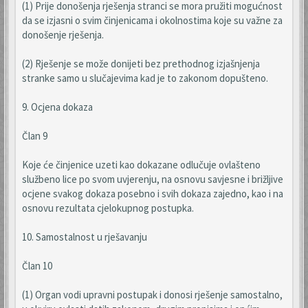
(1) Prije donošenja rješenja stranci se mora pružiti mogućnost
da se izjasni o svim činjenicama i okolnostima koje su važne za
donošenje rješenja.
(2) Rješenje se može donijeti bez prethodnog izjašnjenja
stranke samo u slučajevima kad je to zakonom dopušteno.
9. Ocjena dokaza
Član 9
Koje će činjenice uzeti kao dokazane odlučuje ovlašteno
službeno lice po svom uvjerenju, na osnovu savjesne i brižljive
ocjene svakog dokaza posebno i svih dokaza zajedno, kao i na
osnovu rezultata cjelokupnog postupka.
10. Samostalnost u rješavanju
Član 10
(1) Organ vodi upravni postupak i donosi rješenje samostalno,