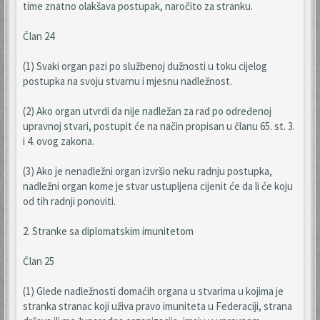
time znatno olakšava postupak, naročito za stranku.
Član 24
(1) Svaki organ pazi po službenoj dužnosti u toku cijelog
postupka na svoju stvarnu i mjesnu nadležnost.
(2) Ako organ utvrdi da nije nadležan za rad po određenoj
upravnoj stvari, postupit će na način propisan u članu 65. st. 3.
i 4. ovog zakona.
(3) Ako je nenadležni organ izvršio neku radnju postupka,
nadležni organ kome je stvar ustupljena cijenit će da li će koju
od tih radnji ponoviti.
2. Stranke sa diplomatskim imunitetom
Član 25
(1) Glede nadležnosti domaćih organa u stvarima u kojima je
stranka stranac koji uživa pravo imuniteta u Federaciji, strana