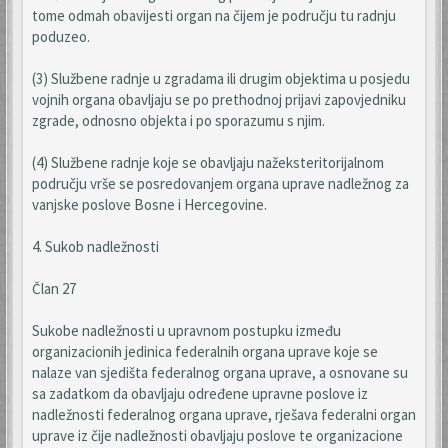
tome odmah obavijesti organ na čijem je području tu radnju
poduzeo.
(3) Službene radnje u zgradama ili drugim objektima u posjedu
vojnih organa obavljaju se po prethodnoj prijavi zapovjedniku
zgrade, odnosno objekta i po sporazumu s njim.
(4) Službene radnje koje se obavljaju nažeksteritorijalnom
području vrše se posredovanjem organa uprave nadležnog za
vanjske poslove Bosne i Hercegovine.
4. Sukob nadležnosti
Član 27
Sukobe nadležnosti u upravnom postupku između
organizacionih jedinica federalnih organa uprave koje se
nalaze van sjedišta federalnog organa uprave, a osnovane su
sa zadatkom da obavljaju određene upravne poslove iz
nadležnosti federalnog organa uprave, rješava federalni organ
uprave iz čije nadležnosti obavljaju poslove te organizacione