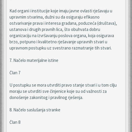
Kad organi i institucije koje imaju javne ovlasti rješavaju u
upravnim stvarima, dužni su da osiguraju efikasno
ostvarivanje prava i interesa građana, poduzeća (društava),
ustanova i drugih pravnih lica, što obuhvata dobru
organizaciju na izvršavanju poslova organa, koja osigurava
brzo, potpuno i kvalitetno rješavanje upravnih stvari u
upravnom postupku uz svestrano razmatranje tih stvari.
7. Načelo materijalne istine
Član 7
U postupku se mora utvrditi pravo stanje stvari i u tom cilju
moraju se utvrditi sve činjenice koje su od važnosti za
donošenje zakonitog i pravilnog rješenja.
8. Načelo saslušanja stranke
Član 8