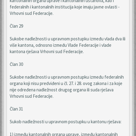
kantonalnih organa uprave i kantonalnih ustanova, kao i
federalnih i kantonalnih institucija koje imaju javne ovlasti -
Vrhovni sud Federacije.
Član 29
Sukobe nadležnosti u upravnom postupku između vlada dva ili
više kantona, odnosno između Vlade Federacije i vlade
kantona rješava Vrhovni sud Federacije.
Član 30
Sukobe nadležnosti u upravnom postupku između federalnih
organa koji nisu predviđeni u čl. 27. i 28. ovog zakona i za koje
nije određena nadležnost drugog organa ili suda rješava
Vrhovni sud Federacije.
Član 31
Sukob nadležnosti u upravnom postupku u kantonu rješava:
1) između kantonalnih organa uprave, između kantonalnih