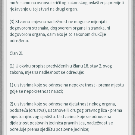
može samo na osnovu izričitog zakonskog ovlaštenja prenijeti
rješavanje u toj stvari na drugi organ.
(3) Stvarna i mjesna nadležnost ne mogu se mijenjati
dogovorom stranaka, dogovorom organa i stranaka, ni
dogovorom organa, osim ako je to zakonom drukčije
određeno.
Član 21
(1) U okviru propisa predviđenih u članu 18. stav 2. ovog
zakona, mjesna nadležnost se određuje:
1) u stvarima koje se odnose na nepokretnost - prema mjestu
gdje se nepokretnost nalazi;
2) u stvarima koje se odnose na djelatnost nekog organa,
poduzeća (društva), ustanove ili drugog pravnog lica - prema
mjestu njihovog sjedišta. U stvarima koje se odnose na
djelatnost poslovnih jedinica pravnih lica, nadležnost se
određuje prema sjedištu poslovne jedinice;