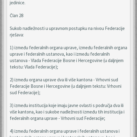
jedinice.
Član 28
Sukob nadležnosti u upravnom postupku na nivou Federacije
rješava:
1) između federalnih organa uprave, između federalnih organa
uprave i federalnih ustanova, kao i između federalnih
ustanova - Vlada Federacije Bosne i Hercegovine (u daljnjem
tekstu: Vlada Federacije);
2) između organa uprave dva ili više kantona - Vrhovni sud
Federacije Bosne i Hercegovine (u daljnjem tekstu: Vrhovni
sud Federacije);
3) između institucija koje imaju javne ovlasti s područja dva ili
više kantona, kao i sukobe nadležnosti između tih institucija i
federalnih organa uprave - Vrhovni sud Federacije;
4) između federalnih organa uprave i federalnih ustanova i