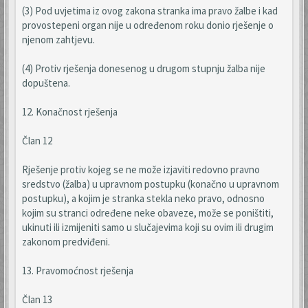
(3) Pod uvjetima iz ovog zakona stranka ima pravo žalbe i kad
provostepeni organ nije u određenom roku donio rješenje o
njenom zahtjevu.
(4) Protiv rješenja donesenog u drugom stupnju žalba nije
dopuštena.
12. Konačnost rješenja
Član 12
Rješenje protiv kojeg se ne može izjaviti redovno pravno
sredstvo (žalba) u upravnom postupku (konačno u upravnom
postupku), a kojim je stranka stekla neko pravo, odnosno
kojim su stranci određene neke obaveze, može se poništiti,
ukinuti ili izmijeniti samo u slučajevima koji su ovim ili drugim
zakonom predviđeni.
13. Pravomoćnost rješenja
Član 13