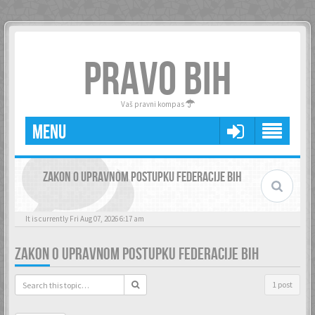
PRAVO BIH
Vaš pravni kompas
MENU
ZAKON O UPRAVNOM POSTUPKU FEDERACIJE BIH
It is currently Fri Aug 07, 2026 6:17 am
ZAKON O UPRAVNOM POSTUPKU FEDERACIJE BIH
1 post