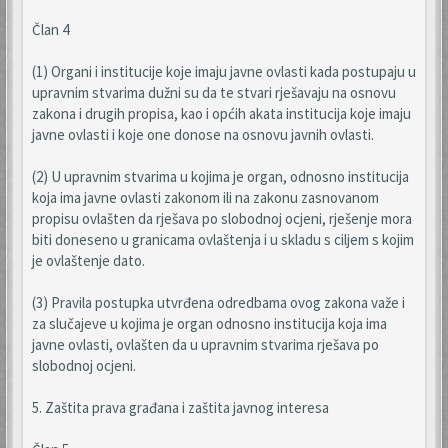
Član 4
(1) Organi i institucije koje imaju javne ovlasti kada postupaju u
upravnim stvarima dužni su da te stvari rješavaju na osnovu
zakona i drugih propisa, kao i općih akata institucija koje imaju
javne ovlasti i koje one donose na osnovu javnih ovlasti.
(2) U upravnim stvarima u kojima je organ, odnosno institucija
koja ima javne ovlasti zakonom ili na zakonu zasnovanom
propisu ovlašten da rješava po slobodnoj ocjeni, rješenje mora
biti doneseno u granicama ovlaštenja i u skladu s ciljem s kojim
je ovlaštenje dato.
(3) Pravila postupka utvrđena odredbama ovog zakona važe i
za slučajeve u kojima je organ odnosno institucija koja ima
javne ovlasti, ovlašten da u upravnim stvarima rješava po
slobodnoj ocjeni.
5. Zaštita prava građana i zaštita javnog interesa