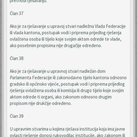
prethodi rješavanju.
Član 37
Ako je za rješavanje u upravoj stvari nadležna Vlada Federacije
ili vlada kantona, postupak vodi i priprema prijedlog rješenja
ovlaštena osoba ili tijelo koje svojim aktom odrede te vlade,
ako posebnim propisima nije drugačije određeno.
Član 38
Ako je za rješavanje u upravnoj stvari nadležan dom
Parlamenta Federacije ili zakonodavno tijelo kantona odnosno
gradsko ili općinsko vijeće, postupak vodi i priprema prijedlog
rješenja ovlaštena osoba ili komisija ili drugo tijelo koje svojim
aktom odrede ti organi, ako zakonom odnosno drugim
propisom nije drukčije određeno.
Član 39
U upravnim stvarima u kojima rješava institucija koja ima javne
ovlasti rješenje donosi rukovodilac institucije, ako zakonom ili