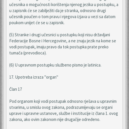
učesnika o mogućnosti korištenja njenog jezika u postupku, a
u zapisnik će se zabilježiti da je stranka, odnosno drugi
učesnik poučen o tom pravu i njegova izjava u vezi sa datom
poukom unijet će se u zapisnik.
(5) Stranke i drugi učesnici u postupku koji nisu državljani
Federacije Bosne i Hercegovine, a ne znaju jezik na kome se
vodi postupak, imaju pravo da tok postupka prate preko
tumača (prevodioca).
(6) U upravnom postupku službeno pismo je latinica.
17. Upotreba izraza "organ"
Član 17
Pod organom koji vodi postupak odnosno rješava u upravnim
stvarima, u smislu ovog zakona, podrazumijevaju se organi
uprave i upravne ustanove, službe i institucije iz člana 1. ovog
zakona, ako ovim zakonom nije drugačije određeno.