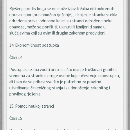
Rješenje protiv koga se ne može izjaviti žalba niti pokrenuti
upravni spor (pravomoćno rješenje), a kojim je stranka stekla
određena prava, odnosno kojim su stranci određene neke
obaveze, može se poništiti, ukinuti ili izmijeniti samo u
slučajevima koji su ovim ili drugim zakonom predviđeni.
14. Ekonomičnost postupka
Član 14
Postupak se ima voditi brzo i sa što manje troškova i gubitka
vremena za stranku i druge osobe koje učestvuju u postupku,
ali tako da se pribavi sve što je potrebno za pravilno
utvrđivanje činjeničnog stanja i za donošenje zakonitog i
pravilnog rješenja.
15. Pomoć neukoj stranci
Član 15