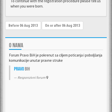
To continue with the registration procedure please tell us
when you were born.
O NAMA
Forum Pravo BiH je pokrenut sa ciljem poticanja i poboljšanja
komunikacije unutar pravne struke
Pravo
BiH
Responzivni forum