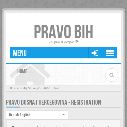
PRAVO BIH
Vaš pravni kompas
MENU
HOME
It is currently Sat Aug 08, 2026 11:36 am
PRAVO BOSNA I HERCEGOVINA - REGISTRATION
Language:
British English