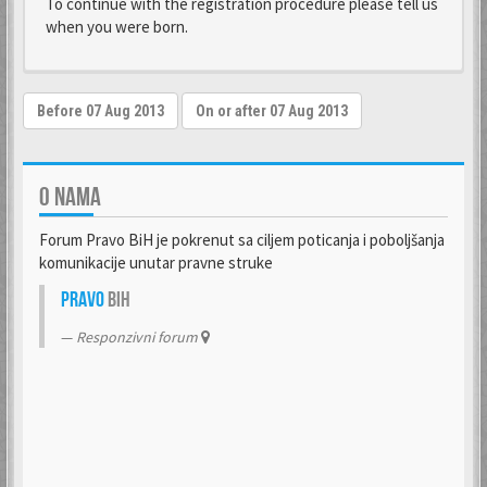
To continue with the registration procedure please tell us
when you were born.
O NAMA
Forum Pravo BiH je pokrenut sa ciljem poticanja i poboljšanja
komunikacije unutar pravne struke
Pravo
BiH
Responzivni forum