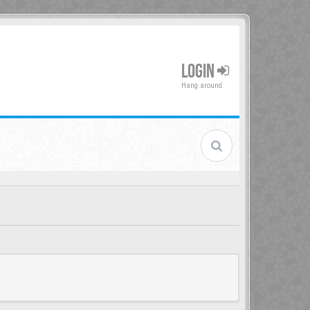
LOGIN
Hang around